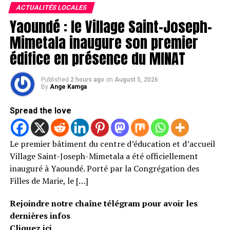
ACTUALITÉS LOCALES
Yaoundé : le Village Saint-Joseph-
Mimetala inaugure son premier
édifice en présence du MINAT
Published
2 hours ago
on
August 5, 2026
By
Ange Kamga
Spread the love
Le premier bâtiment du centre d’éducation et d’accueil
Village Saint-Joseph-Mimetala a été officiellement
inauguré à Yaoundé. Porté par la Congrégation des
Filles de Marie, le […]
Rejoindre notre chaîne télégram pour avoir les
dernières infos
Cliquez ici