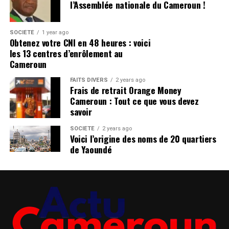
l’Assemblée nationale du Cameroun !
SOCIÉTÉ
1 year ago
Obtenez votre CNI en 48 heures : voici
les 13 centres d’enrôlement au
Cameroun
FAITS DIVERS
2 years ago
Frais de retrait Orange Money
Cameroun : Tout ce que vous devez
savoir
SOCIÉTÉ
2 years ago
Voici l’origine des noms de 20 quartiers
de Yaoundé