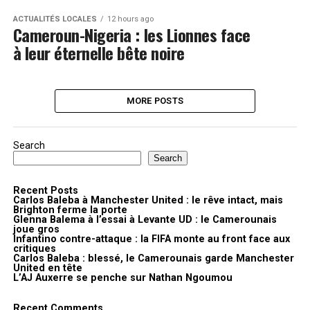
ACTUALITÉS LOCALES
12 hours ago
Cameroun-Nigeria : les Lionnes face
à leur éternelle bête noire
MORE POSTS
Search
Search
Recent Posts
Carlos Baleba à Manchester United : le rêve intact, mais
Brighton ferme la porte
Glenna Balema à l’essai à Levante UD : le Camerounais
joue gros
Infantino contre-attaque : la FIFA monte au front face aux
critiques
Carlos Baleba : blessé, le Camerounais garde Manchester
United en tête
L’AJ Auxerre se penche sur Nathan Ngoumou
Recent Comments