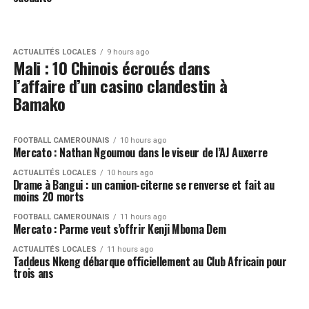
ACTUALITÉS LOCALES
9 hours ago
Mali : 10 Chinois écroués dans
l’affaire d’un casino clandestin à
Bamako
FOOTBALL CAMEROUNAIS
10 hours ago
Mercato : Nathan Ngoumou dans le viseur de l’AJ Auxerre
ACTUALITÉS LOCALES
10 hours ago
Drame à Bangui : un camion-citerne se renverse et fait au
moins 20 morts
FOOTBALL CAMEROUNAIS
11 hours ago
Mercato : Parme veut s’offrir Kenji Mboma Dem
ACTUALITÉS LOCALES
11 hours ago
Taddeus Nkeng débarque officiellement au Club Africain pour
trois ans