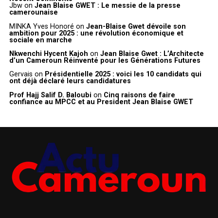
Jbw
on
Jean Blaise GWET : Le messie de la presse
camerounaise
MINKA Yves Honoré
on
Jean-Blaise Gwet dévoile son
ambition pour 2025 : une révolution économique et
sociale en marche
Nkwenchi Hycent Kajoh
on
Jean Blaise Gwet : L’Architecte
d’un Cameroun Réinventé pour les Générations Futures
Gervais
on
Présidentielle 2025 : voici les 10 candidats qui
ont déjà déclaré leurs candidatures
Prof Hajj Salif D. Baloubi
on
Cinq raisons de faire
confiance au MPCC et au President Jean Blaise GWET