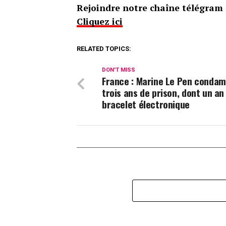
Rejoindre notre chaîne télégram p
Cliquez ici
RELATED TOPICS:
DON'T MISS
France : Marine Le Pen conda
trois ans de prison, dont un an
bracelet électronique