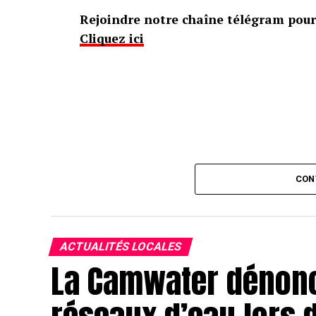
Rejoindre notre chaîne télégram pour 
Cliquez ici
CON
ACTUALITÉS LOCALES
La Camwater dénonc