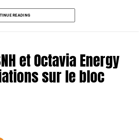
TINUE READING
SNH et Octavia Energy
iations sur le bloc