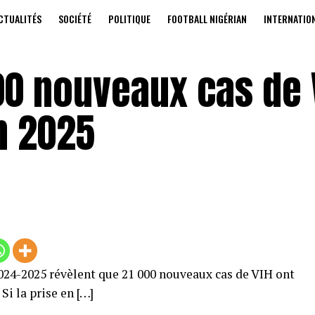
CTUALITÉS
SOCIÉTÉ
POLITIQUE
FOOTBALL NIGÉRIAN
INTERNATIO
00 nouveaux cas de 
n 2025
024-2025 révèlent que 21 000 nouveaux cas de VIH ont
Si la prise en […]