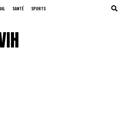
NAL
SANTÉ
SPORTS
VIH