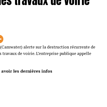
es travaux de voirie
Camwater) alerte sur la destruction récurrente de
s travaux de voirie. L’entreprise publique appelle
avoir les dernières infos