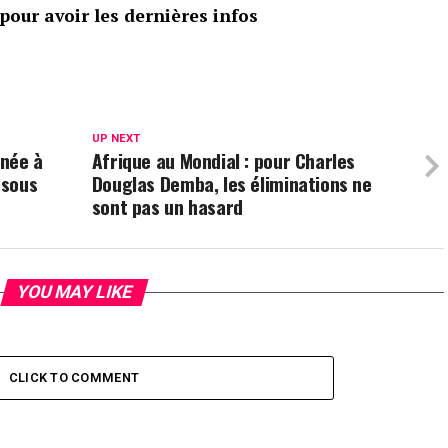
our avoir les dernières infos
UP NEXT
mnée à
Afrique au Mondial : pour Charles
 sous
Douglas Demba, les éliminations ne
sont pas un hasard
YOU MAY LIKE
CLICK TO COMMENT