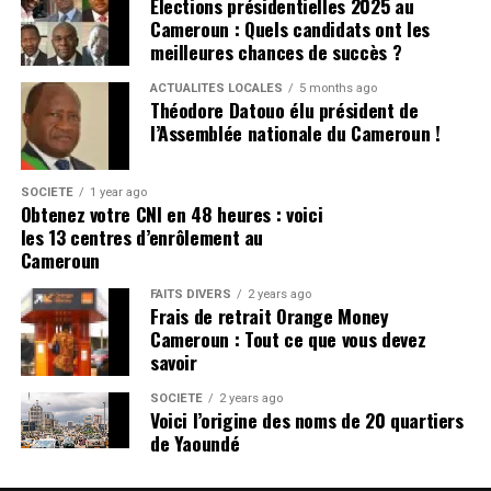
Élections présidentielles 2025 au
Cameroun : Quels candidats ont les
meilleures chances de succès ?
ACTUALITÉS LOCALES
5 months ago
Théodore Datouo élu président de
l’Assemblée nationale du Cameroun !
SOCIÉTÉ
1 year ago
Obtenez votre CNI en 48 heures : voici
les 13 centres d’enrôlement au
Cameroun
FAITS DIVERS
2 years ago
Frais de retrait Orange Money
Cameroun : Tout ce que vous devez
savoir
SOCIÉTÉ
2 years ago
Voici l’origine des noms de 20 quartiers
de Yaoundé