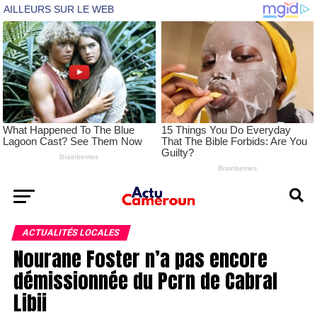
ACTUALITÉS LOCALES
Nourane Foster n’a pas encore
démissionnée du Pcrn de Cabral
Libii