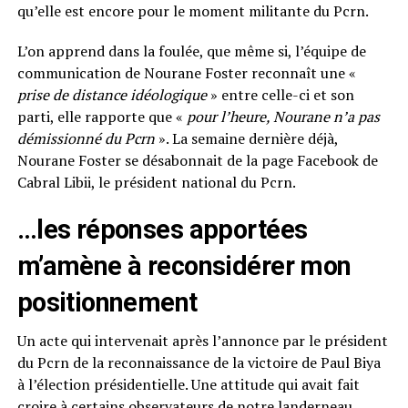
qu’elle est encore pour le moment militante du Pcrn.
L’on apprend dans la foulée, que même si, l’équipe de
communication de Nourane Foster reconnaît une «
prise de distance idéologique
» entre celle-ci et son
parti, elle rapporte que «
pour l’heure, Nourane n’a pas
démissionné du Pcrn
». La semaine dernière déjà,
Nourane Foster se désabonnait de la page Facebook de
Cabral Libii, le président national du Pcrn.
…les réponses apportées
m’amène à reconsidérer mon
positionnement
Un acte qui intervenait après l’annonce par le président
du Pcrn de la reconnaissance de la victoire de Paul Biya
à l’élection présidentielle. Une attitude qui avait fait
croire à certains observateurs de notre landerneau