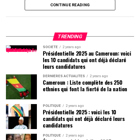
CONTINUE READING
TRENDING
SOCIÉTÉ
2 years ago
Présidentielle 2025 au Cameroun: voici
les 10 candidats qui ont déjà déclaré
leurs candidatures
DERNIÈRES ACTUALITÉS
2 years ago
Cameroun : Liste complète des 250
ethnies qui font la fierté de la nation
POLITIQUE
2 years ago
Présidentielle 2025 : voici les 10
candidats qui ont déjà déclaré leurs
candidatures
POLITIQUE
2 years ago