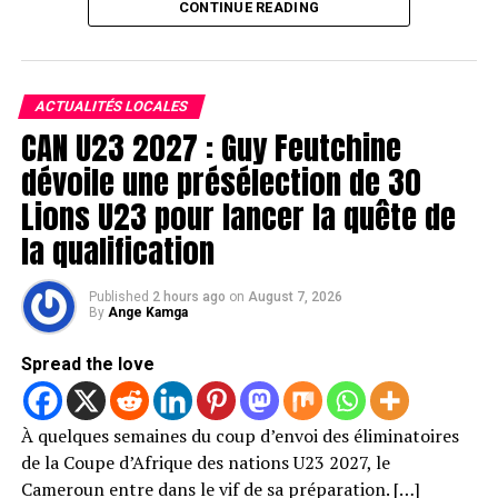
CONTINUE READING
ACTUALITÉS LOCALES
CAN U23 2027 : Guy Feutchine
dévoile une présélection de 30
Lions U23 pour lancer la quête de
la qualification
Published
2 hours ago
on
August 7, 2026
By
Ange Kamga
Spread the love
À quelques semaines du coup d’envoi des éliminatoires
de la Coupe d’Afrique des nations U23 2027, le
Cameroun entre dans le vif de sa préparation. […]