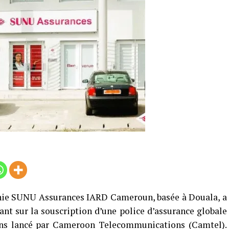
nie SUNU Assurances IARD Cameroun, basée à Douala, a
t sur la souscription d’une police d’assurance globale
ns lancé par Cameroon Telecommunications (Camtel).