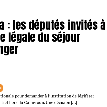
 : les députés invités à
ée légale du séjour
anger
tionale pour demander à l’institution de légiférer
ntiel hors du Cameroun. Une décision […]