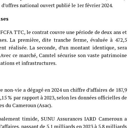
 d’offres national ouvert publié le 1er février 2024.
ases
FCFA TTC, le contrat couvre une période de deux ans et
es. La première, dite tranche ferme, évaluée à 472,5
nt réalisée. La seconde, d’un montant identique, sera
. Avec ce marché, Camtel sécurise son vaste patrimoine
lations et infrastructures.
 non-vie a dégagé en 2024 un chiffre d’affaires de 187,9
15 % par rapport à 2023, selon les données officielles de
ces du Cameroun (Asac).
lobalement timide, SUNU Assurances IARD Cameroun a
’affaires, passant de 5,1 milliards en 2023 à 5,8 milliards