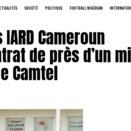
CTUALITÉS
SOCIÉTÉ
POLITIQUE
FOOTBALL NIGÉRIAN
INTERNATIO
s IARD Cameroun
rat de près d’un mi
de Camtel