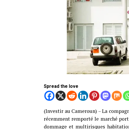
Spread the love
(Investir au Cameroun) – La compag
récemment remporté le marché portan
dommage et multirisques habitatio