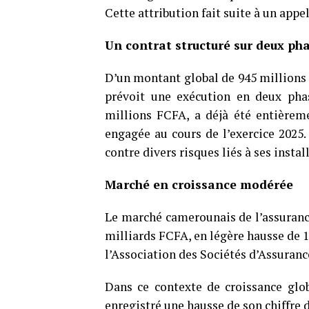
Cette attribution fait suite à un appel
Un contrat structuré sur deux ph
D’un montant global de 945 millions 
prévoit une exécution en deux phas
millions FCFA, a déjà été entièreme
engagée au cours de l’exercice 2025
contre divers risques liés à ses instal
Marché en croissance modérée
Le marché camerounais de l’assurance
milliards FCFA, en légère hausse de 1,
l’Association des Sociétés d’Assuran
Dans ce contexte de croissance g
enregistré une hausse de son chiffre d