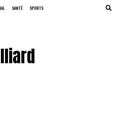
NAL
SANTÉ
SPORTS
lliard