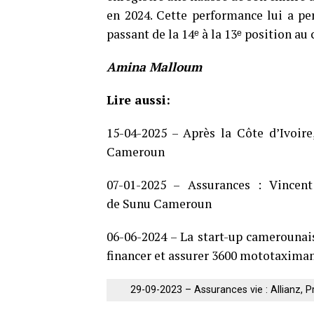
en 2024. Cette performance lui a pe
passant de la 14ᵉ à la 13ᵉ position au 
Amina Malloum
Lire aussi:
15-04-2025 – Après la Côte d’Ivoir
Cameroun
07-01-2025 – Assurances : Vincen
de Sunu Cameroun
06-06-2024 – La start-up camerounai
financer et assurer 3600 mototaxima
29-09-2023 – Assurances vie : Allianz, 