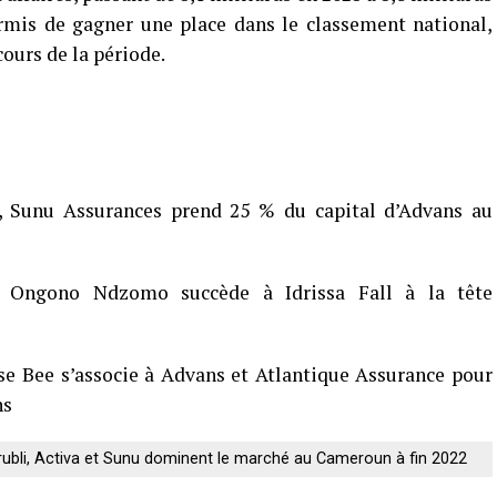
rmis de gagner une place dans le classement national,
cours de la période.
e, Sunu Assurances prend 25 % du capital d’Advans au
t Ongono Ndzomo succède à Idrissa Fall à la tête
se Bee s’associe à Advans et Atlantique Assurance pour
ns
Prubli, Activa et Sunu dominent le marché au Cameroun à fin 2022