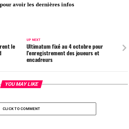
our avoir les dernières infos
UP NEXT
rent le
Ultimatum fixé au 4 octobre pour
d
l’enregistrement des joueurs et
encadreurs
YOU MAY LIKE
CLICK TO COMMENT