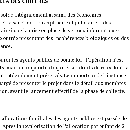
ELÀ DES CHIFFRES
r solde intégralement assaini, des économies
et la sanction — disciplinaire et judiciaire — des
 ainsi que la mise en place de verrous informatiques
te entrée présentant des incohérences biologiques ou des
ance.
urer les agents publics de bonne foi : l’opération n’est
s, mais un impératif d’équité. Les droits de ceux dont la
ont intégralement préservés. Le rapporteur de l’instance,
hargé de présenter le projet dans le détail aux membres
on, avant le lancement effectif de la phase de collecte.
allocations familiales des agents publics est passée de
 Après la revalorisation de l’allocation par enfant de 2