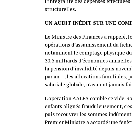
l’intégralité des dépenses effectuées
structurelles.
UN AUDIT INÉDIT SUR UNE CO
Le Ministre des Finances a rappelé, l
opérations d’assainissement du fichie
notamment le comptage physique du p
30,5 milliards d’économies annuelles, 
la pension d’invalidité depuis novemb
par an —, les allocations familiales,
salariale globale, n’avaient jamais fai
L’opération AALFA comble ce vide. Son 
enfants alignés frauduleusement, c’es
puis recouvrer les sommes indûment ve
Premier Ministre a accordé une fenêt