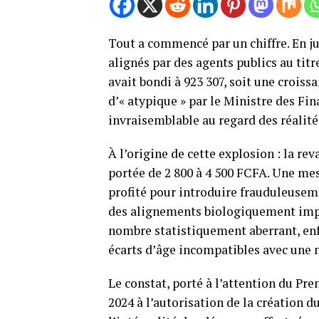
Tout a commencé par un chiffre. En jui
alignés par des agents publics au tit
avait bondi à 923 307, soit une croiss
d’« atypique » par le Ministre des Fi
invraisemblable au regard des réalit
À l’origine de cette explosion : la rev
portée de 2 800 à 4 500 FCFA. Une mes
profité pour introduire frauduleusemen
des alignements biologiquement impo
nombre statistiquement aberrant, enf
écarts d’âge incompatibles avec une 
Le constat, porté à l’attention du P
2024 à l’autorisation de la création 