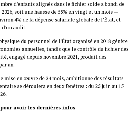
ombre d’enfants alignés dans le fichier solde a bondi de
s 2026, soit une hausse de 55% en vingt et un mois —
ron 4% de la dépense salariale globale de l’État, et
t d’un audit.
physique du personnel de l’État organisé en 2018 génère
conomies annuelles, tandis que le contrôle du fichier des
dité, engagé depuis novembre 2021, produit des
par an.
de mise en œuvre de 24 mois, ambitionne des résultats
taire se déroulera en deux fenêtres : du 25 juin au 15
026.
our avoir les dernières infos