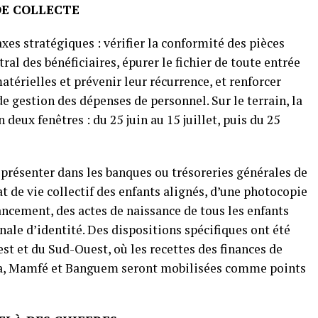
DE COLLECTE
axes stratégiques : vérifier la conformité des pièces
ntral des bénéficiaires, épurer le fichier de toute entrée
térielles et prévenir leur récurrence, et renforcer
e gestion des dépenses de personnel. Sur le terrain, la
deux fenêtres : du 25 juin au 15 juillet, puis du 25
e présenter dans les banques ou trésoreries générales de
t de vie collectif des enfants alignés, d’une photocopie
vancement, des actes de naissance de tous les enfants
onale d’identité. Des dispositions spécifiques ont été
t et du Sud-Ouest, où les recettes des finances de
, Mamfé et Banguem seront mobilisées comme points