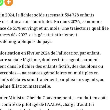
n 2024, le fichier solde recensait 594 728 enfants
re des allocations familiales. En mars 2026, ce nombre
ance de 55% en vingt et un mois. Une trajectoire qualifiée
nances dès 2023, et jugée statistiquement
és démographiques du pays.
alorisation en février 2024 de l’allocation par enfant,
ure sociale légitime, dont certains agents auraient
t dans le fichier des enfants fictifs, des doublons ou
ssibles — naissances gémellaires ou multiples en
ants déclarés simultanément par plusieurs agents, ou
même filiation maternelle.
remier Ministre Chef du Gouvernement, a conduit en août
du comité de pilotage de l’AALFA, chargé d’auditer