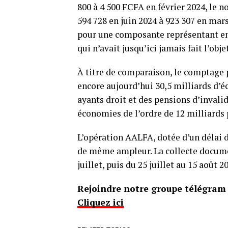
800 à 4 500 FCFA en février 2024, le n
594 728 en juin 2024 à 923 307 en mar
pour une composante représentant envi
qui n’avait jusqu’ici jamais fait l’obje
À titre de comparaison, le comptage 
encore aujourd’hui 30,5 milliards d’é
ayants droit et des pensions d’invali
économies de l’ordre de 12 milliards 
L’opération AALFA, dotée d’un délai 
de même ampleur. La collecte documen
juillet, puis du 25 juillet au 15 août 2
Rejoindre notre groupe télégram p
Cliquez ici