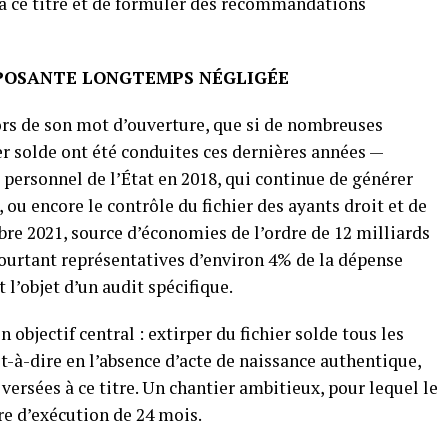
 à ce titre et de formuler des recommandations
MPOSANTE LONGTEMPS NÉGLIGÉE
ors de son mot d’ouverture, que si de nombreuses
r solde ont été conduites ces dernières années —
ersonnel de l’État en 2018, qui continue de générer
ou encore le contrôle du fichier des ayants droit et de
re 2021, source d’économies de l’ordre de 12 milliards
 pourtant représentatives d’environ 4% de la dépense
t l’objet d’un audit spécifique.
objectif central : extirper du fichier solde tous les
t-à-dire en l’absence d’acte de naissance authentique,
rsées à ce titre. Un chantier ambitieux, pour lequel le
re d’exécution de 24 mois.