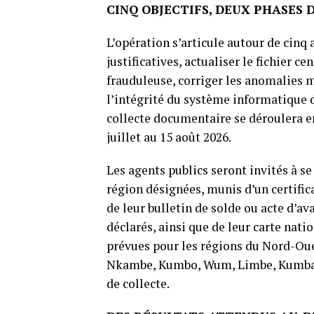
CINQ OBJECTIFS, DEUX PHASES 
L’opération s’articule autour de cinq 
justificatives, actualiser le fichier ce
frauduleuse, corriger les anomalies ma
l’intégrité du système informatique d
collecte documentaire se déroulera en 
juillet au 15 août 2026.
Les agents publics seront invités à s
région désignées, munis d’un certifica
de leur bulletin de solde ou acte d’a
déclarés, ainsi que de leur carte nati
prévues pour les régions du Nord-Oues
Nkambe, Kumbo, Wum, Limbe, Kumba
de collecte.