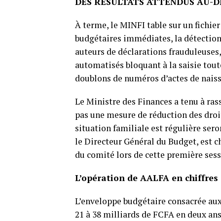
DES RÉSULTATS ATTENDUS AU-D
À terme, le MINFI table sur un fichie
budgétaires immédiates, la détection 
auteurs de déclarations frauduleuses,
automatisés bloquant à la saisie tou
doublons de numéros d’actes de naiss
Le Ministre des Finances a tenu à rass
pas une mesure de réduction des droit
situation familiale est régulière ser
le Directeur Général du Budget, est c
du comité lors de cette première sessi
L’opération de AALFA en chiffres
L’enveloppe budgétaire consacrée aux 
21 à 38 milliards de FCFA en deux ans.