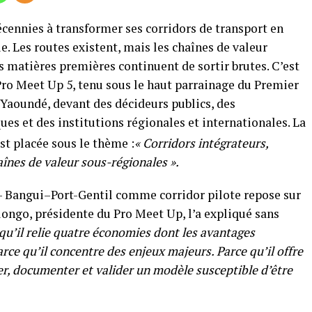
écennies à transformer ses corridors de transport en
 Les routes existent, mais les chaînes de valeur
 matières premières continuent de sortir brutes. C’est
u Pro Meet Up 5, tenu sous le haut parrainage du Premier
à Yaoundé, devant des décideurs publics, des
ues et des institutions régionales et internationales. La
t placée sous le thème :
« Corridors intégrateurs,
înes de valeur sous-régionales ».
 Bangui–Port-Gentil comme corridor pilote repose sur
longo, présidente du Pro Meet Up, l’a expliqué sans
 qu’il relie quatre économies dont les avantages
ce qu’il concentre des enjeux majeurs. Parce qu’il offre
r, documenter et valider un modèle susceptible d’être