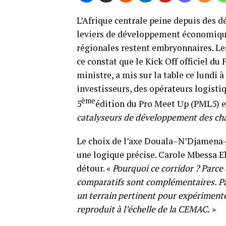
L’Afrique centrale peine depuis des d
leviers de développement économique.
régionales restent embryonnaires. Les
ce constat que le Kick Off officiel d
ministre, a mis sur la table ce lundi 
investisseurs, des opérateurs logistiq
ème
5
édition du Pro Meet Up (PML5) es
catalyseurs de développement des cha
Le choix de l’axe Douala–N’Djamena–
une logique précise. Carole Mbessa E
détour. «
Pourquoi ce corridor ? Parce
comparatifs sont complémentaires. Par
un terrain pertinent pour expérimente
reproduit à l’échelle de la CEMAC.
»