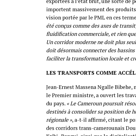
exportées à l’état brut, une sorte de 
importent massivement des produits t
vision portée par le PML en ces termes
été conçus comme des axes de transit
fluidification commerciale, et rien qu
Un corridor moderne ne doit plus seu
doit désormais connecter des bassins d
faciliter la transformation locale et 
LES TRANSPORTS COMME ACCÉL
Jean-Ernest Massena Ngalle Bibehe, 
le Premier ministre, a ouvert les trav
du pays.
« Le Cameroun poursuit résol
destinés à consolider sa position de h
régionale »
, a-t-il affirmé, citant le 
des corridors trans-camerounais Do