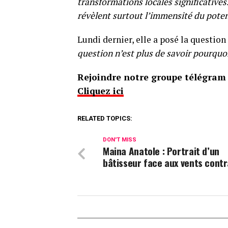
transformations locales significatives.
révèlent surtout l’immensité du potent
Lundi dernier, elle a posé la question
question n’est plus de savoir pourqu
Rejoindre notre groupe télégram p
Cliquez ici
RELATED TOPICS:
DON'T MISS
Maina Anatole : Portrait d’un
bâtisseur face aux vents contr