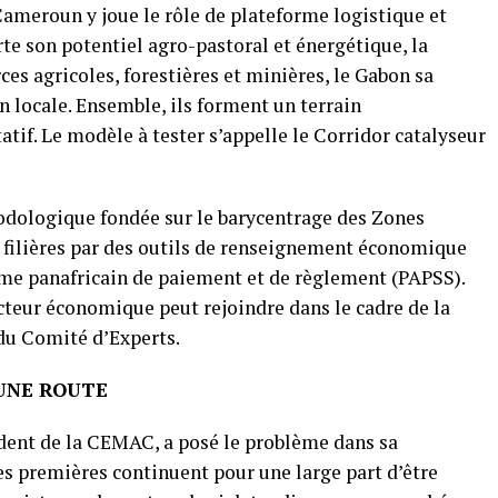
 Cameroun y joue le rôle de plateforme logistique et
rte son potentiel agro-pastoral et énergétique, la
ces agricoles, forestières et minières, le Gabon sa
locale. Ensemble, ils forment un terrain
tif. Le modèle à tester s’appelle le Corridor catalyseur
hodologique fondée sur le barycentrage des Zones
 filières par des outils de renseignement économique
ème panafricain de paiement et de règlement (PAPSS).
cteur économique peut rejoindre dans le cadre de la
du Comité d’Experts.
UNE ROUTE
ent de la CEMAC, a posé le problème dans sa
es premières continuent pour une large part d’être