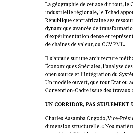
La géographie de cet axe dit tout, le
industrielle régionale, le Tchad appo
République centrafricaine ses ressour
dynamique avancée de transformation 
d’expérimentation dense et représenta
de chaînes de valeur, ou CCV PML.
Il s’appuie sur une architecture mét
Économiques Spéciales, l’analyse des
open source et l’intégration du Syst
Un modèle ouvert, que tout État ou a
Convention-Cadre issue des travaux 
UN CORRIDOR, PAS SEULEMENT 
Charles Assamba Ongodo, Vice-Présid
dimension structurelle. « Nos matièr