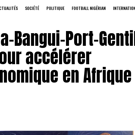
CTUALITÉS
SOCIÉTÉ
POLITIQUE
FOOTBALL NIGÉRIAN
INTERNATIO
–Bangui–Port-Gentil
pour accélérer
onomique en Afrique