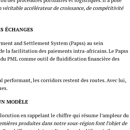
ion des procédures portuaires et logistiques. Il a posé
n véritable accélérateur de croissance, de compétitivité
ES ÉCHANGES
ment and Settlement System (Papss) au sein
e la facilitation des paiements intra-africains. Le Papss
e du PML comme outil de fluidification financière des
performant, les corridors restent des routes. Avec lui,
ues.
 UN MODÈLE
locution en rappelant le chiffre qui résume l’ampleur du
mières produites dans notre sous-région font l’objet de