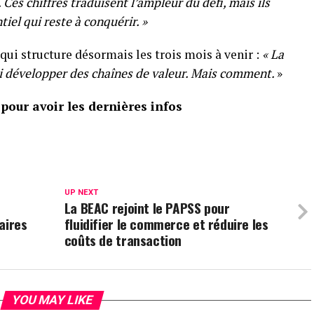
 Ces chiffres traduisent l’ampleur du défi, mais ils
iel qui reste à conquérir. »
 qui structure désormais les trois mois à venir :
« La
oi développer des chaînes de valeur. Mais comment.
»
our avoir les dernières infos
UP NEXT
La BEAC rejoint le PAPSS pour
aires
fluidifier le commerce et réduire les
coûts de transaction
YOU MAY LIKE