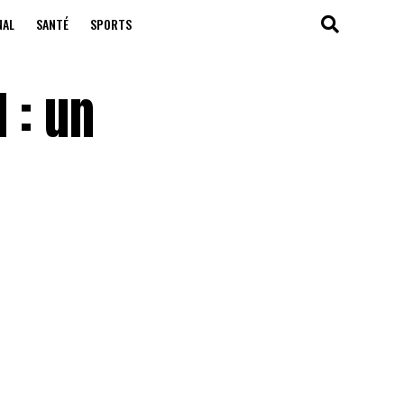
NAL
SANTÉ
SPORTS
 : un