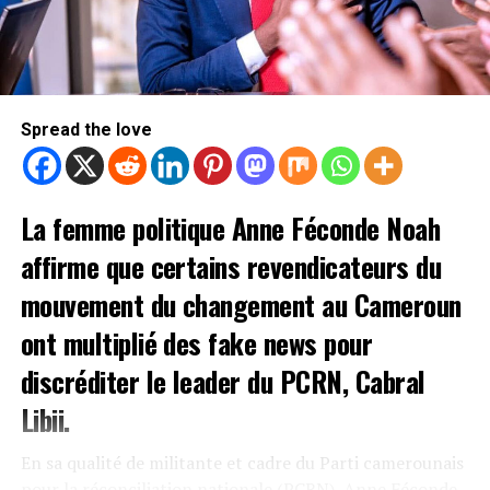
Spread the love
La femme politique Anne Féconde Noah
affirme que certains revendicateurs du
mouvement du changement au Cameroun
ont multiplié des fake news pour
discréditer le leader du PCRN, Cabral
Libii.
En sa qualité de militante et cadre du Parti camerounais
pour la réconciliation nationale (PCRN), Anne Féconde