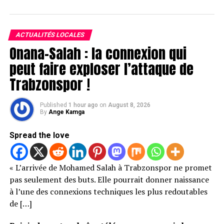
ACTUALITÉS LOCALES
Onana–Salah : la connexion qui
peut faire exploser l’attaque de
Trabzonspor !
Published
1 hour ago
on
August 8, 2026
By
Ange Kamga
Spread the love
« L’arrivée de Mohamed Salah à Trabzonspor ne promet
pas seulement des buts. Elle pourrait donner naissance
à l’une des connexions techniques les plus redoutables
de […]