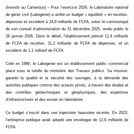
(Investir au Cameroun) – Pour l’exercice 2026, le Laboratoire national
de génie civil (Labogenie) a arrêté un budget
« équilibré »
en recettes,
dépenses et excédent à 24,8 milliards de FCFA, selon le communiqué
de son conseil d’administration du 31 décembre 2025, rendu public le
26 janvier 2026. Dans le détail, l’établissement prévoit 12,4 milliards
de FCFA de recettes, 11,2 milliards de FCFA de dépenses, et un
excédent de 1,1 milliard de FCFA.
Créé en 1980, le Labogenie est un établissement public commercial
placé sous la tutelle du ministère des Travaux publics. Sa mission:
garantir la qualité et la sécurité des ouvrages, à la demande des
autorités publiques comme des acteurs privés, à travers des études et
des contrôles géotechniques et géophysiques, des expertises
d’infrastructures et des essais en laboratoire.
Ce budget s’inscrit dans une trajectoire haussière récente. En 2023,
l’entreprise publique avait adopté une enveloppe de 12,6 milliards de
FCFA.