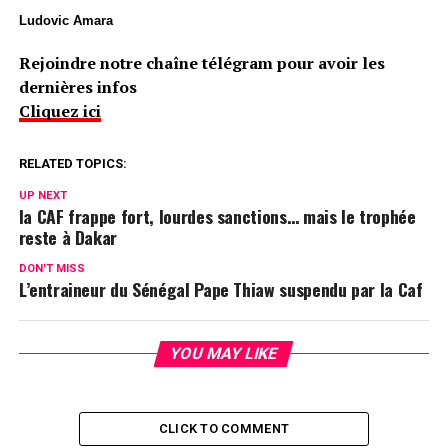
Ludovic Amara
Rejoindre notre chaîne télégram pour avoir les
dernières infos
Cliquez ici
RELATED TOPICS:
UP NEXT
la CAF frappe fort, lourdes sanctions… mais le trophée
reste à Dakar
DON'T MISS
L’entraineur du Sénégal Pape Thiaw suspendu par la Caf
YOU MAY LIKE
CLICK TO COMMENT