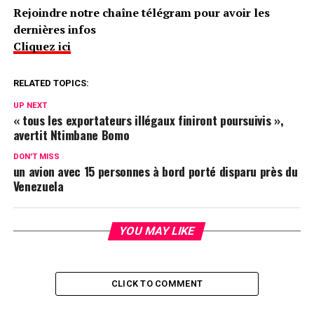
Rejoindre notre chaîne télégram pour avoir les
dernières infos
Cliquez ici
RELATED TOPICS:
UP NEXT
« tous les exportateurs illégaux finiront poursuivis »,
avertit Ntimbane Bomo
DON'T MISS
un avion avec 15 personnes à bord porté disparu près du
Venezuela
YOU MAY LIKE
CLICK TO COMMENT