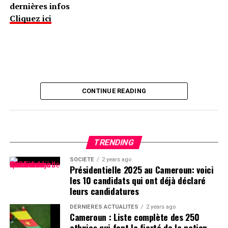
dernières infos
Cliquez ici
CONTINUE READING
TRENDING
SOCIÉTÉ
2 years ago
Présidentielle 2025 au Cameroun: voici
les 10 candidats qui ont déjà déclaré
leurs candidatures
DERNIÈRES ACTUALITÉS
2 years ago
Cameroun : Liste complète des 250
ethnies qui font la fierté de la nation