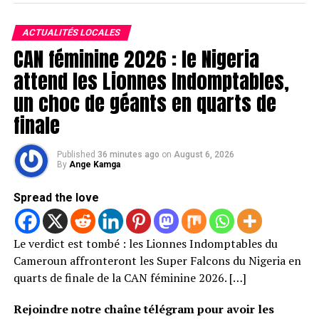
ACTUALITÉS LOCALES
CAN féminine 2026 : le Nigeria
attend les Lionnes Indomptables,
un choc de géants en quarts de
finale
Published
36 minutes ago
on
August 6, 2026
By
Ange Kamga
Spread the love
Le verdict est tombé : les Lionnes Indomptables du
Cameroun affronteront les Super Falcons du Nigeria en
quarts de finale de la CAN féminine 2026. […]
Rejoindre notre chaîne télégram pour avoir les