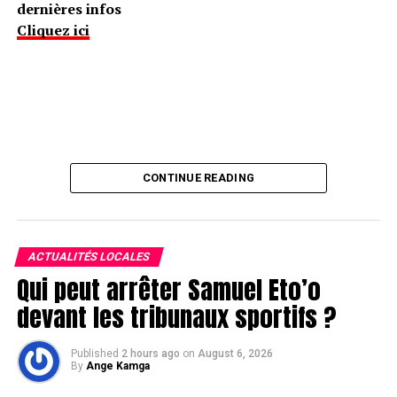
dernières infos
Cliquez ici
CONTINUE READING
ACTUALITÉS LOCALES
Qui peut arrêter Samuel Eto’o
devant les tribunaux sportifs ?
Published
2 hours ago
on
August 6, 2026
By
Ange Kamga