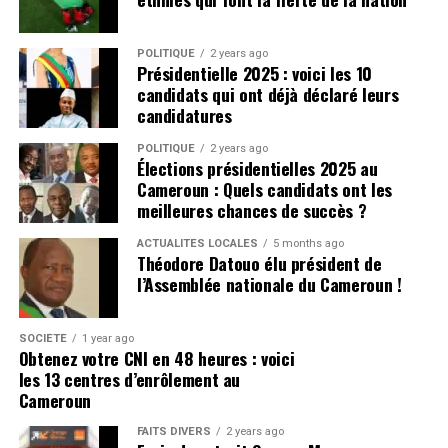
POLITIQUE
2 years ago
Présidentielle 2025 : voici les 10
candidats qui ont déjà déclaré leurs
candidatures
POLITIQUE
2 years ago
Élections présidentielles 2025 au
Cameroun : Quels candidats ont les
meilleures chances de succès ?
ACTUALITÉS LOCALES
5 months ago
Théodore Datouo élu président de
l’Assemblée nationale du Cameroun !
SOCIÉTÉ
1 year ago
Obtenez votre CNI en 48 heures : voici
les 13 centres d’enrôlement au
Cameroun
FAITS DIVERS
2 years ago