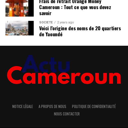
Frais de retrait Orange Money
Cameroun : Tout ce que vous devez
savoir
SOCIÉTÉ
2 years ago
Voici l’origine des noms de 20 quartiers
de Yaoundé
NOTICE LÉGALE
A PROPOS DE NOUS
POLITIQUE DE CONFIDENTIALITÉ
NOUS CONTACTER