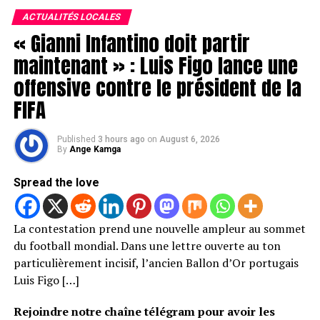
ACTUALITÉS LOCALES
« Gianni Infantino doit partir
maintenant » : Luis Figo lance une
offensive contre le président de la
FIFA
Published
3 hours ago
on
August 6, 2026
By
Ange Kamga
Spread the love
La contestation prend une nouvelle ampleur au sommet
du football mondial. Dans une lettre ouverte au ton
particulièrement incisif, l’ancien Ballon d’Or portugais
Luis Figo […]
Rejoindre notre chaîne télégram pour avoir les