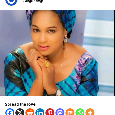
By
Ange Kamga
Spread the love