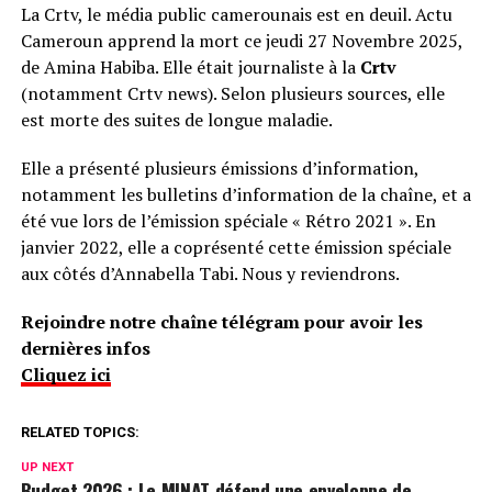
La Crtv, le média public camerounais est en deuil. Actu
Cameroun apprend la mort ce jeudi 27 Novembre 2025,
de Amina Habiba. Elle était journaliste à la
Crtv
(notamment Crtv news). Selon plusieurs sources, elle
est morte des suites de longue maladie.
Elle a présenté plusieurs émissions d’information,
notamment les bulletins d’information de la chaîne, et a
été vue lors de l’émission spéciale « Rétro 2021 ». En
janvier 2022, elle a coprésenté cette émission spéciale
aux côtés d’Annabella Tabi. Nous y reviendrons.
Rejoindre notre chaîne télégram pour avoir les
dernières infos
Cliquez ici
RELATED TOPICS:
UP NEXT
Budget 2026 : Le MINAT défend une enveloppe de