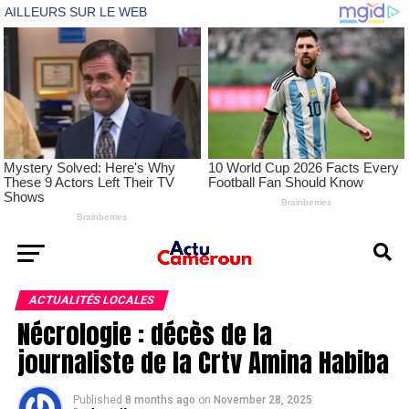
ACTUALITÉS LOCALES
Nécrologie : décès de la
journaliste de la Crtv Amina Habiba
Published
8 months ago
on
November 28, 2025