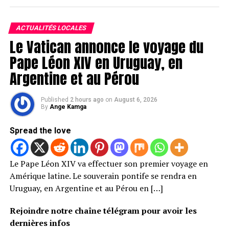
ACTUALITÉS LOCALES
Le Vatican annonce le voyage du
Pape Léon XIV en Uruguay, en
Argentine et au Pérou
Published
2 hours ago
on
August 6, 2026
By
Ange Kamga
Spread the love
Le Pape Léon XIV va effectuer son premier voyage en
Amérique latine. Le souverain pontife se rendra en
Uruguay, en Argentine et au Pérou en […]
Rejoindre notre chaîne télégram pour avoir les
dernières infos