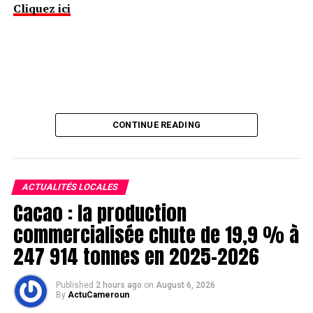
Cliquez ici
CONTINUE READING
ACTUALITÉS LOCALES
Cacao : la production
commercialisée chute de 19,9 % à
247 914 tonnes en 2025-2026
Published
2 hours ago
on
August 6, 2026
By
ActuCameroun