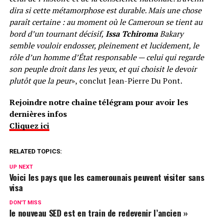
dira si cette métamorphose est durable. Mais une chose
paraît certaine : au moment où le Cameroun se tient au
bord d’un tournant décisif,
Issa Tchiroma
Bakary
semble vouloir endosser, pleinement et lucidement, le
rôle d’un homme d’État responsable — celui qui regarde
son peuple droit dans les yeux, et qui choisit le devoir
plutôt que la peur
», conclut Jean-Pierre Du Pont.
Rejoindre notre chaîne télégram pour avoir les
dernières infos
Cliquez ici
RELATED TOPICS:
UP NEXT
Voici les pays que les camerounais peuvent visiter sans
visa
DON'T MISS
le nouveau SED est en train de redevenir l’ancien »