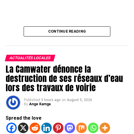
CONTINUE READING
ACTUALITÉS LOCALES
La Camwater dénonce la
destruction de ses réseaux d’eau
lors des travaux de voirie
Published
3 hours ago
on
August 5, 2026
By
Ange Kamga
Spread the love