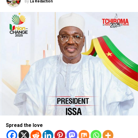
By
La Rédaction
Spread the love