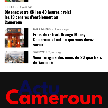
SOCIÉTÉ
1 year ago
Obtenez votre CNI en 48 heures : voici
les 13 centres d’enrôlement au
Cameroun
FAITS DIVERS
2 years ago
Frais de retrait Orange Money
Cameroun : Tout ce que vous devez
savoir
SOCIÉTÉ
2 years ago
Voici l’origine des noms de 20 quartiers
de Yaoundé