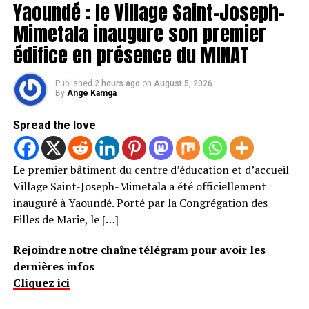
Yaoundé : le Village Saint-Joseph-
Mimetala inaugure son premier
édifice en présence du MINAT
Published
2 hours ago
on
August 5, 2026
By
Ange Kamga
Spread the love
Le premier bâtiment du centre d’éducation et d’accueil
Village Saint-Joseph-Mimetala a été officiellement
inauguré à Yaoundé. Porté par la Congrégation des
Filles de Marie, le […]
Rejoindre notre chaîne télégram pour avoir les
dernières infos
Cliquez ici