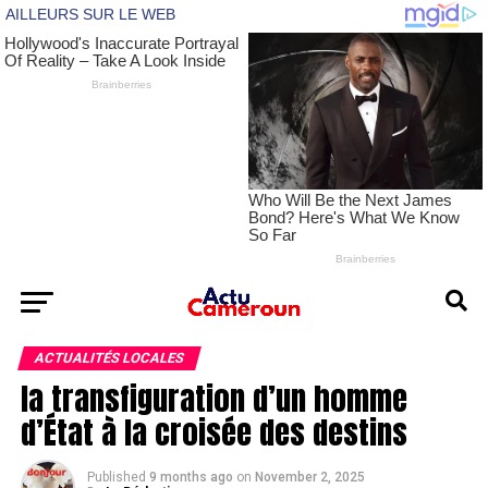
ACTUALITÉS LOCALES
la transfiguration d’un homme
d’État à la croisée des destins
Published
9 months ago
on
November 2, 2025