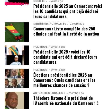
SOCIÉTÉ
2 years ago
Présidentielle 2025 au Cameroun: voici
les 10 candidats qui ont déjà déclaré
leurs candidatures
DERNIÈRES ACTUALITÉS
2 years ago
Cameroun : Liste complète des 250
ethnies qui font la fierté de la nation
POLITIQUE
2 years ago
Présidentielle 2025 : voici les 10
candidats qui ont déjà déclaré leurs
candidatures
POLITIQUE
2 years ago
Élections présidentielles 2025 au
Cameroun : Quels candidats ont les
meilleures chances de succès ?
ACTUALITÉS LOCALES
5 months ago
Théodore Datouo élu président de
l’Assemblée nationale du Cameroun !