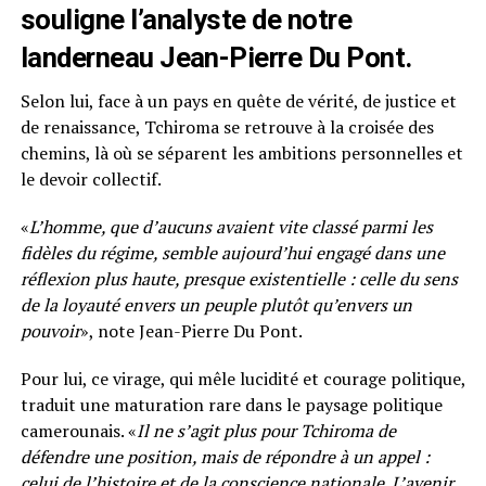
souligne l’analyste de notre
landerneau Jean-Pierre Du Pont.
Selon lui, face à un pays en quête de vérité, de justice et
de renaissance, Tchiroma se retrouve à la croisée des
chemins, là où se séparent les ambitions personnelles et
le devoir collectif.
«
L’homme, que d’aucuns avaient vite classé parmi les
fidèles du régime, semble aujourd’hui engagé dans une
réflexion plus haute, presque existentielle : celle du sens
de la loyauté envers un peuple plutôt qu’envers un
pouvoir
», note Jean-Pierre Du Pont.
Pour lui, ce virage, qui mêle lucidité et courage politique,
traduit une maturation rare dans le paysage politique
camerounais. «
Il ne s’agit plus pour Tchiroma de
défendre une position, mais de répondre à un appel :
celui de l’histoire et de la conscience nationale. L’avenir