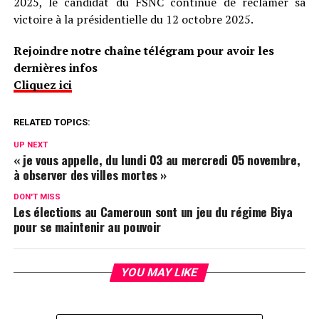
2025, le candidat du FSNC continue de réclamer sa
victoire à la présidentielle du 12 octobre 2025.
Rejoindre notre chaîne télégram pour avoir les
dernières infos
Cliquez ici
RELATED TOPICS:
UP NEXT
« je vous appelle, du lundi 03 au mercredi 05 novembre,
à observer des villes mortes »
DON'T MISS
Les élections au Cameroun sont un jeu du régime Biya
pour se maintenir au pouvoir
YOU MAY LIKE