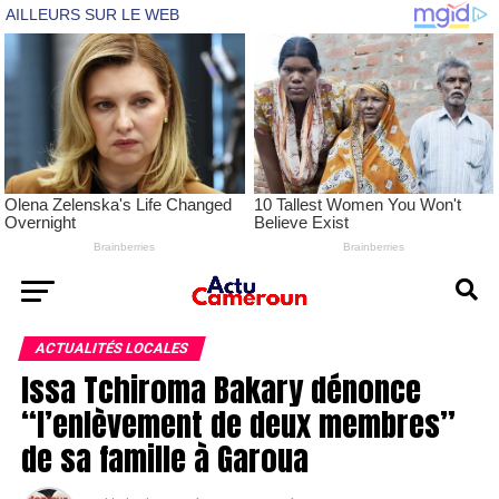
ACTUALITÉS LOCALES
Issa Tchiroma Bakary dénonce
“l’enlèvement de deux membres”
de sa famille à Garoua