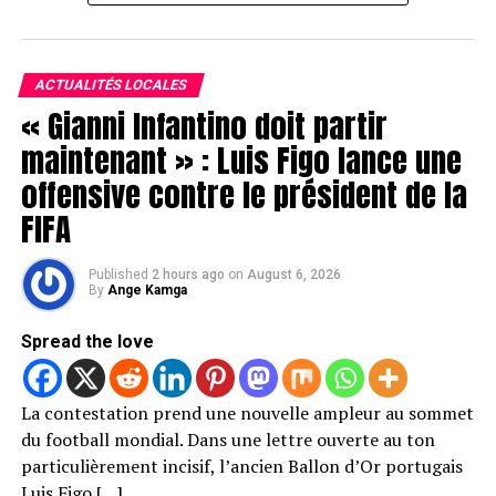
ACTUALITÉS LOCALES
« Gianni Infantino doit partir
maintenant » : Luis Figo lance une
offensive contre le président de la
FIFA
Published
2 hours ago
on
August 6, 2026
By
Ange Kamga
Spread the love
La contestation prend une nouvelle ampleur au sommet
du football mondial. Dans une lettre ouverte au ton
particulièrement incisif, l’ancien Ballon d’Or portugais
Luis Figo […]