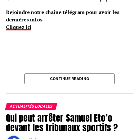
Rejoindre notre chaîne télégram pour avoir les
dernières infos
Cliquez ici
CONTINUE READING
ACTUALITÉS LOCALES
Qui peut arrêter Samuel Eto’o
devant les tribunaux sportifs ?