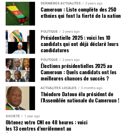
DERNIÈRES ACTUALITÉS
2 years ago
Cameroun : Liste complète des 250
ethnies qui font la fierté de la nation
POLITIQUE
2 years ago
Présidentielle 2025 : voici les 10
candidats qui ont déjà déclaré leurs
candidatures
POLITIQUE
2 years ago
Élections présidentielles 2025 au
Cameroun : Quels candidats ont les
meilleures chances de succès ?
ACTUALITÉS LOCALES
5 months ago
Théodore Datouo élu président de
l’Assemblée nationale du Cameroun !
SOCIÉTÉ
1 year ago
Obtenez votre CNI en 48 heures : voici
les 13 centres d’enrôlement au