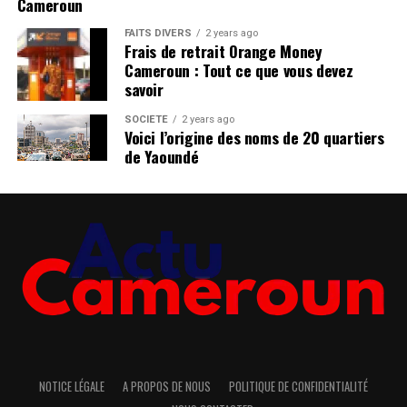
Cameroun
FAITS DIVERS
2 years ago
Frais de retrait Orange Money
Cameroun : Tout ce que vous devez
savoir
SOCIÉTÉ
2 years ago
Voici l’origine des noms de 20 quartiers
de Yaoundé
NOTICE LÉGALE
A PROPOS DE NOUS
POLITIQUE DE CONFIDENTIALITÉ