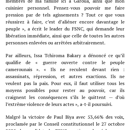
membres de ma famille ici à Garoua, ainsi que mon
cuisinier personnel. Pensez-vous pouvoir me faire
pression par de tels agissements ? Tout ce que vous
réussirez à faire, c’est d’aliéner encore davantage le
peuple », a écrit le leader du FSNC, qui demande leur
libération immédiate, ainsi que celle de toutes les autres
personnes enlevées ou arrêtées arbitrairement.
Par ailleurs, Issa Tchiroma Bakary a dénoncé ce qu’il
qualifie de « guerre ouverte contre le peuple
camerounais ». « Ils ne reculent devant rien :
assassinats, répression, et autres exactions. Ils ne
veulent pas la paix. Pour eux, il faut utiliser tous les
moyens possibles pour rester au pouvoir, car ils
craignent les conséquences s’ils le quittent — d’où
l’extrême violence de leurs actes », a-t-il poursuivi.
Malgré la victoire de Paul Biya avec 53,66% des voix,
proclamée par le Conseil constitutionnel le 27 octobre