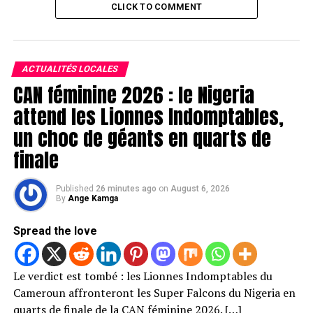
CLICK TO COMMENT
ACTUALITÉS LOCALES
CAN féminine 2026 : le Nigeria
attend les Lionnes Indomptables,
un choc de géants en quarts de
finale
Published
26 minutes ago
on
August 6, 2026
By
Ange Kamga
Spread the love
Le verdict est tombé : les Lionnes Indomptables du
Cameroun affronteront les Super Falcons du Nigeria en
quarts de finale de la CAN féminine 2026. […]