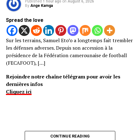
Published
1 hour ago
on
August 6, 2026
By
Ange Kamga
Spread the love
Sur les terrains, Samuel Eto’o a longtemps fait trembler
les défenses adverses. Depuis son accession à la
présidence de la Fédération camerounaise de football
(FECAFOOT), […]
Rejoindre notre chaîne télégram pour avoir les
dernières infos
Cliquez ici
CONTINUE READING