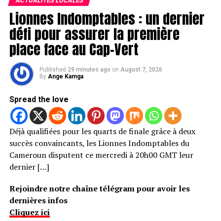
ACTUALITÉS LOCALES
Lionnes Indomptables : un dernier
défi pour assurer la première
place face au Cap-Vert
Published
29 minutes ago
on
August 7, 2026
By
Ange Kamga
Spread the love
Déjà qualifiées pour les quarts de finale grâce à deux
succès convaincants, les Lionnes Indomptables du
Cameroun disputent ce mercredi à 20h00 GMT leur
dernier […]
Rejoindre notre chaîne télégram pour avoir les
dernières infos
Cliquez ici