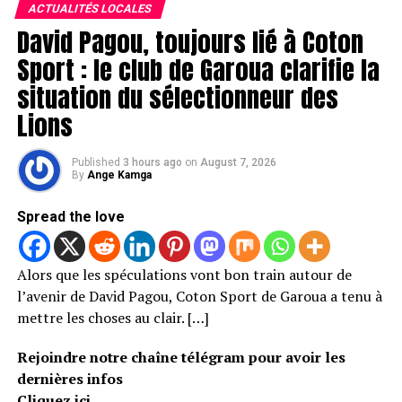
ACTUALITÉS LOCALES
David Pagou, toujours lié à Coton
Sport : le club de Garoua clarifie la
situation du sélectionneur des
Lions
Published
3 hours ago
on
August 7, 2026
By
Ange Kamga
Spread the love
Alors que les spéculations vont bon train autour de
l’avenir de David Pagou, Coton Sport de Garoua a tenu à
mettre les choses au clair. […]
Rejoindre notre chaîne télégram pour avoir les
dernières infos
Cliquez ici