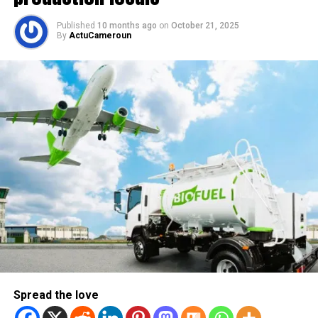
Published
10 months ago
on
October 21, 2025
By
ActuCameroun
Spread the love