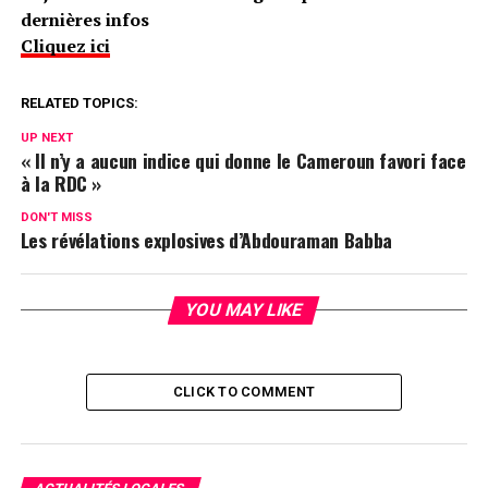
dernières infos
Cliquez ici
RELATED TOPICS:
UP NEXT
« Il n’y a aucun indice qui donne le Cameroun favori face
à la RDC »
DON'T MISS
Les révélations explosives d’Abdouraman Babba
YOU MAY LIKE
CLICK TO COMMENT