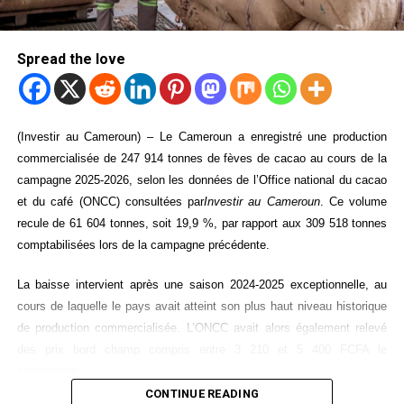
Spread the love
(Investir au Cameroun) – Le Cameroun a enregistré une production
commercialisée de 247 914 tonnes de fèves de cacao au cours de la
campagne 2025-2026, selon les données de l’Office national du cacao
et du café (ONCC) consultées par
Investir au Cameroun
. Ce volume
recule de 61 604 tonnes, soit 19,9 %, par rapport aux 309 518 tonnes
comptabilisées lors de la campagne précédente.
La baisse intervient après une saison 2024-2025 exceptionnelle, au
cours de laquelle le pays avait atteint son plus haut niveau historique
de production commercialisée. L’ONCC avait alors également relevé
des prix bord champ compris entre 3 210 et 5 400 FCFA le
kilogramme.
CONTINUE READING