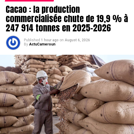
Cacao : la production
commercialisée chute de 19,9 % à
247 914 tonnes en 2025-2026
Published
1 hour ago
on
August 6, 2026
By
ActuCameroun