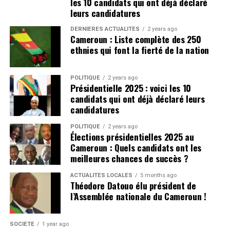
les 10 candidats qui ont déjà déclaré
leurs candidatures
DERNIÈRES ACTUALITÉS
2 years ago
Cameroun : Liste complète des 250
ethnies qui font la fierté de la nation
POLITIQUE
2 years ago
Présidentielle 2025 : voici les 10
candidats qui ont déjà déclaré leurs
candidatures
POLITIQUE
2 years ago
Élections présidentielles 2025 au
Cameroun : Quels candidats ont les
meilleures chances de succès ?
ACTUALITÉS LOCALES
5 months ago
Théodore Datouo élu président de
l’Assemblée nationale du Cameroun !
SOCIÉTÉ
1 year ago