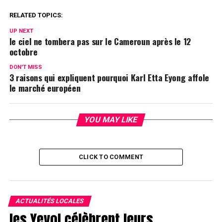
RELATED TOPICS:
UP NEXT
le ciel ne tombera pas sur le Cameroun après le 12
octobre
DON'T MISS
3 raisons qui expliquent pourquoi Karl Etta Eyong affole
le marché européen
YOU MAY LIKE
CLICK TO COMMENT
ACTUALITÉS LOCALES
les Yevol célèbrent leurs