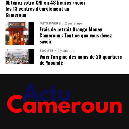
Obtenez votre CNI en 48 heures : voici
les 13 centres d’enrôlement au
Cameroun
FAITS DIVERS
2 years ago
Frais de retrait Orange Money
Cameroun : Tout ce que vous devez
savoir
SOCIÉTÉ
2 years ago
Voici l’origine des noms de 20 quartiers
de Yaoundé