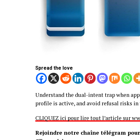
Spread the love
Understand the dual-intent trap when apply
profile is active, and avoid refusal risks i
CLIQUEZ ici pour lire tout l’article sur
Rejoindre notre chaîne télégram pour 