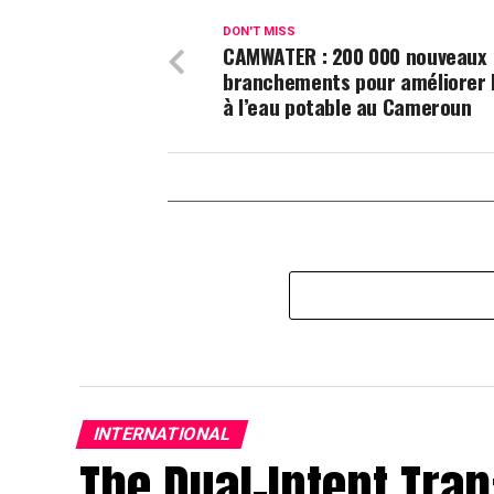
DON'T MISS
CAMWATER : 200 000 nouveaux
branchements pour améliorer 
à l’eau potable au Cameroun
INTERNATIONAL
The Dual-Intent Trap