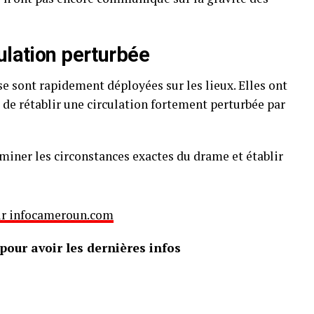
ulation perturbée
se sont rapidement déployées sur les lieux. Elles ont
 de rétablir une circulation fortement perturbée par
miner les circonstances exactes du drame et établir
 sur infocameroun.com
our avoir les dernières infos