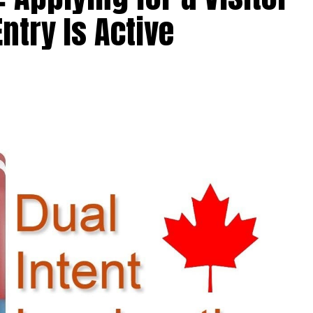
ntry Is Active