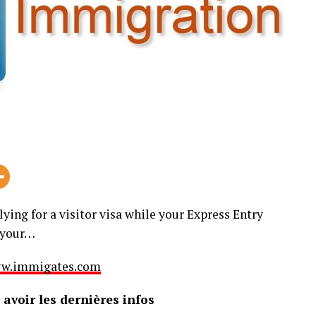
ing for a visitor visa while your Express Entry
n your…
 www.immigates.com
avoir les dernières infos