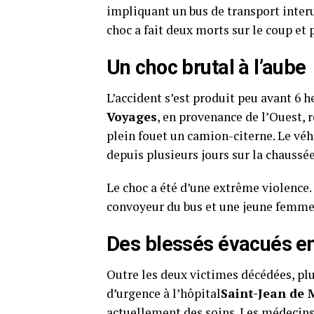
impliquant un bus de transport inter
choc a fait deux morts sur le coup et 
Un choc brutal à l’aube
L’accident s’est produit peu avant 6 
Voyages
, en provenance de l’Ouest, 
plein fouet un camion-citerne. Le véh
depuis plusieurs jours sur la chaussée
Le choc a été d’une extrême violence. 
convoyeur du bus et une jeune femme 
Des blessés évacués e
Outre les deux victimes décédées, plu
d’urgence à l’hôpital
Saint-Jean de 
actuellement des soins. Les médecins