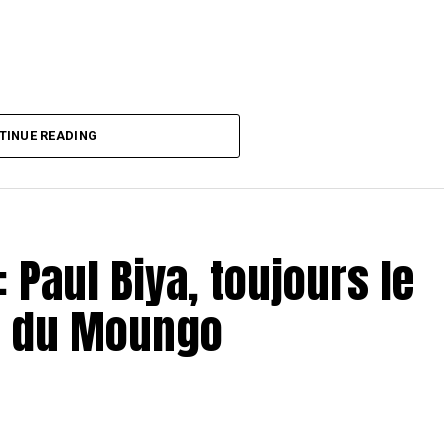
TINUE READING
: Paul Biya, toujours le
e du Moungo