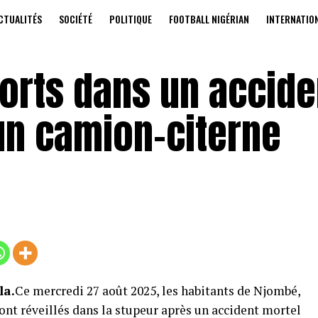
CTUALITÉS
SOCIÉTÉ
POLITIQUE
FOOTBALL NIGÉRIAN
INTERNATIO
orts dans un accide
un camion-citerne
la.
Ce mercredi 27 août 2025, les habitants de Njombé,
nt réveillés dans la stupeur après un accident mortel