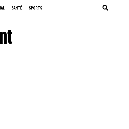
NAL
SANTÉ
SPORTS
nt