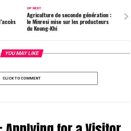
UP NEXT
Agriculture de seconde génération :
l’accès
le Minresi mise sur les producteurs
du Koung-Khi
YOU MAY LIKE
CLICK TO COMMENT
: Applying for a Visitor