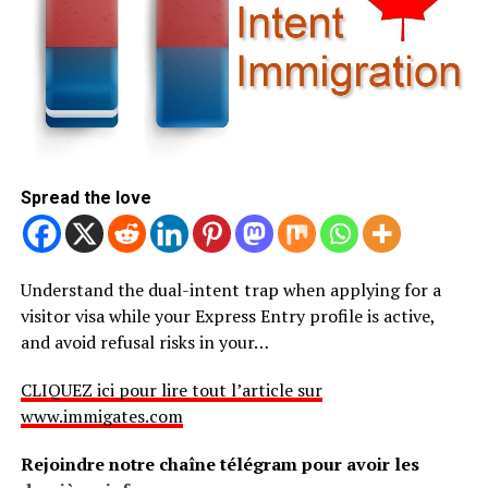
Spread the love
Understand the dual-intent trap when applying for a
visitor visa while your Express Entry profile is active,
and avoid refusal risks in your…
CLIQUEZ ici pour lire tout l’article sur
www.immigates.com
Rejoindre notre chaîne télégram pour avoir les