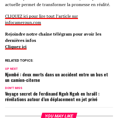
actuelle permet de transformer la promesse en réalité.
CLIQUEZ ici pour lire tout l’article sur
infocameroun.com
Rejoindre notre chaîne télégram pour avoir les
dernières infos
Cliquez ici
RELATED TOPICS:
UP NEXT
Njombé : deux morts dans un accident entre un bus et
un camion-citerne
DON'T MISS
Voyage secret de Ferdinand Ngoh Ngoh en Israël :
révélations autour d’un déplacement en jet privé
YOU MAY LIKE