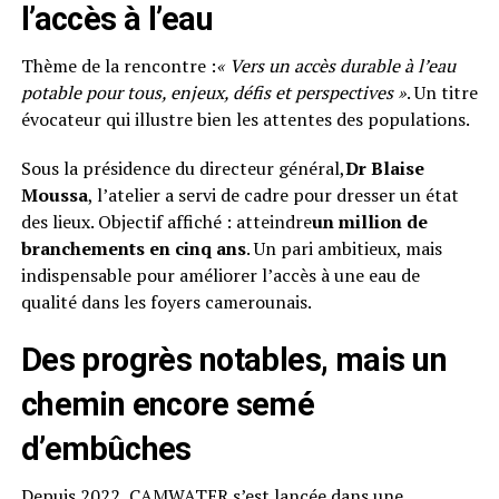
l’accès à l’eau
Thème de la rencontre :
« Vers un accès durable à l’eau
potable pour tous, enjeux, défis et perspectives »
. Un titre
évocateur qui illustre bien les attentes des populations.
Sous la présidence du directeur général,
Dr Blaise
Moussa
, l’atelier a servi de cadre pour dresser un état
des lieux. Objectif affiché : atteindre
un million de
branchements en cinq ans
. Un pari ambitieux, mais
indispensable pour améliorer l’accès à une eau de
qualité dans les foyers camerounais.
Des progrès notables, mais un
chemin encore semé
d’embûches
Depuis 2022, CAMWATER s’est lancée dans une