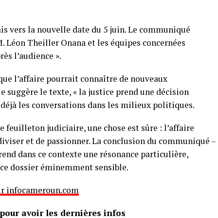
is vers la nouvelle date du 5 juin. Le communiqué
 M. Léon Theiller Onana et les équipes concernées
ès l’audience ».
ue l’affaire pourrait connaître de nouveaux
 suggère le texte, « la justice prend une décision
déjà les conversations dans les milieux politiques.
feuilleton judiciaire, une chose est sûre : l’affaire
diviser et de passionner. La conclusion du communiqué –
rend dans ce contexte une résonance particulière,
 ce dossier éminemment sensible.
 sur infocameroun.com
our avoir les dernières infos