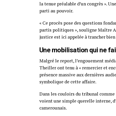
la tenue préalable d’un congrès ». Un
parti au pouvoir.
« Ce procès pose des questions fond
partis politiques », souligne Maître A
justice est ici appelée à trancher bien
Une mobilisation qui ne fai
Malgré le report, l’engouement média
Theiller ont tenu à « remercier et en
présence massive aux dernières audie
symbolique de cette affaire.
Dans les couloirs du tribunal comme s
voient une simple querelle interne, d
camerounais.