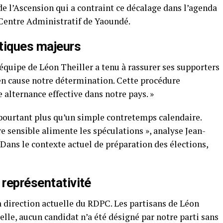
é de l’Ascension qui a contraint ce décalage dans l’agenda
Centre Administratif de Yaoundé.
itiques majeurs
quipe de Léon Theiller a tenu à rassurer ses supporters
 en cause notre détermination. Cette procédure
e alternance effective dans notre pays. »
 pourtant plus qu’un simple contretemps calendaire.
re sensible alimente les spéculations », analyse Jean-
Dans le contexte actuel de préparation des élections,
 représentativité
la direction actuelle du RDPC. Les partisans de Léon
elle, aucun candidat n’a été désigné par notre parti sans