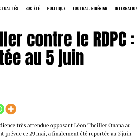
CTUALITÉS
SOCIÉTÉ
POLITIQUE
FOOTBALL NIGÉRIAN
INTERNATIO
ller contre le RDPC :
tée au 5 juin
audience très attendue opposant Léon Theiller Onana au
nt prévue ce 29 mai, a finalement été reportée au 5 juin