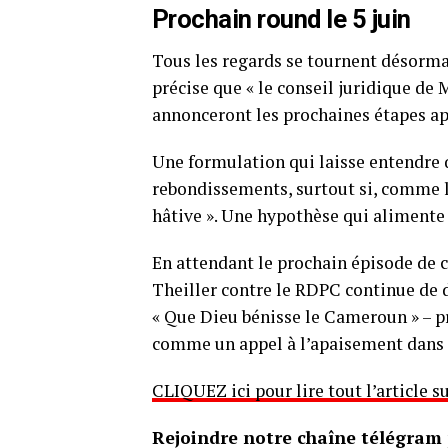
Prochain round le 5 juin
Tous les regards se tournent désorma
précise que « le conseil juridique de
annonceront les prochaines étapes apr
Une formulation qui laisse entendre q
rebondissements, surtout si, comme le
hâtive ». Une hypothèse qui alimente 
En attendant le prochain épisode de ce 
Theiller contre le RDPC continue de 
« Que Dieu bénisse le Cameroun » – p
comme un appel à l’apaisement dans
CLIQUEZ ici pour lire tout l’article
Rejoindre notre chaîne télégram p