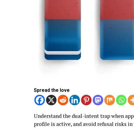
Spread the love
Understand the dual-intent trap when apply
profile is active, and avoid refusal risks i