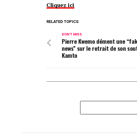
Cliquez ici
RELATED TOPICS:
DON'T MISS
Pierre Kwemo dément une “fa
news” sur le retrait de son sou
Kamto