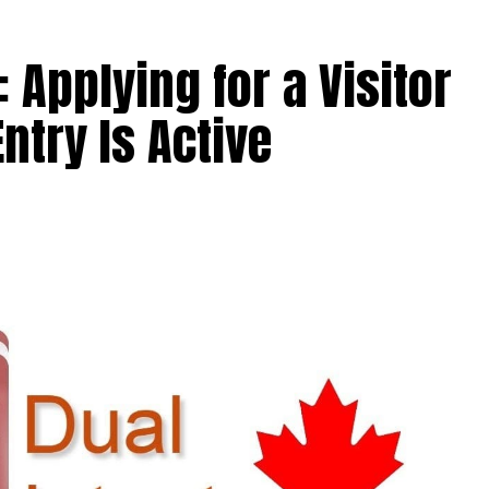
: Applying for a Visitor
ntry Is Active