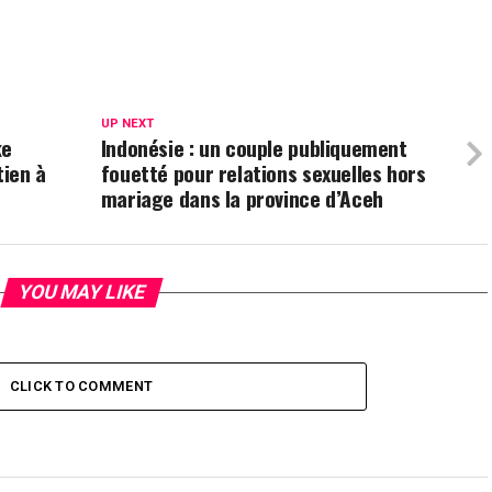
UP NEXT
ke
Indonésie : un couple publiquement
tien à
fouetté pour relations sexuelles hors
mariage dans la province d’Aceh
YOU MAY LIKE
CLICK TO COMMENT