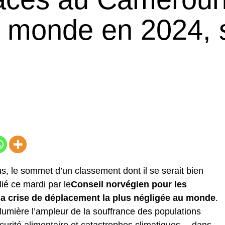
u monde en 2024, 
, le sommet d’un classement dont il se serait bien
ié ce mardi par le
Conseil norvégien pour les
la crise de déplacement la plus négligée au monde
.
lumière l’ampleur de la souffrance des populations