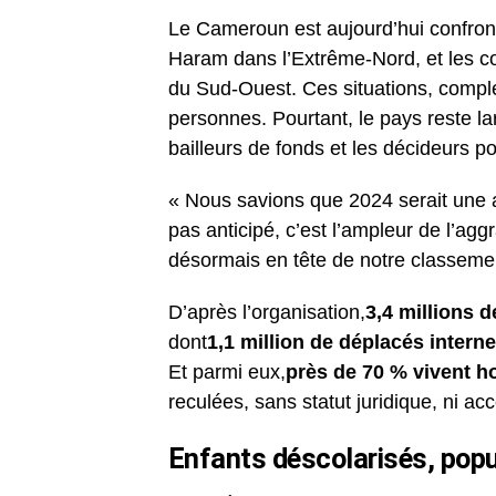
Le Cameroun est aujourd’hui confron
Haram dans l’Extrême-Nord, et les co
du Sud-Ouest. Ces situations, comple
personnes. Pourtant, le pays reste la
bailleurs de fonds et les décideurs po
« Nous savions que 2024 serait une 
pas anticipé, c’est l’ampleur de l’agg
désormais en tête de notre classemen
D’après l’organisation,
3,4 millions 
dont
1,1 million de déplacés intern
Et parmi eux,
près de 70 % vivent h
reculées, sans statut juridique, ni a
Enfants déscolarisés, popu