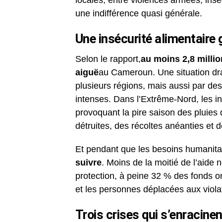
locales, entre violences armées, ins
une indifférence quasi générale.
Une insécurité alimentaire
Selon le rapport,
au moins 2,8 milli
aiguë
au Cameroun. Une situation dra
plusieurs régions, mais aussi par des
intenses. Dans l’Extrême-Nord, les i
provoquant la pire saison des pluies d
détruites, des récoltes anéanties et d
Et pendant que les besoins humanita
suivre
. Moins de la moitié de l’aide
protection, à peine 32 % des fonds o
et les personnes déplacées aux viola
Trois crises qui s’enracine