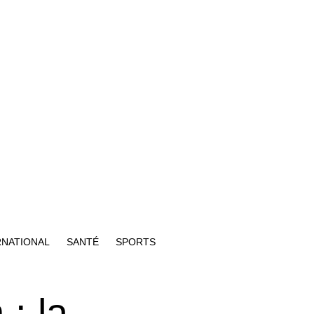
RNATIONAL
SANTÉ
SPORTS
: la