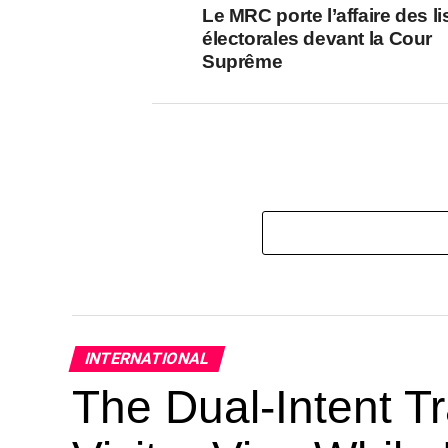
Le MRC porte l’affaire des li
électorales devant la Cour
Suprême
INTERNATIONAL
The Dual-Intent Tr