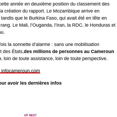
 cette année en deuxième position du classement des
 la création du rapport. Le Mozambique arrive en
 tandis que le Burkina Faso, qui avait été en tête en
ang. Le Mali, l’Ouganda, l’Iran, la RDC, le Honduras et
au.
ois la sonnette d’alarme : sans une mobilisation
t des États,
des millions de personnes au Cameroun
e
, loin de toute assistance, loin de toute perspective.
sur infocameroun.com
ur avoir les dernières infos
UP NEXT