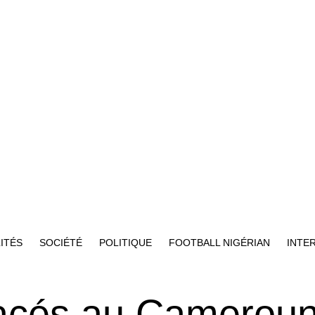
ITÉS
SOCIÉTÉ
POLITIQUE
FOOTBALL NIGÉRIAN
INTE
acés au Cameroun 