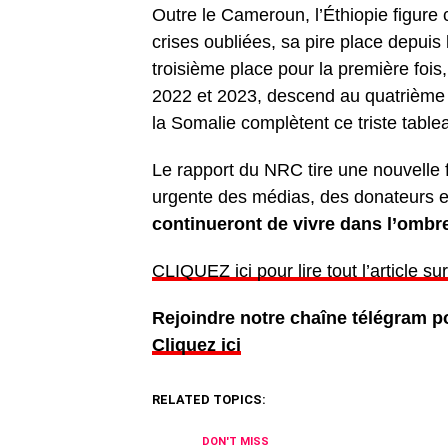
Outre le Cameroun, l’Éthiopie figure
crises oubliées, sa pire place depuis
troisième place pour la première fois,
2022 et 2023, descend au quatrième r
la Somalie complètent ce triste table
Le rapport du NRC tire une nouvelle f
urgente des médias, des donateurs e
continueront de vivre dans l’ombr
CLIQUEZ ici pour lire tout l’article 
Rejoindre notre chaîne télégram po
Cliquez ici
RELATED TOPICS:
DON'T MISS