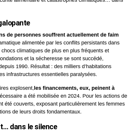
écurité alimentaire et catastrophes climatiques… dans
 galopante
ons de personnes souffrent actuellement de faim
matique alimentée par les conflits persistants dans
 chocs climatiques de plus en plus fréquents et
nondations et la sécheresse se sont succédé,
epuis 1990. Résultat : des milliers d’habitations
es infrastructures essentielles paralysées.
ires explosent,
les financements, eux, peinent à
 nécessaire a été mobilisée en 2024. Pour les actions de
nt été couverts, exposant particulièrement les femmes
tions de leurs droits fondamentaux.
nt… dans le silence