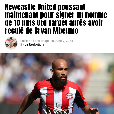
Newcastle United poussant
maintenant pour signer un homme
de 10 buts Utd Target après avoir
reculé de Bryan Mbeumo
Published
1 year ago
on
June 7, 2025
By
La Rédaction