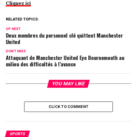
Cliquez ici
RELATED TOPICS:
UP NEXT
Deux membres du personnel clé quittent Manchester
United
DON'T MISS
Attaquant de Manchester United Eye Bournemouth au
milieu des difficultés à l’avance
YOU MAY LIKE
CLICK TO COMMENT
SPORTS