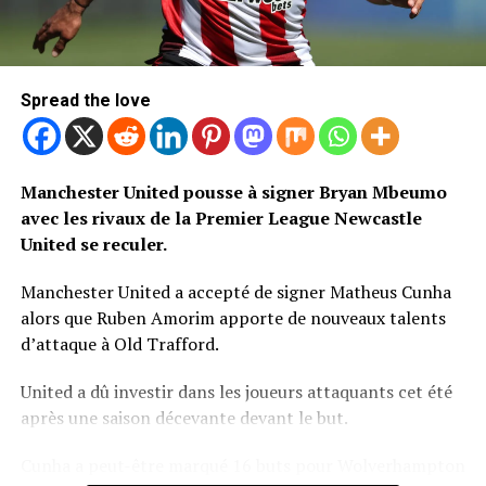
Spread the love
Manchester United pousse à signer Bryan Mbeumo
avec les rivaux de la Premier League Newcastle
United se reculer.
Manchester United a accepté de signer Matheus Cunha
alors que Ruben Amorim apporte de nouveaux talents
d’attaque à Old Trafford.
United a dû investir dans les joueurs attaquants cet été
après une saison décevante devant le but.
Cunha a peut-être marqué 16 buts pour Wolverhampton