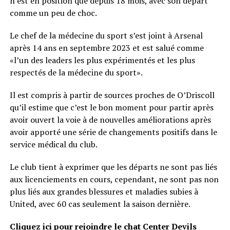
n’est en position que depuis 18 mois, avec son départ
comme un peu de choc.
Le chef de la médecine du sport s’est joint à Arsenal
après 14 ans en septembre 2023 et est salué comme
«l’un des leaders les plus expérimentés et les plus
respectés de la médecine du sport».
Il est compris à partir de sources proches de O’Driscoll
qu’il estime que c’est le bon moment pour partir après
avoir ouvert la voie à de nouvelles améliorations après
avoir apporté une série de changements positifs dans le
service médical du club.
Le club tient à exprimer que les départs ne sont pas liés
aux licenciements en cours, cependant, ne sont pas non
plus liés aux grandes blessures et maladies subies à
United, avec 60 cas seulement la saison dernière.
Cliquez ici pour rejoindre le chat Center Devils