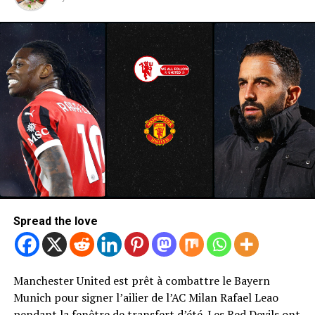
Spread the love
Manchester United est prêt à combattre le Bayern
Photo de Mark Leech / Offside / Offside via Getty Images
Munich pour signer l’ailier de l’AC Milan Rafael Leao
pendant la fenêtre de transfert d’été. Les Red Devils ont