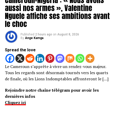
aussi nos armes », Valentine
Nguele affiche ses ambitions avant
le choc
Published
2 hours ago
on
August 8, 2026
By
Ange Kamga
Spread the love
Le Cameroun s’apprête à vivre un rendez-vous majeur.
Tous les regards sont désormais tournés vers les quarts
de finale, où les Lions Indomptables affronteront le […]
Rejoindre notre chaîne télégram pour avoir les
dernières infos
Cliquez ici