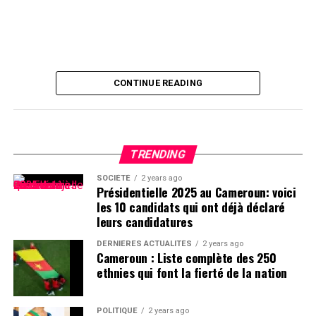
CONTINUE READING
TRENDING
SOCIÉTÉ
2 years ago
Présidentielle 2025 au Cameroun: voici
les 10 candidats qui ont déjà déclaré
leurs candidatures
DERNIÈRES ACTUALITÉS
2 years ago
Cameroun : Liste complète des 250
ethnies qui font la fierté de la nation
POLITIQUE
2 years ago