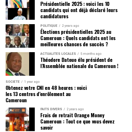
Présidentielle 2025 : voici les 10
candidats qui ont déjà déclaré leurs
candidatures
POLITIQUE
2 years ago
Élections présidentielles 2025 au
Cameroun : Quels candidats ont les
meilleures chances de succès ?
ACTUALITÉS LOCALES
5 months ago
Théodore Datouo élu président de
l’Assemblée nationale du Cameroun !
SOCIÉTÉ
1 year ago
Obtenez votre CNI en 48 heures : voici
les 13 centres d’enrôlement au
Cameroun
FAITS DIVERS
2 years ago
Frais de retrait Orange Money
Cameroun : Tout ce que vous devez
savoir