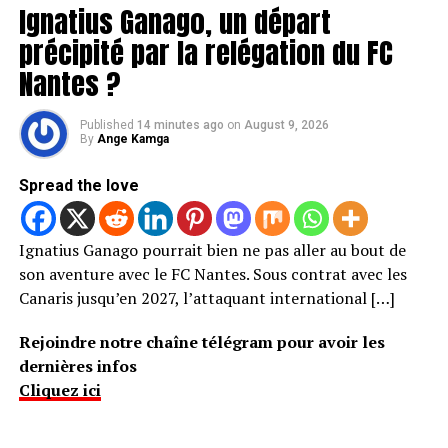
Ignatius Ganago, un départ
précipité par la relégation du FC
Nantes ?
Published
14 minutes ago
on
August 9, 2026
By
Ange Kamga
Spread the love
Ignatius Ganago pourrait bien ne pas aller au bout de
son aventure avec le FC Nantes. Sous contrat avec les
Canaris jusqu’en 2027, l’attaquant international […]
Rejoindre notre chaîne télégram pour avoir les
dernières infos
Cliquez ici