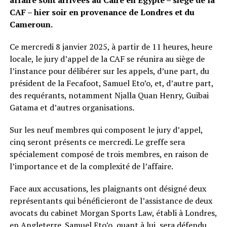
affaire sont arrivées au Caire en Égypte – siège de la
CAF – hier soir en provenance de Londres et du
Cameroun.
Ce mercredi 8 janvier 2025, à partir de 11 heures, heure
locale, le jury d’appel de la CAF se réunira au siège de
l’instance pour délibérer sur les appels, d’une part, du
président de la Fecafoot, Samuel Eto’o, et, d’autre part,
des requérants, notamment Njalla Quan Henry, Guibai
Gatama et d’autres organisations.
Sur les neuf membres qui composent le jury d’appel,
cinq seront présents ce mercredi. Le greffe sera
spécialement composé de trois membres, en raison de
l’importance et de la complexité de l’affaire.
Face aux accusations, les plaignants ont désigné deux
représentants qui bénéficieront de l’assistance de deux
avocats du cabinet Morgan Sports Law, établi à Londres,
en Angleterre. Samuel Eto’o, quant à lui, sera défendu