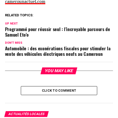
camerounactuel.com
RELATED TOPICS:
UP NEXT
Programmé pour réussir seul : l’incroyable parcours de
Samuel Eto’o
DON'T MISS
Automobile : des exonérations fiscales pour stimuler la
vente des véhicules électriques neufs au Cameroun
YOU MAY LIKE
CLICK TO COMMENT
ACTUALITÉS LOCALES