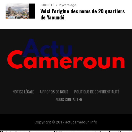
SOCIÉTÉ
2 years ago
Voici l’origine des noms de 20 quartiers
de Yaoundé
NOTICE LÉGALE
A PROPOS DE NOUS
POLITIQUE DE CONFIDENTIALITÉ
NOUS CONTACTER
Copyright © 2017 actucameroun.info