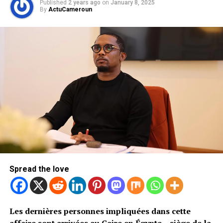
Published
2 years ago
on
January 8, 2025
By
ActuCameroun
Spread the love
Les dernières personnes impliquées dans cette