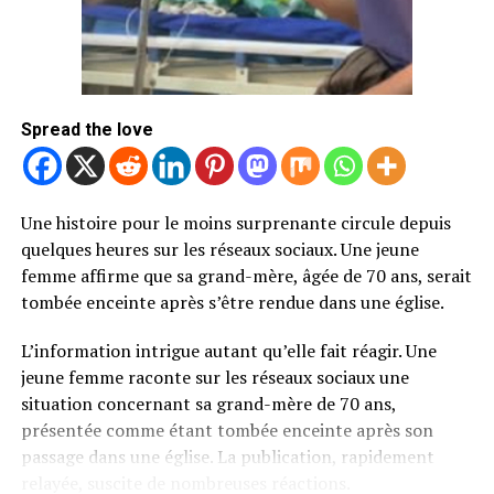
Spread the love
Une histoire pour le moins surprenante circule depuis
quelques heures sur les réseaux sociaux. Une jeune
femme affirme que sa grand-mère, âgée de 70 ans, serait
tombée enceinte après s’être rendue dans une église.
L’information intrigue autant qu’elle fait réagir. Une
jeune femme raconte sur les réseaux sociaux une
situation concernant sa grand-mère de 70 ans,
présentée comme étant tombée enceinte après son
passage dans une église. La publication, rapidement
relayée, suscite de nombreuses réactions.