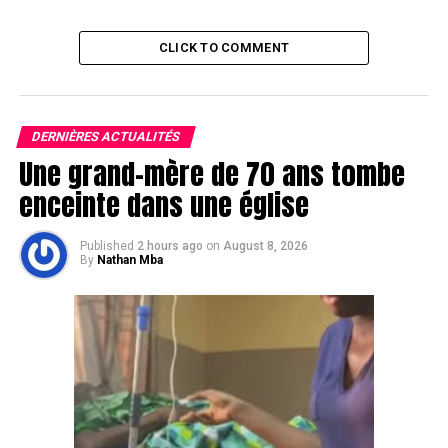
CLICK TO COMMENT
DERNIÈRES ACTUALITÉS
Une grand-mère de 70 ans tombe
enceinte dans une église
Published
2 hours ago
on
August 8, 2026
By
Nathan Mba