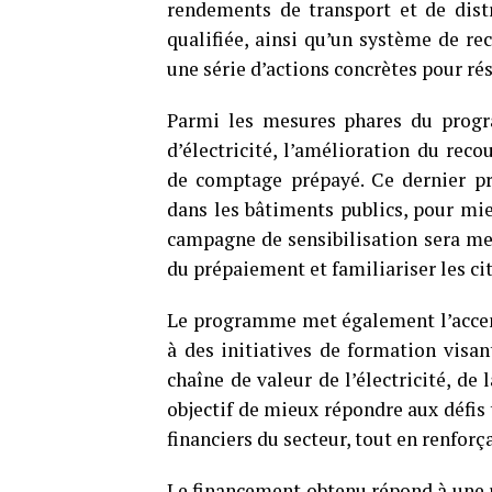
rendements de transport et de distr
qualifiée, ainsi qu’un système de re
une série d’actions concrètes pour ré
Parmi les mesures phares du progr
d’électricité, l’amélioration du rec
de comptage prépayé. Ce dernier pré
dans les bâtiments publics, pour mieu
campagne de sensibilisation sera me
du prépaiement et familiariser les c
Le programme met également l’accen
à des initiatives de formation visan
chaîne de valeur de l’électricité, de
objectif de mieux répondre aux défis
financiers du secteur, tout en renfor
Le financement obtenu répond à une