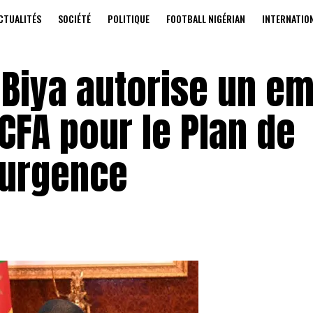
CTUALITÉS
SOCIÉTÉ
POLITIQUE
FOOTBALL NIGÉRIAN
INTERNATIO
l Biya autorise un e
FCFA pour le Plan de
’urgence