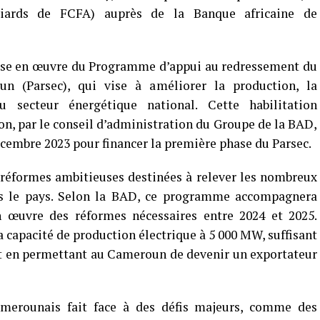
liards de FCFA) auprès de la Banque africaine de
mise en œuvre du Programme d’appui au redressement du
un (Parsec), qui vise à améliorer la production, la
u secteur énergétique national. Cette habilitation
ion, par le conseil d’administration du Groupe de la BAD,
cembre 2023 pour financer la première phase du Parsec.
e réformes ambitieuses destinées à relever les nombreux
dans le pays. Selon la BAD, ce programme accompagnera
 œuvre des réformes nécessaires entre 2024 et 2025.
la capacité de production électrique à 5 000 MW, suffisant
ut en permettant au Cameroun de devenir un exportateur
amerounais fait face à des défis majeurs, comme des