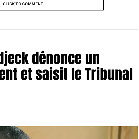
CLICK TO COMMENT
adjeck dénonce un
t et saisit le Tribunal