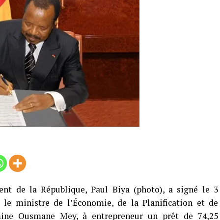
ent de la République, Paul Biya (photo), a signé le 3
 le ministre de l’Économie, de la Planification et de
mine Ousmane Mey, à entrepreneur un prêt de 74,25