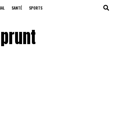
NAL
SANTÉ
SPORTS
mprunt