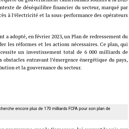
ontexte de déséquilibre financier du secteur, marqué par
ès à l’électricité et la sous-performance des opérateurs
nt a adopté, en février 2023, un Plan de redressement du
der les réformes et les actions nécessaires. Ce plan, qui
écessite un investissement total de 6 000 milliards de
s obstacles entravant l’émergence énergétique du pays,
ibution et la gouvernance du secteur.
echerche encore plus de 170 milliards FCFA pour son plan de