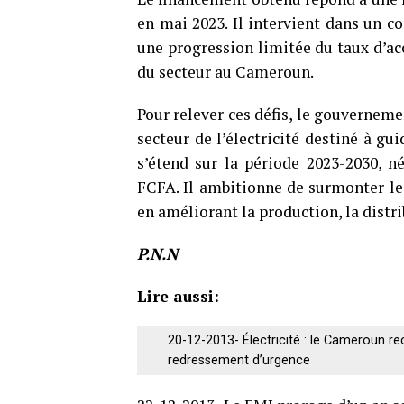
en mai 2023. Il intervient dans un c
une progression limitée du taux d’acc
du secteur au Cameroun.
Pour relever ces défis, le gouverneme
secteur de l’électricité destiné à gui
s’étend sur la période 2023-2030, n
FCFA. Il ambitionne de surmonter le
en améliorant la production, la distr
P.N.N
Lire aussi:
20-12-2013- Électricité : le Cameroun r
redressement d’urgence