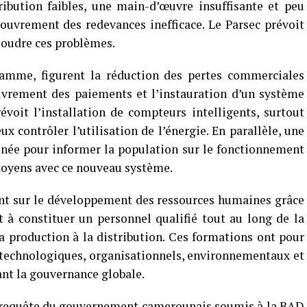
ibution faibles, une main-d’œuvre insuffisante et peu
couvrement des redevances inefficace. Le Parsec prévoit
soudre ces problèmes.
amme, figurent la réduction des pertes commerciales
ouvrement des paiements et l’instauration d’un système
voit l’installation de compteurs intelligents, surtout
x contrôler l’utilisation de l’énergie. En parallèle, une
née pour informer la population sur le fonctionnement
itoyens avec ce nouveau système.
t sur le développement des ressources humaines grâce
t à constituer un personnel qualifié tout au long de la
 la production à la distribution. Ces formations ont pour
 technologiques, organisationnels, environnementaux et
çant la gouvernance globale.
 requête du gouvernement camerounais soumis à la BAD