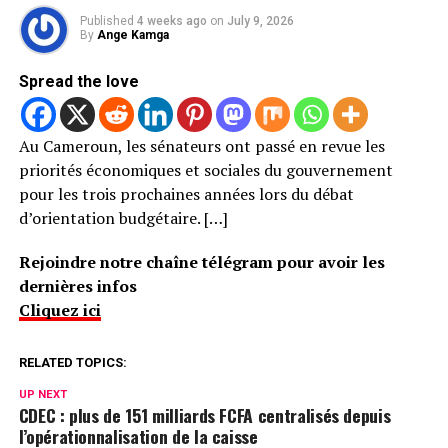
Published
4 weeks ago
on
July 9, 2026
By
Ange Kamga
Spread the love
Au Cameroun, les sénateurs ont passé en revue les
priorités économiques et sociales du gouvernement
pour les trois prochaines années lors du débat
d’orientation budgétaire. […]
Rejoindre notre chaîne télégram pour avoir les
dernières infos
Cliquez ici
RELATED TOPICS:
UP NEXT
CDEC : plus de 151 milliards FCFA centralisés depuis
l’opérationnalisation de la caisse