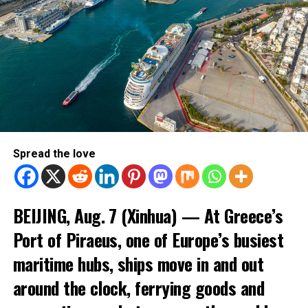
Spread the love
BEIJING, Aug. 7 (Xinhua) — At Greece’s
Port of Piraeus, one of Europe’s busiest
maritime hubs, ships move in and out
around the clock, ferrying goods and