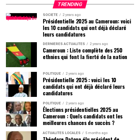
TRENDING
SOCIÉTÉ
2 years ago
Présidentielle 2025 au Cameroun: voici
les 10 candidats qui ont déjà déclaré
leurs candidatures
DERNIÈRES ACTUALITÉS
2 years ago
Cameroun : Liste complète des 250
ethnies qui font la fierté de la nation
POLITIQUE
2 years ago
Présidentielle 2025 : voici les 10
candidats qui ont déjà déclaré leurs
candidatures
POLITIQUE
2 years ago
Élections présidentielles 2025 au
Cameroun : Quels candidats ont les
meilleures chances de succès ?
ACTUALITÉS LOCALES
5 months ago
Théodore Datouo élu président de