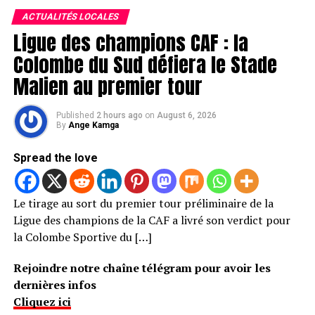
ACTUALITÉS LOCALES
Ligue des champions CAF : la
Colombe du Sud défiera le Stade
Malien au premier tour
Published
2 hours ago
on
August 6, 2026
By
Ange Kamga
Spread the love
Le tirage au sort du premier tour préliminaire de la
Ligue des champions de la CAF a livré son verdict pour
la Colombe Sportive du […]
Rejoindre notre chaîne télégram pour avoir les
dernières infos
Cliquez ici