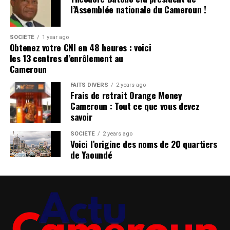
l’Assemblée nationale du Cameroun !
SOCIÉTÉ
1 year ago
Obtenez votre CNI en 48 heures : voici
les 13 centres d’enrôlement au
Cameroun
FAITS DIVERS
2 years ago
Frais de retrait Orange Money
Cameroun : Tout ce que vous devez
savoir
SOCIÉTÉ
2 years ago
Voici l’origine des noms de 20 quartiers
de Yaoundé