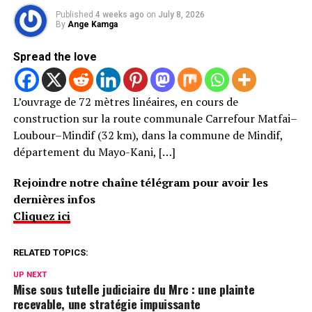
Published
4 weeks ago
on
July 8, 2026
By
Ange Kamga
Spread the love
L’ouvrage de 72 mètres linéaires, en cours de
construction sur la route communale Carrefour Matfai–
Loubour–Mindif (32 km), dans la commune de Mindif,
département du Mayo-Kani, […]
Rejoindre notre chaîne télégram pour avoir les
dernières infos
Cliquez ici
RELATED TOPICS:
UP NEXT
Mise sous tutelle judiciaire du Mrc : une plainte
recevable, une stratégie impuissante