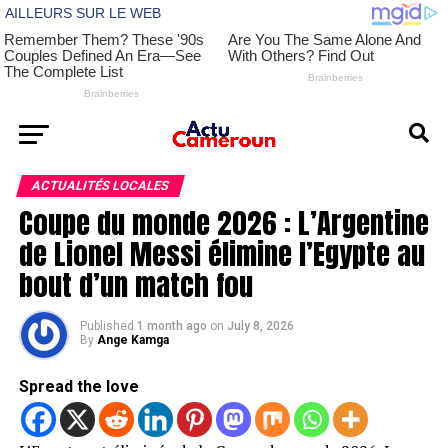
ACTUALITÉS LOCALES
Coupe du monde 2026 : L’Argentine
de Lionel Messi élimine l’Egypte au
bout d’un match fou
Published
1 month ago
on
July 8, 2026
By
Ange Kamga
Spread the love