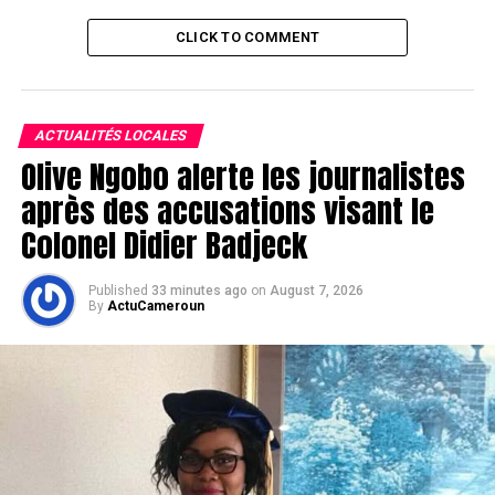
CLICK TO COMMENT
ACTUALITÉS LOCALES
Olive Ngobo alerte les journalistes
après des accusations visant le
Colonel Didier Badjeck
Published
33 minutes ago
on
August 7, 2026
By
ActuCameroun