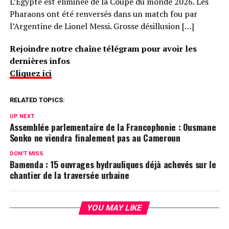
L’Egypte est éliminée de la Coupe du monde 2026. Les
Pharaons ont été renversés dans un match fou par
l’Argentine de Lionel Messi. Grosse désillusion […]
Rejoindre notre chaîne télégram pour avoir les
dernières infos
Cliquez ici
RELATED TOPICS:
UP NEXT
Assemblée parlementaire de la Francophonie : Ousmane
Sonko ne viendra finalement pas au Cameroun
DON'T MISS
Bamenda : 15 ouvrages hydrauliques déjà achevés sur le
chantier de la traversée urbaine
YOU MAY LIKE