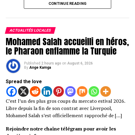
CONTINUE READING
ACTUALITÉS LOCALES
Mohamed Salah accueilli en héros,
le Pharaon enflamme la Turquie
Published
2 hours ago
on
August 6, 2026
By
Ange Kamga
Spread the love
C’est l’un des plus gros coups du mercato estival 2026.
Libre depuis la fin de son contrat avec Liverpool,
Mohamed Salah s’est officiellement rapproché de […]
Rejoindre notre chaîne télégram pour avoir les