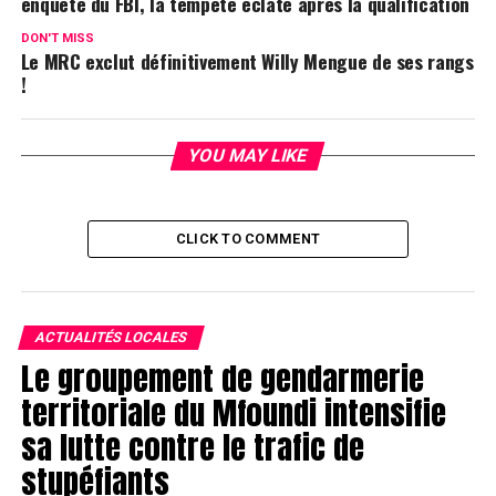
enquête du FBI, la tempête éclate après la qualification
DON'T MISS
Le MRC exclut définitivement Willy Mengue de ses rangs
!
YOU MAY LIKE
CLICK TO COMMENT
ACTUALITÉS LOCALES
Le groupement de gendarmerie
territoriale du Mfoundi intensifie
sa lutte contre le trafic de
stupéfiants