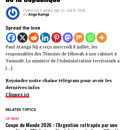
Published
4 weeks ago
on
July 8, 2026
By
Ange Kamga
Spread the love
Paul Atanga Nji a reçu mercredi 8 juillet, les
responsables des Témoins de Jéhovah à son cabinet à
Yaoundé. Le ministre de l’Administration territoriale a
[…]
Rejoindre notre chaîne télégram pour avoir les
dernières infos
Cliquez ici
RELATED TOPICS:
UP NEXT
Coupe du Monde 2026 : l’Argentine rattrapée par une