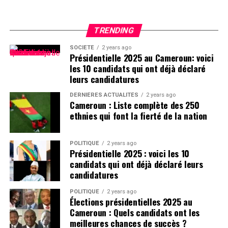
TRENDING
SOCIÉTÉ
2 years ago
Présidentielle 2025 au Cameroun: voici
les 10 candidats qui ont déjà déclaré
leurs candidatures
DERNIÈRES ACTUALITÉS
2 years ago
Cameroun : Liste complète des 250
ethnies qui font la fierté de la nation
POLITIQUE
2 years ago
Présidentielle 2025 : voici les 10
candidats qui ont déjà déclaré leurs
candidatures
POLITIQUE
2 years ago
Élections présidentielles 2025 au
Cameroun : Quels candidats ont les
meilleures chances de succès ?