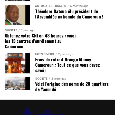
ACTUALITÉS LOCALES
5 months ago
Théodore Datouo élu président de
l’Assemblée nationale du Cameroun !
SOCIÉTÉ
1 year ago
Obtenez votre CNI en 48 heures : voici
les 13 centres d’enrôlement au
Cameroun
FAITS DIVERS
2 years ago
Frais de retrait Orange Money
Cameroun : Tout ce que vous devez
savoir
SOCIÉTÉ
2 years ago
Voici l’origine des noms de 20 quartiers
de Yaoundé