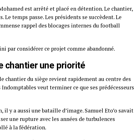
a Mohamed est arrêté et placé en détention. Le chantier,
s. Le temps passe. Les présidents se succèdent. Le
mmense rappel des blocages internes du football
ini par considérer ce projet comme abandonné.
e chantier une priorité
 le chantier du siège revient rapidement au centre des
ns Indomptables veut terminer ce que ses prédécesseurs
n, il y a aussi une bataille d’image. Samuel Eto’o savait
er une rupture avec les années de turbulences
lé à la fédération.