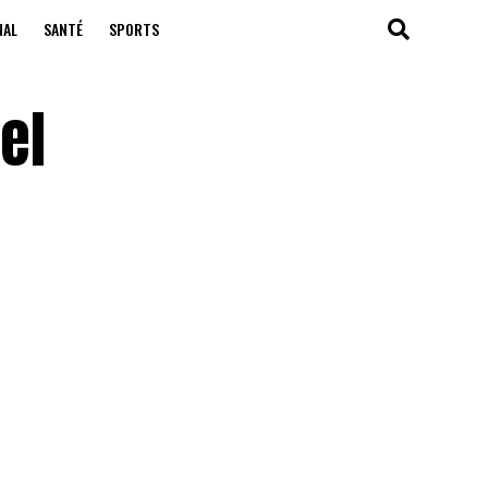
NAL
SANTÉ
SPORTS
el