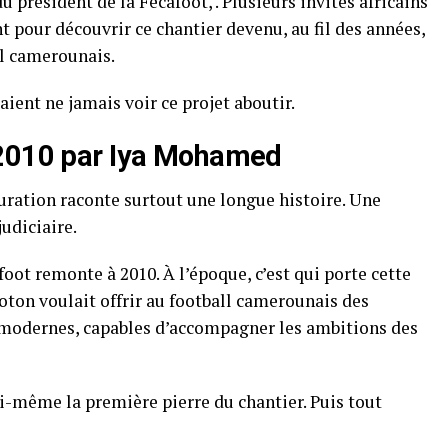
u président de la Fécafoot, . Plusieurs invités africains
 pour découvrir ce chantier devenu, au fil des années,
l camerounais.
ient ne jamais voir ce projet aboutir.
 2010 par Iya Mohamed
guration raconte surtout une longue histoire. Une
udiciaire.
oot remonte à 2010. À l’époque, c’est qui porte cette
oton voulait offrir au football camerounais des
 modernes, capables d’accompagner les ambitions des
lui-même la première pierre du chantier. Puis tout