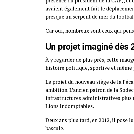
présence du président de la CAF, , et d
avaient également fait le déplacement
presque un serpent de mer du footbal
Car oui, nombreux sont ceux qui pensa
Un projet imaginé dès
À y regarder de plus près, cette inau
histoire politique, sportive et même j
Le projet du nouveau siège de la Fécaf
ambition. L’ancien patron de la Sodec
infrastructures administratives plus
Lions Indomptables.
Deux ans plus tard, en 2012, il pose 
bascule.