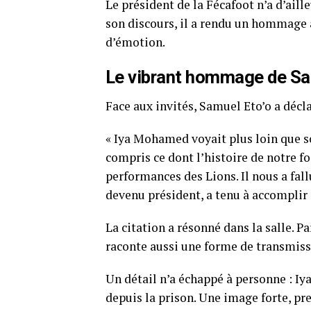
Le président de la Fécafoot n’a d’aille
son discours, il a rendu un hommag
d’émotion.
Le vibrant hommage de Sa
Face aux invités, Samuel Eto’o a décla
« Iya Mohamed voyait plus loin que son 
compris ce dont l’histoire de notre f
performances des Lions. Il nous a fallu
devenu président, a tenu à accomplir s
La citation a résonné dans la salle. P
raconte aussi une forme de transmiss
Un détail n’a échappé à personne : I
depuis la prison. Une image forte, pr