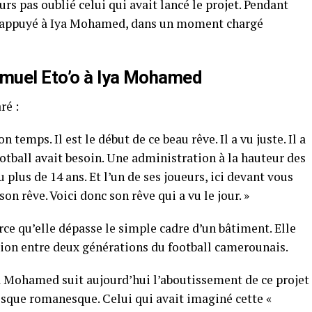
urs pas oublié celui qui avait lancé le projet. Pendant
e appuyé à Iya Mohamed, dans un moment chargé
muel Eto’o à Iya Mohamed
ré :
temps. Il est le début de ce beau rêve. Il a vu juste. Il a
ootball avait besoin. Une administration à la hauteur des
 plus de 14 ans. Et l’un de ses joueurs, ici devant vous
on rêve. Voici donc son rêve qui a vu le jour. »
arce qu’elle dépasse le simple cadre d’un bâtiment. Elle
ion entre deux générations du football camerounais.
ya Mohamed suit aujourd’hui l’aboutissement de ce projet
esque romanesque. Celui qui avait imaginé cette «