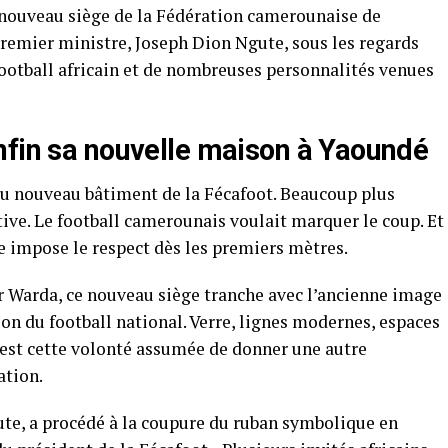
 nouveau siège de la Fédération camerounaise de
 Premier ministre, Joseph Dion Ngute, sous les regards
football africain et de nombreuses personnalités venues
nfin sa nouvelle maison à Yaoundé
du nouveau bâtiment de la Fécafoot. Beaucoup plus
ve. Le football camerounais voulait marquer le coup. Et
ice impose le respect dès les premiers mètres.
r Warda, ce nouveau siège tranche avec l’ancienne image
ion du football national. Verre, lignes modernes, espaces
’est cette volonté assumée de donner une autre
ation.
te, a procédé à la coupure du ruban symbolique en