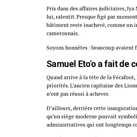
Pris dans des affaires judiciaires, Iy
lui, ralentit. Presque figé par moment
bâtiment reste inachevé, comme un i
camerounais.
Soyons honnêtes : beaucoup avaient f
Samuel Eto’o a fait de c
Quand arrive à la tête de la Fécafoot,
priorités. L’ancien capitaine des Lio
n’ont pas réussi à achever.
D’ailleurs, derrière cette inauguratio
qu’un siège moderne pouvait symbolis
administratives qui ont longtemps col