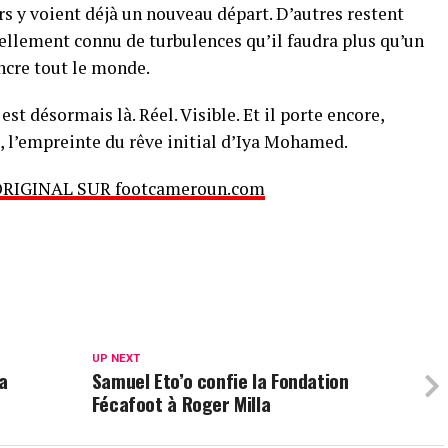
rs y voient déjà un nouveau départ. D’autres restent
ellement connu de turbulences qu’il faudra plus qu’un
cre tout le monde.
est désormais là. Réel. Visible. Et il porte encore,
, l’empreinte du rêve initial d’Iya Mohamed.
ORIGINAL SUR footcameroun.com
UP NEXT
a
Samuel Eto’o confie la Fondation
Fécafoot à Roger Milla