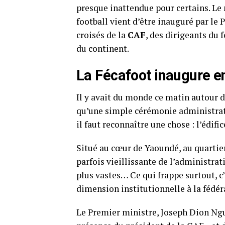
presque inattendue pour certains. Le
football vient d’être inauguré par le
croisés de la
CAF
, des dirigeants du 
du continent.
La Fécafoot inaugure e
Il y avait du monde ce matin autour 
qu’une simple cérémonie administrati
il faut reconnaître une chose : l’édif
Situé au cœur de Yaoundé, au quartie
parfois vieillissante de l’administrat
plus vastes… Ce qui frappe surtout, c
dimension institutionnelle à la fédér
Le Premier ministre, Joseph Dion Ngu