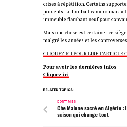
crises à répétition. Certains supporte
prudents. Le football camerounais a t
immeuble flambant neuf pour convain
Mais une chose est certaine : ce siège 
malgré les années et les controverses
CLIQUEZ ICI POUR LIRE L’ARTICLE 
Pour avoir les dernières infos
Cliquez ici
RELATED TOPICS:
DON'T MISS
Che Malone sacré en Algérie : l
saison qui change tout