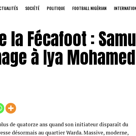
CTUALITÉS
SOCIÉTÉ
POLITIQUE
FOOTBALL NIGÉRIAN
INTERNATIO
 la Fécafoot : Samu
mage à Iya Mohamed
a plus de quatorze ans quand son initiateur disparaît du
resse désormais au quartier Warda. Massive, moderne,