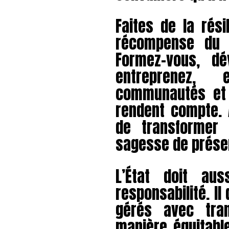
Faites de la résil
récompense du t
Formez-vous, dé
entreprenez,
communautés et e
rendent compte. 
de transformer 
sagesse de préserv
L’État doit au
responsabilité. Il
gérés avec tran
manière équitabl