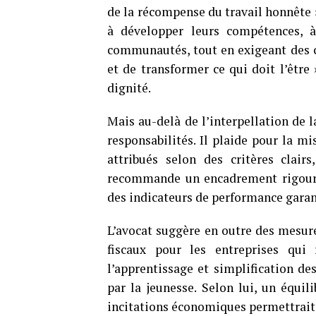
de la récompense du travail honnête » 
à développer leurs compétences, à
communautés, tout en exigeant des co
et de transformer ce qui doit l’être »
dignité.
Mais au-delà de l’interpellation de 
responsabilités. Il plaide pour la m
attribués selon des critères clairs
recommande un encadrement rigoure
des indicateurs de performance garan
L’avocat suggère en outre des mesur
fiscaux pour les entreprises qui
l’apprentissage et simplification de
par la jeunesse. Selon lui, un équil
incitations économiques permettrait d