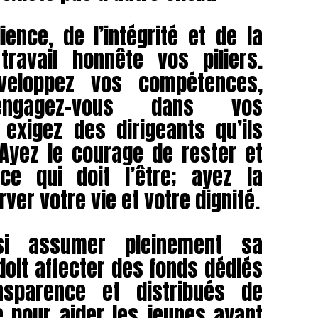
ience, de l’intégrité et de la
ravail honnête vos piliers.
veloppez vos compétences,
 engagez-vous dans vos
xigez des dirigeants qu’ils
Ayez le courage de rester et
ce qui doit l’être; ayez la
er votre vie et votre dignité.
ssi assumer pleinement sa
 doit affecter des fonds dédiés
sparence et distribués de
e pour aider les jeunes ayant