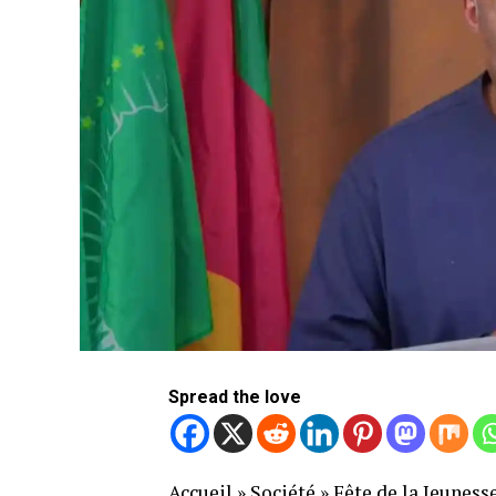
Spread the love
Accueil
»
Société
»
Fête de la Jeunesse