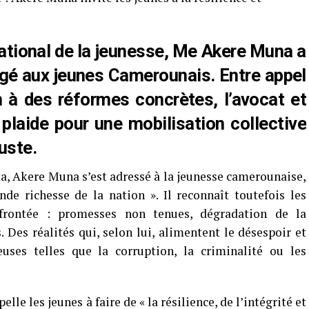
ational de la jeunesse, Me Akere Muna a
é aux jeunes Camerounais. Entre appel
on à des réformes concrètes, l’avocat et
e plaide pour une mobilisation collective
juste.
a, Akere Muna s’est adressé à la jeunesse camerounaise,
de richesse de la nation ». Il reconnaît toutefois les
onfrontée : promesses non tenues, dégradation de la
Des réalités qui, selon lui, alimentent le désespoir et
euses telles que la corruption, la criminalité ou les
elle les jeunes à faire de « la résilience, de l’intégrité et