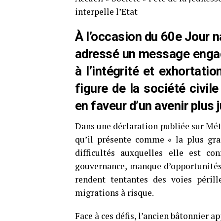
interpelle l’Etat
À l’occasion du 60e Jour n
adressé un message engag
à l’intégrité et exhortati
figure de la société civil
en faveur d’un avenir plus 
Dans une déclaration publiée sur Mét
qu’il présente comme « la plus gran
difficultés auxquelles elle est c
gouvernance, manque d’opportunités. 
rendent tentantes des voies périll
migrations à risque.
Face à ces défis, l’ancien bâtonnier app