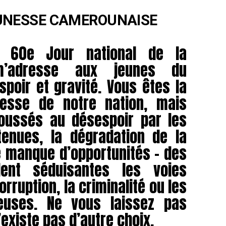
UNESSE CAMEROUNAISE
u 60e Jour national de la
m’adresse aux jeunes du
poir et gravité. Vous êtes la
hesse de notre nation, mais
oussés au désespoir par les
enues, la dégradation de la
e manque d’opportunités – des
ent séduisantes les voies
rruption, la criminalité ou les
leuses. Ne vous laissez pas
’existe pas d’autre choix.