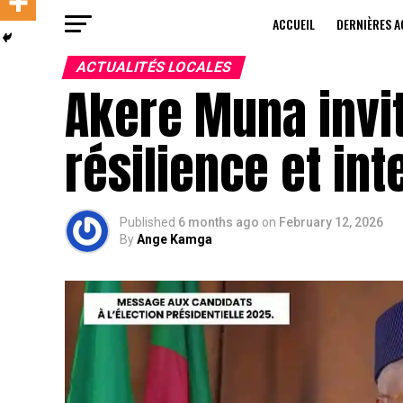
ACCUEIL
DERNIÈRES A
ACTUALITÉS LOCALES
Akere Muna invit
résilience et inte
Published
6 months ago
on
February 12, 2026
By
Ange Kamga