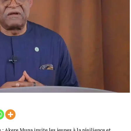
 : Akere Muna invite les jeunes à la résilience et