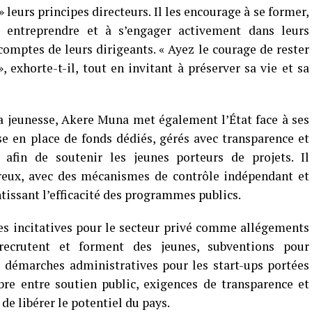
leurs principes directeurs. Il les encourage à se former,
 entreprendre et à s’engager activement dans leurs
mptes de leurs dirigeants. « Ayez le courage de rester
, exhorte-t-il, tout en invitant à préserver sa vie et sa
la jeunesse, Akere Muna met également l’État face à ses
ise en place de fonds dédiés, gérés avec transparence et
, afin de soutenir les jeunes porteurs de projets. Il
ux, avec des mécanismes de contrôle indépendant et
tissant l’efficacité des programmes publics.
es incitatives pour le secteur privé comme allégements
 recrutent et forment des jeunes, subventions pour
s démarches administratives pour les start-ups portées
ibre entre soutien public, exigences de transparence et
e libérer le potentiel du pays.