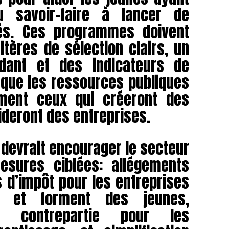
 savoir-faire à lancer de
tés. Ces programmes doivent
tères de sélection clairs, un
ndant et des indicateurs de
 que les ressources publiques
ement ceux qui créeront des
ideront des entreprises.
at devrait encourager le secteur
esures ciblées: allégements
s d’impôt pour les entreprises
t et forment des jeunes,
e contrepartie pour les