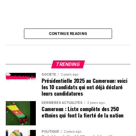
CONTINUE READING
TRENDING
SOCIÉTÉ
2 years ago
Présidentielle 2025 au Cameroun: voici
les 10 candidats qui ont déjà déclaré
leurs candidatures
DERNIÈRES ACTUALITÉS
2 years ago
Cameroun : Liste complète des 250
ethnies qui font la fierté de la nation
POLITIQUE
2 years ago