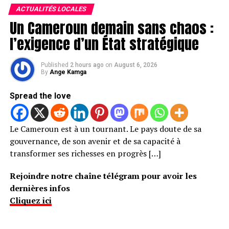
ACTUALITÉS LOCALES
Un Cameroun demain sans chaos :
l’exigence d’un État stratégique
Published
2 hours ago
on
August 6, 2026
By
Ange Kamga
Spread the love
Le Cameroun est à un tournant. Le pays doute de sa
gouvernance, de son avenir et de sa capacité à
transformer ses richesses en progrès […]
Rejoindre notre chaîne télégram pour avoir les
dernières infos
Cliquez ici