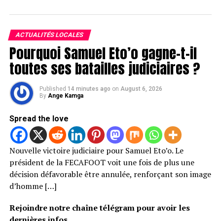
ACTUALITÉS LOCALES
Pourquoi Samuel Eto’o gagne-t-il
toutes ses batailles judiciaires ?
Published
14 minutes ago
on
August 6, 2026
By
Ange Kamga
Spread the love
Nouvelle victoire judiciaire pour Samuel Eto’o. Le
président de la FECAFOOT voit une fois de plus une
décision défavorable être annulée, renforçant son image
d’homme […]
Rejoindre notre chaîne télégram pour avoir les
dernières infos