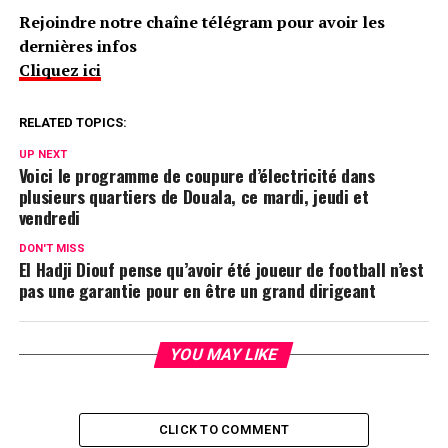
Rejoindre notre chaîne télégram pour avoir les
dernières infos
Cliquez ici
RELATED TOPICS:
UP NEXT
Voici le programme de coupure d’électricité dans
plusieurs quartiers de Douala, ce mardi, jeudi et
vendredi
DON'T MISS
El Hadji Diouf pense qu’avoir été joueur de football n’est
pas une garantie pour en être un grand dirigeant
YOU MAY LIKE
CLICK TO COMMENT