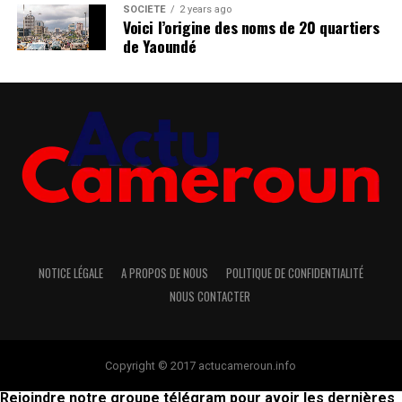
SOCIÉTÉ
2 years ago
Voici l’origine des noms de 20 quartiers
de Yaoundé
NOTICE LÉGALE
A PROPOS DE NOUS
POLITIQUE DE CONFIDENTIALITÉ
NOUS CONTACTER
Copyright © 2017 actucameroun.info
Rejoindre notre groupe télégram pour avoir les dernières