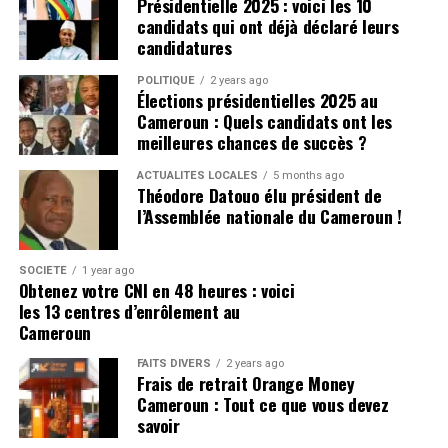
Présidentielle 2025 : voici les 10
candidats qui ont déjà déclaré leurs
candidatures
POLITIQUE
2 years ago
Élections présidentielles 2025 au
Cameroun : Quels candidats ont les
meilleures chances de succès ?
ACTUALITÉS LOCALES
5 months ago
Théodore Datouo élu président de
l’Assemblée nationale du Cameroun !
SOCIÉTÉ
1 year ago
Obtenez votre CNI en 48 heures : voici
les 13 centres d’enrôlement au
Cameroun
FAITS DIVERS
2 years ago
Frais de retrait Orange Money
Cameroun : Tout ce que vous devez
savoir