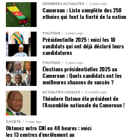
DERNIÈRES ACTUALITÉS
2 years ago
Cameroun : Liste complète des 250
ethnies qui font la fierté de la nation
POLITIQUE
2 years ago
Présidentielle 2025 : voici les 10
candidats qui ont déjà déclaré leurs
candidatures
POLITIQUE
2 years ago
Élections présidentielles 2025 au
Cameroun : Quels candidats ont les
meilleures chances de succès ?
ACTUALITÉS LOCALES
5 months ago
Théodore Datouo élu président de
l’Assemblée nationale du Cameroun !
SOCIÉTÉ
1 year ago
Obtenez votre CNI en 48 heures : voici
les 13 centres d’enrôlement au