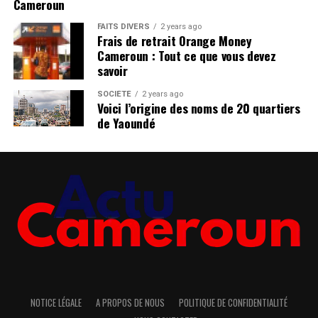
Cameroun
FAITS DIVERS
2 years ago
Frais de retrait Orange Money
Cameroun : Tout ce que vous devez
savoir
SOCIÉTÉ
2 years ago
Voici l’origine des noms de 20 quartiers
de Yaoundé
NOTICE LÉGALE
A PROPOS DE NOUS
POLITIQUE DE CONFIDENTIALITÉ