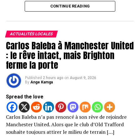
CONTINUE READING
ACTUALITÉS LOCALES
Carlos Baleba à Manchester United
: le rêve intact, mais Brighton
ferme la porte
Published
2 hours ago
on
August 9, 2026
By
Ange Kamga
Spread the love
Carlos Baleba n’a pas renoncé à son rêve de rejoindre
Manchester United. Alors que le club d’Old Trafford
souhaite toujours attirer le milieu de terrain […]