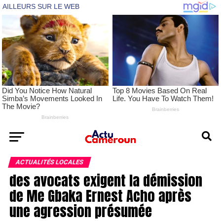
ACTUALITÉS LOCALES
des avocats exigent la démission
de Me Gbaka Ernest Acho après
une agression présumée