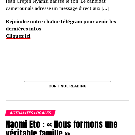
Jean Crépin Nyamsi hausse le ton. Le candidat
camerounais adresse un message direct aux […]
Rejoindre notre chaîne télégram pour avoir les
dernières infos
Cliquez ici
CONTINUE READING
ACTUALITÉS LOCALES
Naomi Eto : « Nous formons une
véritable famille »