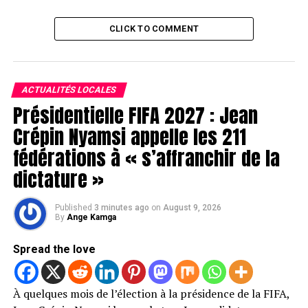
CLICK TO COMMENT
ACTUALITÉS LOCALES
Présidentielle FIFA 2027 : Jean
Crépin Nyamsi appelle les 211
fédérations à « s’affranchir de la
dictature »
Published
3 minutes ago
on
August 9, 2026
By
Ange Kamga
Spread the love
À quelques mois de l’élection à la présidence de la FIFA,