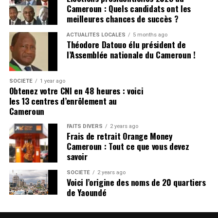
Cameroun : Quels candidats ont les
meilleures chances de succès ?
ACTUALITÉS LOCALES
5 months ago
Théodore Datouo élu président de
l’Assemblée nationale du Cameroun !
SOCIÉTÉ
1 year ago
Obtenez votre CNI en 48 heures : voici
les 13 centres d’enrôlement au
Cameroun
FAITS DIVERS
2 years ago
Frais de retrait Orange Money
Cameroun : Tout ce que vous devez
savoir
SOCIÉTÉ
2 years ago
Voici l’origine des noms de 20 quartiers
de Yaoundé