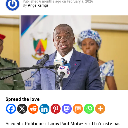
Published
6 months ago
on
February 9, 2026
By
Ange Kamga
Spread the love
Accueil
»
Politique
»
Louis Paul Motaze: « Il n’existe pas