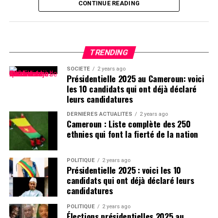
CONTINUE READING
TRENDING
SOCIÉTÉ
2 years ago
Présidentielle 2025 au Cameroun: voici
les 10 candidats qui ont déjà déclaré
leurs candidatures
DERNIÈRES ACTUALITÉS
2 years ago
Cameroun : Liste complète des 250
ethnies qui font la fierté de la nation
POLITIQUE
2 years ago
Présidentielle 2025 : voici les 10
candidats qui ont déjà déclaré leurs
candidatures
POLITIQUE
2 years ago
Élections présidentielles 2025 au