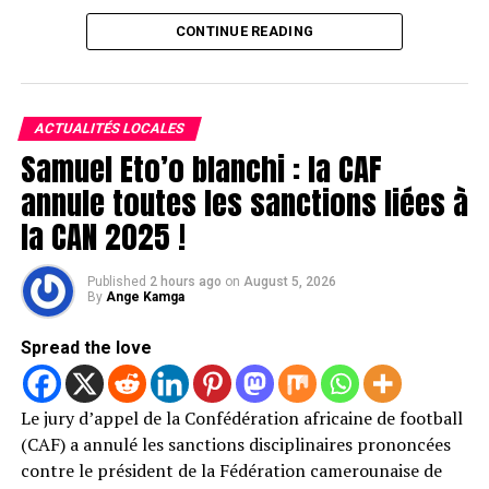
CONTINUE READING
ACTUALITÉS LOCALES
Samuel Eto’o blanchi : la CAF
annule toutes les sanctions liées à
la CAN 2025 !
Published
2 hours ago
on
August 5, 2026
By
Ange Kamga
Spread the love
Le jury d’appel de la Confédération africaine de football
(CAF) a annulé les sanctions disciplinaires prononcées
contre le président de la Fédération camerounaise de