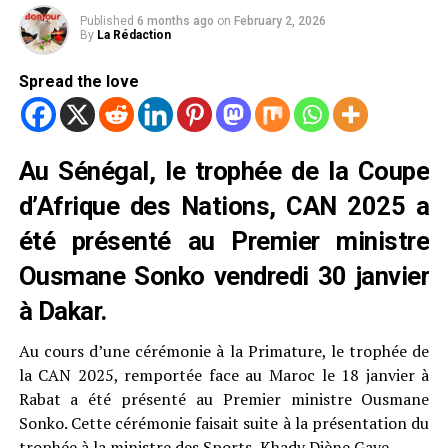
Published
6 months ago
on
February 2, 2026
By
La Rédaction
Spread the love
Au Sénégal, le trophée de la Coupe
d’Afrique des Nations, CAN 2025 a
été présenté au Premier ministre
Ousmane Sonko vendredi 30 janvier
à Dakar.
Au cours d’une cérémonie à la Primature, le trophée de
la CAN 2025, remportée face au Maroc le 18 janvier à
Rabat a été présenté au Premier ministre Ousmane
Sonko. Cette cérémonie faisait suite à la présentation du
trophée à la ministre des Sports, Khady Diène Gaye.