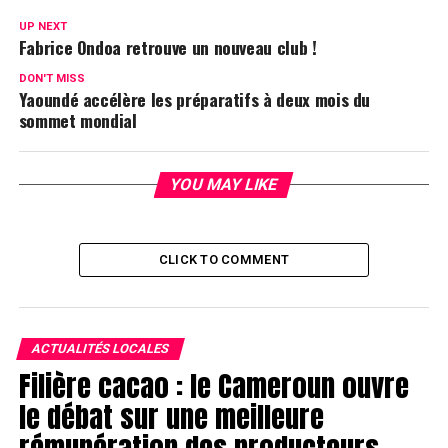
UP NEXT
Fabrice Ondoa retrouve un nouveau club !
DON'T MISS
Yaoundé accélère les préparatifs à deux mois du
sommet mondial
YOU MAY LIKE
CLICK TO COMMENT
ACTUALITÉS LOCALES
Filière cacao : le Cameroun ouvre
le débat sur une meilleure
rémunération des producteurs