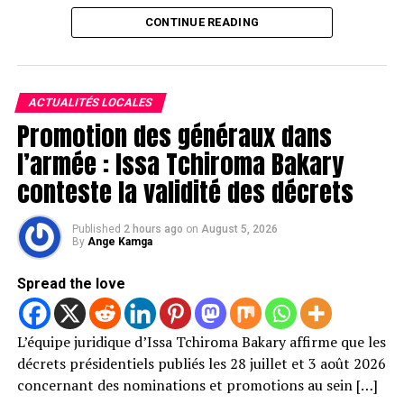
CONTINUE READING
ACTUALITÉS LOCALES
Promotion des généraux dans
l’armée : Issa Tchiroma Bakary
conteste la validité des décrets
Published
2 hours ago
on
August 5, 2026
By
Ange Kamga
Spread the love
L’équipe juridique d’Issa Tchiroma Bakary affirme que les
décrets présidentiels publiés les 28 juillet et 3 août 2026
concernant des nominations et promotions au sein […]