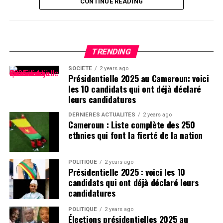
CONTINUE READING
TRENDING
SOCIÉTÉ
2 years ago
Présidentielle 2025 au Cameroun: voici
les 10 candidats qui ont déjà déclaré
leurs candidatures
DERNIÈRES ACTUALITÉS
2 years ago
Cameroun : Liste complète des 250
ethnies qui font la fierté de la nation
POLITIQUE
2 years ago
Présidentielle 2025 : voici les 10
candidats qui ont déjà déclaré leurs
candidatures
POLITIQUE
2 years ago
Élections présidentielles 2025 au