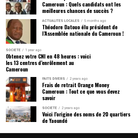
Cameroun : Quels candidats ont les
meilleures chances de succès ?
ACTUALITÉS LOCALES
5 months ago
Théodore Datouo élu président de
l’Assemblée nationale du Cameroun !
SOCIÉTÉ
1 year ago
Obtenez votre CNI en 48 heures : voici
les 13 centres d’enrôlement au
Cameroun
FAITS DIVERS
2 years ago
Frais de retrait Orange Money
Cameroun : Tout ce que vous devez
savoir
SOCIÉTÉ
2 years ago
Voici l’origine des noms de 20 quartiers
de Yaoundé