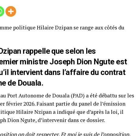
omme politique Hilaire Dzipan se range aux côtés du
Dzipan rappelle que selon les
 Premier ministre Joseph Dion Ngute est
’il intervient dans l’affaire du contrat
e de Douala.
GS au Port Autonome de Douala (PAD) a été débattu sur les
er février 2026. Faisant partie du panel de l’émission
tique Hilaire Nzipan a indiqué que d’après la loi, il
ph Dion Ngute, d’intervenir dans ce dossier.
ition on doit respecter. Et moi je suis de l’opposition,