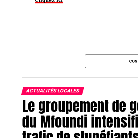
CON
ACTUALITÉS LOCALES
Le groupement de ge
du Mfoundi intensifi
trafic de stupéfiant