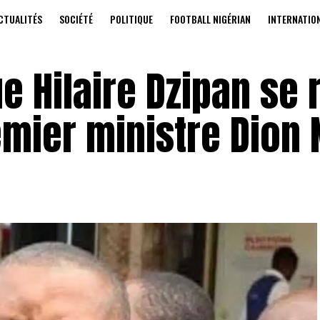
CTUALITÉS
SOCIÉTÉ
POLITIQUE
FOOTBALL NIGÉRIAN
INTERNATIO
e Hilaire Dzipan se 
mier ministre Dion 