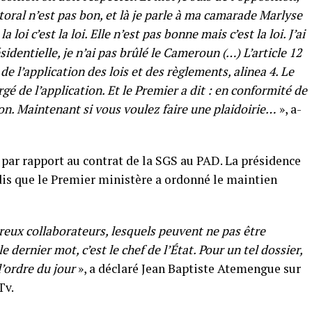
oral n’est pas bon, et là je parle à ma camarade Marlyse
oi c’est la loi. Elle n’est pas bonne mais c’est la loi. J’ai
sidentielle, je n’ai pas brûlé le Cameroun (…) L’article 12
de l’application des lois et des règlements, alinea 4. Le
rgé de l’application. Et le Premier a dit : en conformité de
ision. Maintenant si vous voulez faire une plaidoirie…
», a-
 par rapport au contrat de la SGS au PAD. La présidence
ndis que le Premier ministère a ordonné le maintien
breux collaborateurs, lesquels peuvent ne pas être
le dernier mot, c’est le chef de l’État. Pour un tel dossier,
 l’ordre du jour
», a déclaré Jean Baptiste Atemengue sur
Tv.