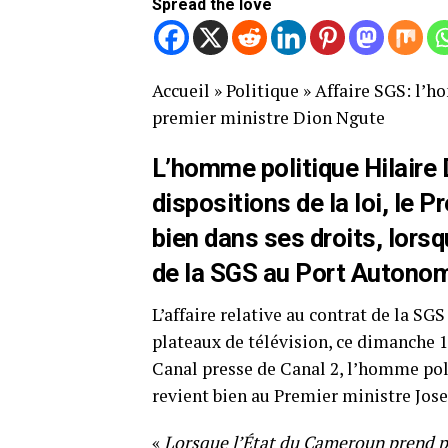
Spread the love
Accueil
»
Politique
»
Affaire SGS: l’h
premier ministre Dion Ngute
L’homme politique Hilaire 
dispositions de la loi, le
bien dans ses droits, lorsqu
de la SGS au Port Autonom
L’affaire relative au contrat de la S
plateaux de télévision, ce dimanche 1
Canal presse de Canal 2, l’homme poli
revient bien au Premier ministre Jose
«
Lorsque l’État du Cameroun prend pos