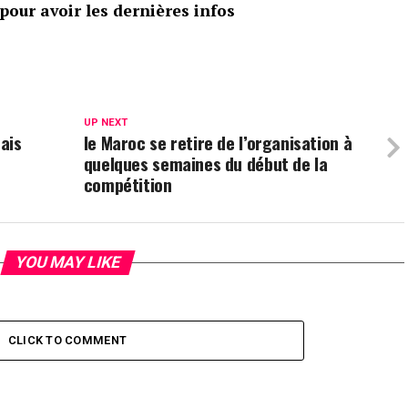
our avoir les dernières infos
UP NEXT
mais
le Maroc se retire de l’organisation à
quelques semaines du début de la
compétition
YOU MAY LIKE
CLICK TO COMMENT