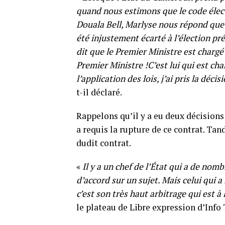
quand nous estimons que le code élect
Douala Bell, Marlyse nous répond que la l
été injustement écarté à l’élection pré
dit que le Premier Ministre est chargé 
Premier Ministre !C’est lui qui est cha
l’application des lois, j’ai pris la déc
t-il déclaré.
Rappelons qu’il y a eu deux décisions
a requis la rupture de ce contrat. Ta
dudit contrat.
«
Il y a un chef de l’État qui a de nom
d’accord sur un sujet. Mais celui qui a 
c’est son très haut arbitrage qui est à
le plateau de Libre expression d’Info 