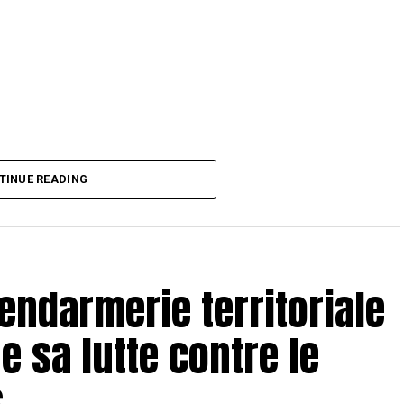
TINUE READING
ndarmerie territoriale
e sa lutte contre le
s