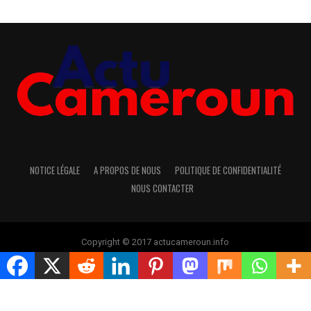
NOTICE LÉGALE
A PROPOS DE NOUS
POLITIQUE DE CONFIDENTIALITÉ
NOUS CONTACTER
Copyright © 2017 actucameroun.info
Rejoindre notre groupe télégram pour avoir les dernières
infos
Cliquez ici