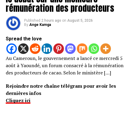
rémunération des producteurs
Published
2 hours ago
on
August 5, 2026
By
Ange Kamga
Spread the love
Au Cameroun, le gouvernement a lancé ce mercredi 5
août à Yaoundé, un forum consacré à la rémunération
des producteurs de cacao. Selon le ministère […]
Rejoindre notre chaîne télégram pour avoir les
dernières infos
Cliquez ici