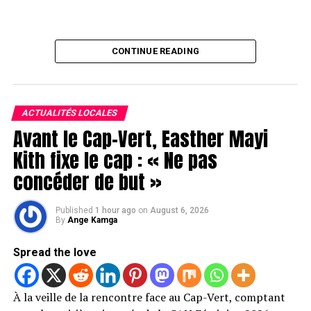
CONTINUE READING
ACTUALITÉS LOCALES
Avant le Cap-Vert, Easther Mayi
Kith fixe le cap : « Ne pas
concéder de but »
Published
1 hour ago
on
August 6, 2026
By
Ange Kamga
Spread the love
À la veille de la rencontre face au Cap-Vert, comptant