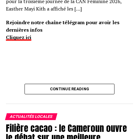
pour la troisième journée de la CAN Féminine 2026,
Easther Mayi Kith a affiché les […]
Rejoindre notre chaîne télégram pour avoir les
dernières infos
Cliquez ici
CONTINUE READING
ACTUALITÉS LOCALES
Filière cacao : le Cameroun ouvre
le débat sur une meilleure