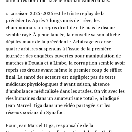
difficultés dont fait face le football camerounais.
« La saison 2025-2026 est le triste replay de la
précédente. Après 7 longs mois de trêve, les
championnats on repris droit de cité mais le disque
semble rayé. À peine lancée, la nouvelle saison affiche
déjà les maux de la précédente. Arbitrage en crise:
quatre arbitres suspendus à l’issue de la première
journée ; des enquêtes ouvertes pour manipulation de
matches à Douala et à Limbe, la corruption semble avoir
repris ses droits avant même le premier coup de sifflet
final. La santé des acteurs est négligée: pas de tests
médicaux physiologiques d’avant saison, absence
d’ambulance médicalisée dans les stades. On vit avec les
vies humaines dans un amateurisme total », a indiqué
Jean Marcel Itiga dans une vidéo partagée sur les
réseaux sociaux du Synafoc.
Pour Jean Marcel Itiga, responsable de la