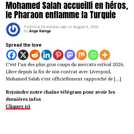
Mohamed Salah accueilli en héros,
le Pharaon enflamme la Turquie
Published
10 minutes ago
on
August 6, 2026
By
Ange Kamga
Spread the love
C’est l’un des plus gros coups du mercato estival 2026.
Libre depuis la fin de son contrat avec Liverpool,
Mohamed Salah s’est officiellement rapproché de […]
Rejoindre notre chaîne télégram pour avoir les
dernières infos
Cliquez ici