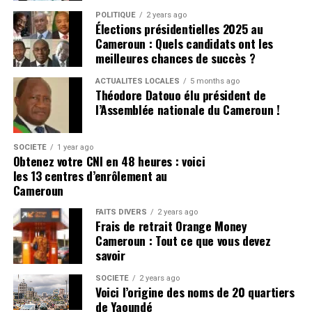
POLITIQUE
2 years ago
Élections présidentielles 2025 au
Cameroun : Quels candidats ont les
meilleures chances de succès ?
ACTUALITÉS LOCALES
5 months ago
Théodore Datouo élu président de
l’Assemblée nationale du Cameroun !
SOCIÉTÉ
1 year ago
Obtenez votre CNI en 48 heures : voici
les 13 centres d’enrôlement au
Cameroun
FAITS DIVERS
2 years ago
Frais de retrait Orange Money
Cameroun : Tout ce que vous devez
savoir
SOCIÉTÉ
2 years ago
Voici l’origine des noms de 20 quartiers
de Yaoundé