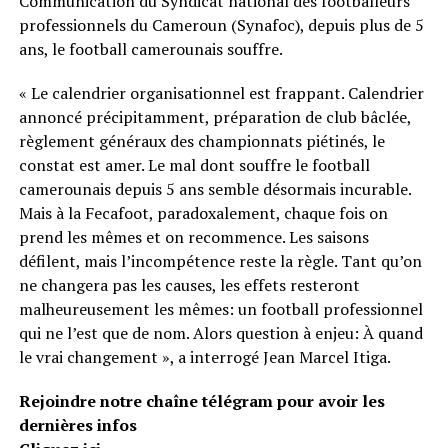
Communication du Syndicat national des footballeurs
professionnels du Cameroun (Synafoc), depuis plus de 5
ans, le football camerounais souffre.
« Le calendrier organisationnel est frappant. Calendrier
annoncé précipitamment, préparation de club bâclée,
règlement généraux des championnats piétinés, le
constat est amer. Le mal dont souffre le football
camerounais depuis 5 ans semble désormais incurable.
Mais à la Fecafoot, paradoxalement, chaque fois on
prend les mêmes et on recommence. Les saisons
défilent, mais l’incompétence reste la règle. Tant qu’on
ne changera pas les causes, les effets resteront
malheureusement les mêmes: un football professionnel
qui ne l’est que de nom. Alors question à enjeu: À quand
le vrai changement », a interrogé Jean Marcel Itiga.
Rejoindre notre chaîne télégram pour avoir les
dernières infos