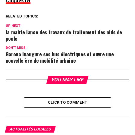
Cliquez ici
RELATED TOPICS:
UP NEXT
la mairie lance des travaux de traitement des nids de
poule
DON'T MISS
Garoua inaugure ses bus électriques et ouvre une
nouvelle ère de mobilité urbaine
YOU MAY LIKE
CLICK TO COMMENT
ACTUALITÉS LOCALES