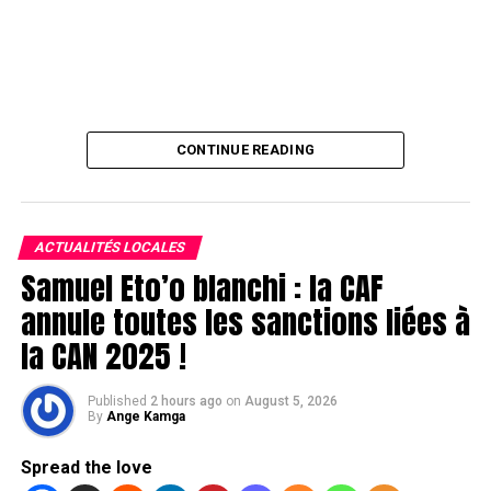
CONTINUE READING
ACTUALITÉS LOCALES
Samuel Eto’o blanchi : la CAF
annule toutes les sanctions liées à
la CAN 2025 !
Published
2 hours ago
on
August 5, 2026
By
Ange Kamga
Spread the love