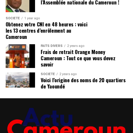
l’Assemblée nationale du Cameroun !
SOCIÉTÉ
1 year ago
Obtenez votre CNI en 48 heures : voici
les 13 centres d’enrôlement au
Cameroun
FAITS DIVERS
2 years ago
Frais de retrait Orange Money
Cameroun : Tout ce que vous devez
savoir
SOCIÉTÉ
2 years ago
Voici l’origine des noms de 20 quartiers
de Yaoundé