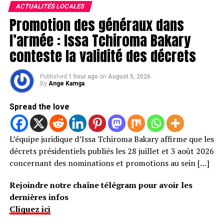
ACTUALITÉS LOCALES
Promotion des généraux dans
l’armée : Issa Tchiroma Bakary
conteste la validité des décrets
Published
1 hour ago
on
August 5, 2026
By
Ange Kamga
Spread the love
L’équipe juridique d’Issa Tchiroma Bakary affirme que les
décrets présidentiels publiés les 28 juillet et 3 août 2026
concernant des nominations et promotions au sein […]
Rejoindre notre chaîne télégram pour avoir les
dernières infos
Cliquez ici