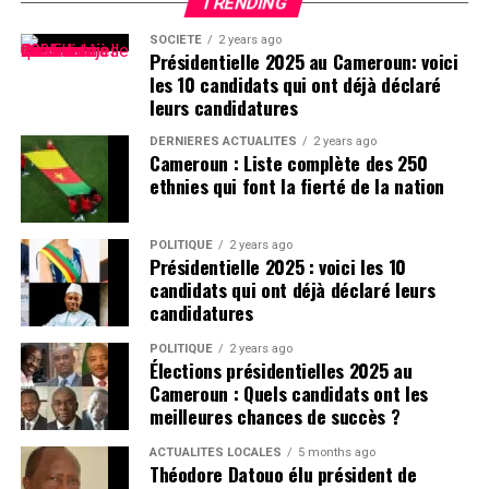
TRENDING
SOCIÉTÉ
2 years ago
Présidentielle 2025 au Cameroun: voici
les 10 candidats qui ont déjà déclaré
leurs candidatures
DERNIÈRES ACTUALITÉS
2 years ago
Cameroun : Liste complète des 250
ethnies qui font la fierté de la nation
POLITIQUE
2 years ago
Présidentielle 2025 : voici les 10
candidats qui ont déjà déclaré leurs
candidatures
POLITIQUE
2 years ago
Élections présidentielles 2025 au
Cameroun : Quels candidats ont les
meilleures chances de succès ?
ACTUALITÉS LOCALES
5 months ago
Théodore Datouo élu président de