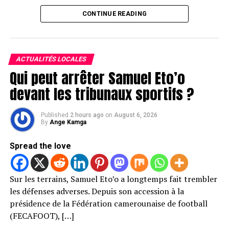
CONTINUE READING
ACTUALITÉS LOCALES
Qui peut arrêter Samuel Eto’o
devant les tribunaux sportifs ?
Published
2 hours ago
on
August 6, 2026
By
Ange Kamga
Spread the love
Sur les terrains, Samuel Eto’o a longtemps fait trembler
les défenses adverses. Depuis son accession à la
présidence de la Fédération camerounaise de football
(FECAFOOT), […]