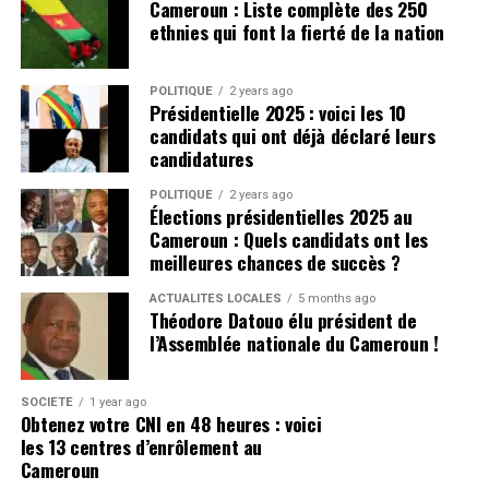
Cameroun : Liste complète des 250
ethnies qui font la fierté de la nation
POLITIQUE
2 years ago
Présidentielle 2025 : voici les 10
candidats qui ont déjà déclaré leurs
candidatures
POLITIQUE
2 years ago
Élections présidentielles 2025 au
Cameroun : Quels candidats ont les
meilleures chances de succès ?
ACTUALITÉS LOCALES
5 months ago
Théodore Datouo élu président de
l’Assemblée nationale du Cameroun !
SOCIÉTÉ
1 year ago
Obtenez votre CNI en 48 heures : voici
les 13 centres d’enrôlement au
Cameroun