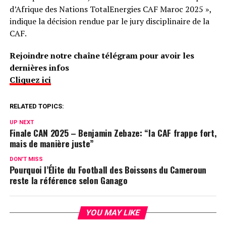
d’Afrique des Nations TotalEnergies CAF Maroc 2025 »,
indique la décision rendue par le jury disciplinaire de la
CAF.
Rejoindre notre chaîne télégram pour avoir les
dernières infos
Cliquez ici
RELATED TOPICS:
UP NEXT
Finale CAN 2025 – Benjamin Zebaze: “la CAF frappe fort,
mais de manière juste”
DON'T MISS
Pourquoi l’Élite du Football des Boissons du Cameroun
reste la référence selon Ganago
YOU MAY LIKE