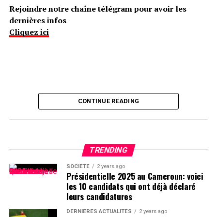
Rejoindre notre chaîne télégram pour avoir les
dernières infos
Cliquez ici
CONTINUE READING
TRENDING
SOCIÉTÉ
2 years ago
Présidentielle 2025 au Cameroun: voici
les 10 candidats qui ont déjà déclaré
leurs candidatures
DERNIÈRES ACTUALITÉS
2 years ago