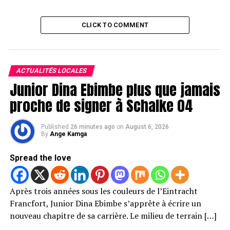
CLICK TO COMMENT
ACTUALITÉS LOCALES
Junior Dina Ebimbe plus que jamais
proche de signer à Schalke 04
Published
26 minutes ago
on
August 6, 2026
By
Ange Kamga
Spread the love
Après trois années sous les couleurs de l’Eintracht
Francfort, Junior Dina Ebimbe s’apprête à écrire un
nouveau chapitre de sa carrière. Le milieu de terrain […]