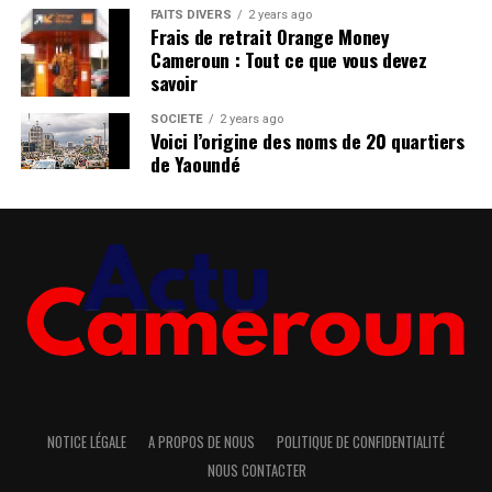
FAITS DIVERS
2 years ago
Frais de retrait Orange Money
Cameroun : Tout ce que vous devez
savoir
SOCIÉTÉ
2 years ago
Voici l’origine des noms de 20 quartiers
de Yaoundé
NOTICE LÉGALE
A PROPOS DE NOUS
POLITIQUE DE CONFIDENTIALITÉ
NOUS CONTACTER