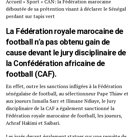
Accueil
»
Sport
»
CAN: la Fédération marocaine
déboutée de sa prétention visant à déclarer le Sénégal
perdant sur tapis vert
La Fédération royale marocaine de
football n’a pas obtenu gain de
cause devant le jury disciplinaire de
la Confédération africaine de
football (CAF).
En effet, outre les sanctions infligées à la Fédération
sénégalaise de football, au sélectionneur Pape Thiaw et
aux joueurs Ismaïla Sarr et Ilimane Ndiaye, le Jury
disciplinaire de la CAF a également sanctionné la
Fédération royale marocaine de football, les joueurs,
Achraf Hakimi et Saibari.
Les jurés devant également statuer sur une requête de