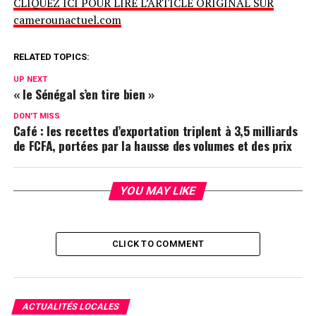
CLIQUEZ ICI POUR LIRE L’ARTICLE ORIGINAL SUR
camerounactuel.com
RELATED TOPICS:
UP NEXT
« le Sénégal s’en tire bien »
DON'T MISS
Café : les recettes d’exportation triplent à 3,5 milliards
de FCFA, portées par la hausse des volumes et des prix
YOU MAY LIKE
CLICK TO COMMENT
ACTUALITÉS LOCALES