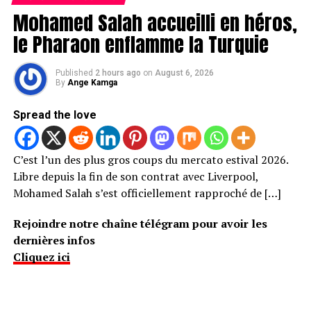
Mohamed Salah accueilli en héros,
le Pharaon enflamme la Turquie
Published
2 hours ago
on
August 6, 2026
By
Ange Kamga
Spread the love
C’est l’un des plus gros coups du mercato estival 2026.
Libre depuis la fin de son contrat avec Liverpool,
Mohamed Salah s’est officiellement rapproché de […]
Rejoindre notre chaîne télégram pour avoir les
dernières infos
Cliquez ici