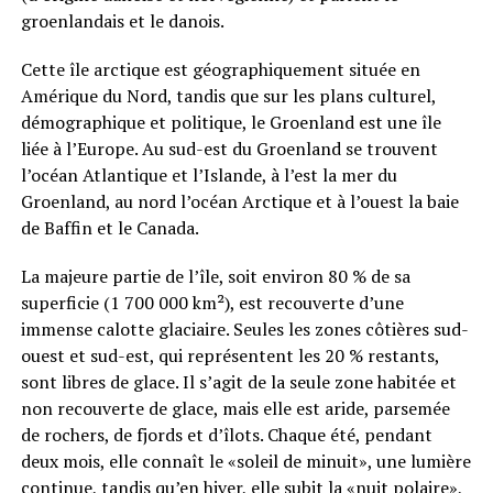
groenlandais et le danois.
Cette île arctique est géographiquement située en
Amérique du Nord, tandis que sur les plans culturel,
démographique et politique, le Groenland est une île
liée à l’Europe. Au sud-est du Groenland se trouvent
l’océan Atlantique et l’Islande, à l’est la mer du
Groenland, au nord l’océan Arctique et à l’ouest la baie
de Baffin et le Canada.
La majeure partie de l’île, soit environ 80 % de sa
superficie (1 700 000 km²), est recouverte d’une
immense calotte glaciaire. Seules les zones côtières sud-
ouest et sud-est, qui représentent les 20 % restants,
sont libres de glace. Il s’agit de la seule zone habitée et
non recouverte de glace, mais elle est aride, parsemée
de rochers, de fjords et d’îlots. Chaque été, pendant
deux mois, elle connaît le «soleil de minuit», une lumière
continue, tandis qu’en hiver, elle subit la «nuit polaire»,