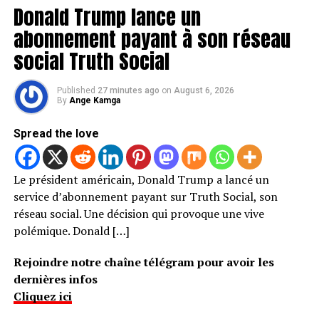
Donald Trump lance un
abonnement payant à son réseau
social Truth Social
Published
27 minutes ago
on
August 6, 2026
By
Ange Kamga
Spread the love
Le président américain, Donald Trump a lancé un
service d’abonnement payant sur Truth Social, son
réseau social. Une décision qui provoque une vive
polémique. Donald […]
Rejoindre notre chaîne télégram pour avoir les
dernières infos
Cliquez ici