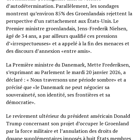
d’autodétermination. Parallèlement, les sondages
montrent qu’environ 85% des Groenlandais rejettent la
perspective d’un rattachement aux États-Unis. Le
Premier ministre groenlandais, Jens-Frederik Nielsen,
âgé de 34 ans, a par ailleurs qualifié ces pressions
d’«irrespectueuses» et a appelé à la fin des menaces et
des discours d’annexion «entre amis».
La Première ministre du Danemark, Mette Frederiksen,
s’exprimant au Parlement le mardi 20 janvier 2026, a
déclaré : « Nous traversons une période sombre» et a
précisé que «le Danemark ne peut négocier sa
souveraineté, son identité, ses frontières et sa
démocratie».
Le revirement ultérieur du président américain Donald
Trump concernant son projet d’occuper le Groenland
par la force militaire et l’annulation des droits de
douane supplémentaires imposés à huit États membres