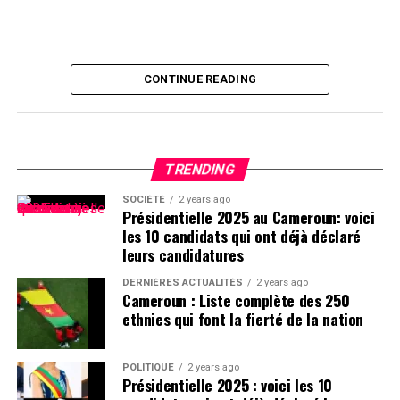
CONTINUE READING
TRENDING
SOCIÉTÉ
2 years ago
Présidentielle 2025 au Cameroun: voici
les 10 candidats qui ont déjà déclaré
leurs candidatures
DERNIÈRES ACTUALITÉS
2 years ago
Cameroun : Liste complète des 250
ethnies qui font la fierté de la nation
POLITIQUE
2 years ago
Présidentielle 2025 : voici les 10