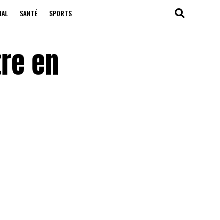
NAL
SANTÉ
SPORTS
tre en