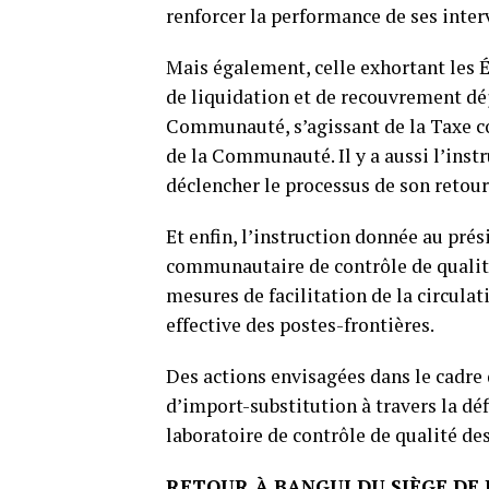
renforcer la performance de ses inter
Mais également, celle exhortant les
de liquidation et de recouvrement déj
Communauté, s’agissant de la Taxe c
de la Communauté. Il y a aussi l’ins
déclencher le processus de son retour
Et enfin, l’instruction donnée au pré
communautaire de contrôle de qualité
mesures de facilitation de la circula
effective des postes-frontières.
Des actions envisagées dans le cadre
d’import-substitution à travers la déf
laboratoire de contrôle de qualité des
RETOUR À BANGUI DU SIÈGE DE