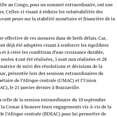
aville au Congo, pour un sommet extraordinaire, ont une
s. Celles-ci visant à réduire les vulnérabilités des
vant peser sur la stabilité monétaire et financière de la
e effective de ces mesures dans de brefs délais. Car,
nt déjà été adoptées visant à renforcer les équilibres
 et à créer les conditions d’une croissance durable,
seules 4 ont été réalisées, 5 sont non réalisées et 28
 matrice de suivi des résolutions et décisions de la
ac, présentée lors des sessions extraordinaires du
étaire de l’Afrique centrale (UMAC) et l’Union
C), le 21 janvier dernier à Brazzaville.
a celle de la session extraordinaire du 10 septembre
 la Cemac à honorer leurs engagements vis-à-vis de la
e l’Afrique centrale (BDEAC) pour lui permettre de