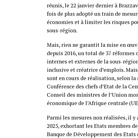
réunis, le 22 janvier dernier à Brazz
fois de plus adopté un train de mesure
économies et à limiter les risques pou
sous-région.
Mais, rien ne garantit la mise en œuvr
depuis 2016, un total de 37 réformes o
internes et externes de la sous-région
inclusive et créatrice d’emplois. Mais 
sont en cours de réalisation, selon la
Conférence des chefs d’Etat de la Cem
Conseil des ministres de l’Union mon
économique de l’Afrique centrale (UEA
Parmi les mesures non réalisées, il y 
2025, exhortant les Etats membres de
Banque de Développement des Etats d