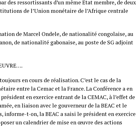
par des ressortissants d’un même Etat membre, de deux
titutions de l’Union monétaire de l’Afrique centrale
nation de Marcel Ondele, de nationalité congolaise, au
anon, de nationalité gabonaise, au poste de SG adjoint
 ŒUVRE….
ujours en cours de réalisation. C’est le cas de la
taire entre la Cemac et la France. La Conférence a en
président en exercice entrant de la CEMAC, à l’effet de
amée, en liaison avec le gouverneur de la BEAC et le
 informe-t-on, la BEAC a saisi le président en exercice
roposer un calendrier de mise en œuvre des actions