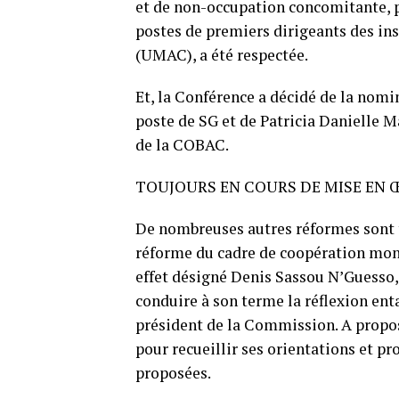
et de non-occupation concomitante, 
postes de premiers dirigeants des ins
(UMAC), a été respectée.
Et, la Conférence a décidé de la nomi
poste de SG et de Patricia Danielle M
de la COBAC.
TOUJOURS EN COURS DE MISE EN
De nombreuses autres réformes sont to
réforme du cadre de coopération moné
effet désigné Denis Sassou N’Guesso, 
conduire à son terme la réflexion ent
président de la Commission. A propos,
pour recueillir ses orientations et p
proposées.