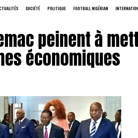
CTUALITÉS
SOCIÉTÉ
POLITIQUE
FOOTBALL NIGÉRIAN
INTERNATIO
Cemac peinent à met
rmes économiques