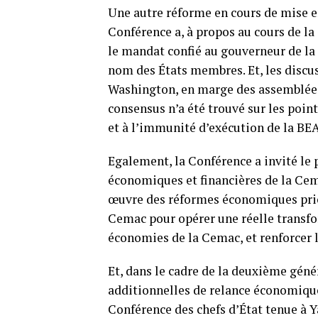
Une autre réforme en cours de mise e
Conférence a, à propos au cours de la
le mandat confié au gouverneur de la
nom des États membres. Et, les discus
Washington, en marge des assemblées
consensus n’a été trouvé sur les poin
et à l’immunité d’exécution de la BE
Egalement, la Conférence a invité l
économiques et financières de la Cem
œuvre des réformes économiques prio
Cemac pour opérer une réelle transfor
économies de la Cemac, et renforcer
Et, dans le cadre de la deuxième gén
additionnelles de relance économique 
Conférence des chefs d’État tenue à Y