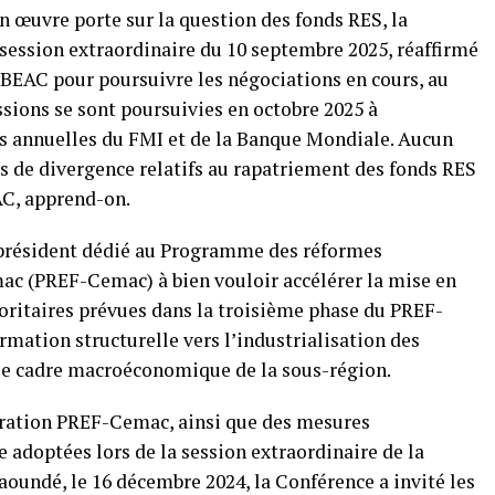
n œuvre porte sur la question des fonds RES, la
 session extraordinaire du 10 septembre 2025, réaffirmé
 BEAC pour poursuivre les négociations en cours, au
sions se sont poursuivies en octobre 2025 à
 annuelles du FMI et de la Banque Mondiale. Aucun
ts de divergence relatifs au rapatriement des fonds RES
AC, apprend-on.
e président dédié au Programme des réformes
ac (PREF-Cemac) à bien vouloir accélérer la mise en
ritaires prévues dans la troisième phase du PREF-
mation structurelle vers l’industrialisation des
 le cadre macroéconomique de la sous-région.
ération PREF-Cemac, ainsi que des mesures
adoptées lors de la session extraordinaire de la
aoundé, le 16 décembre 2024, la Conférence a invité les