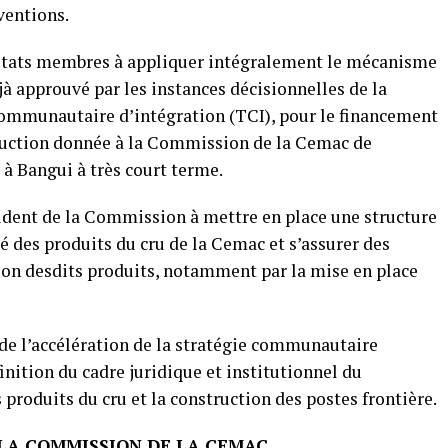
ventions.
 États membres à appliquer intégralement le mécanisme
à approuvé par les instances décisionnelles de la
ommunautaire d’intégration (TCI), pour le financement
truction donnée à la Commission de la Cemac de
 à Bangui à très court terme.
sident de la Commission à mettre en place une structure
 des produits du cru de la Cemac et s’assurer des
tion desdits produits, notamment par la mise en place
 de l’accélération de la stratégie communautaire
inition du cadre juridique et institutionnel du
 produits du cru et la construction des postes frontière.
 LA COMMISSION DE LA CEMAC