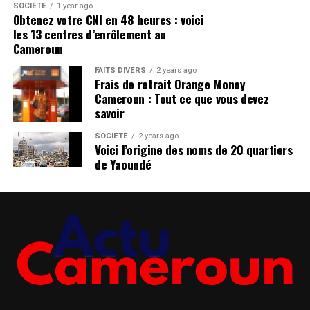
SOCIÉTÉ
1 year ago
Obtenez votre CNI en 48 heures : voici
les 13 centres d’enrôlement au
Cameroun
FAITS DIVERS
2 years ago
Frais de retrait Orange Money
Cameroun : Tout ce que vous devez
savoir
SOCIÉTÉ
2 years ago
Voici l’origine des noms de 20 quartiers
de Yaoundé