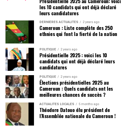
Présidentielle 2025 au Cameroun: voici
les 10 candidats qui ont déjà déclaré
leurs candidatures
DERNIÈRES ACTUALITÉS
2 years ago
Cameroun : Liste complète des 250
ethnies qui font la fierté de la nation
POLITIQUE
2 years ago
Présidentielle 2025 : voici les 10
candidats qui ont déjà déclaré leurs
candidatures
POLITIQUE
2 years ago
Élections présidentielles 2025 au
Cameroun : Quels candidats ont les
meilleures chances de succès ?
ACTUALITÉS LOCALES
5 months ago
Théodore Datouo élu président de
l’Assemblée nationale du Cameroun !