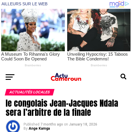
ACTUALITÉS LOCALES
le congolais Jean-Jacques Ndala
sera l’arbitre de la finale
Published
7 months ago
on
January 18, 2026
By
Ange Kamga