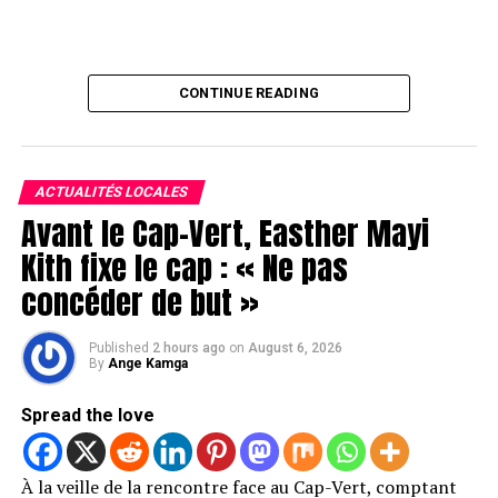
CONTINUE READING
ACTUALITÉS LOCALES
Avant le Cap-Vert, Easther Mayi
Kith fixe le cap : « Ne pas
concéder de but »
Published
2 hours ago
on
August 6, 2026
By
Ange Kamga
Spread the love
À la veille de la rencontre face au Cap-Vert, comptant