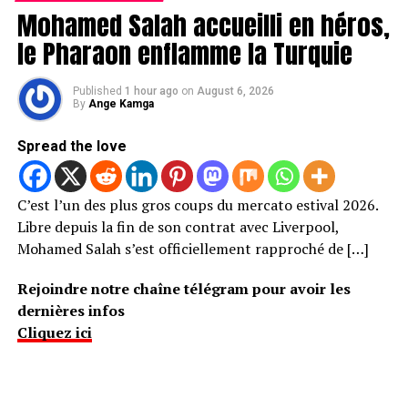
Mohamed Salah accueilli en héros,
le Pharaon enflamme la Turquie
Published
1 hour ago
on
August 6, 2026
By
Ange Kamga
Spread the love
C’est l’un des plus gros coups du mercato estival 2026.
Libre depuis la fin de son contrat avec Liverpool,
Mohamed Salah s’est officiellement rapproché de […]
Rejoindre notre chaîne télégram pour avoir les
dernières infos
Cliquez ici