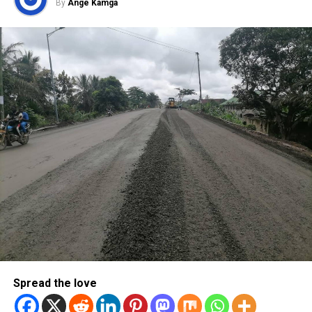
By
Ange Kamga
Spread the love