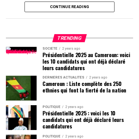
CONTINUE READING
TRENDING
SOCIÉTÉ
2 years ago
Présidentielle 2025 au Cameroun: voici
les 10 candidats qui ont déjà déclaré
leurs candidatures
DERNIÈRES ACTUALITÉS
2 years ago
Cameroun : Liste complète des 250
ethnies qui font la fierté de la nation
POLITIQUE
2 years ago
Présidentielle 2025 : voici les 10
candidats qui ont déjà déclaré leurs
candidatures
POLITIQUE
2 years ago