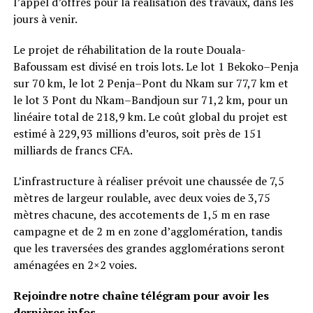
l’appel d’offres pour la réalisation des travaux, dans les
jours à venir.
Le projet de réhabilitation de la route Douala-
Bafoussam est divisé en trois lots. Le lot 1 Bekoko–Penja
sur 70 km, le lot 2 Penja–Pont du Nkam sur 77,7 km et
le lot 3 Pont du Nkam–Bandjoun sur 71,2 km, pour un
linéaire total de 218,9 km. Le coût global du projet est
estimé à 229,93 millions d’euros, soit près de 151
milliards de francs CFA.
L’infrastructure à réaliser prévoit une chaussée de 7,5
mètres de largeur roulable, avec deux voies de 3,75
mètres chacune, des accotements de 1,5 m en rase
campagne et de 2 m en zone d’agglomération, tandis
que les traversées des grandes agglomérations seront
aménagées en 2×2 voies.
Rejoindre notre chaîne télégram pour avoir les
dernières infos