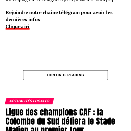
Rejoindre notre chaîne télégram pour avoir les
dernières infos
Cliquez ici
CONTINUE READING
ACTUALITÉS LOCALES
Ligue des champions CAF : la
Colombe du Sud défiera le Stade
Malien au premier tour