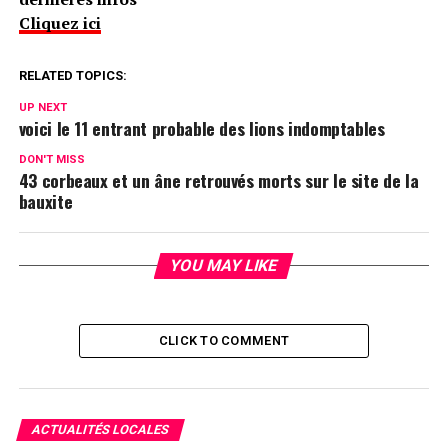
Cliquez ici
RELATED TOPICS:
UP NEXT
voici le 11 entrant probable des lions indomptables
DON'T MISS
43 corbeaux et un âne retrouvés morts sur le site de la
bauxite
YOU MAY LIKE
CLICK TO COMMENT
ACTUALITÉS LOCALES