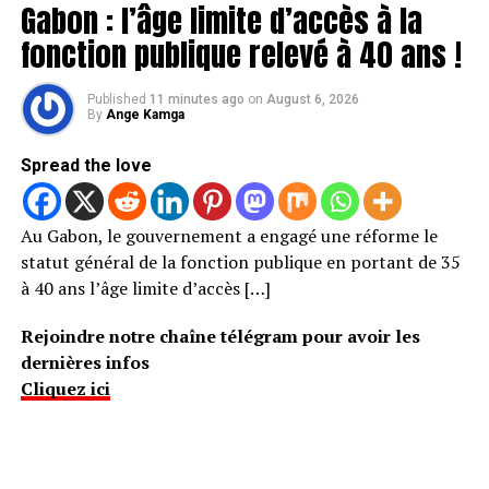
Gabon : l’âge limite d’accès à la
fonction publique relevé à 40 ans !
Published
11 minutes ago
on
August 6, 2026
By
Ange Kamga
Spread the love
Au Gabon, le gouvernement a engagé une réforme le
statut général de la fonction publique en portant de 35
à 40 ans l’âge limite d’accès […]
Rejoindre notre chaîne télégram pour avoir les
dernières infos
Cliquez ici