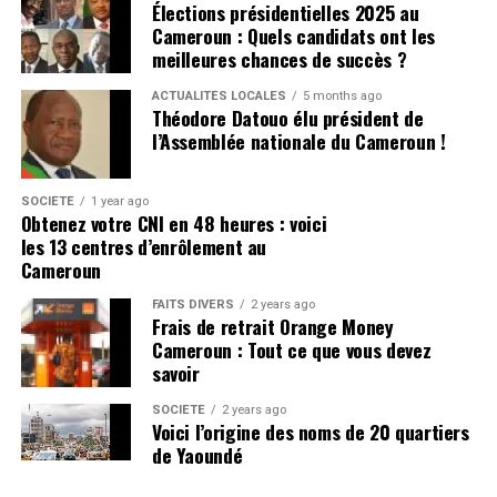
Élections présidentielles 2025 au
Cameroun : Quels candidats ont les
meilleures chances de succès ?
ACTUALITÉS LOCALES
5 months ago
Théodore Datouo élu président de
l’Assemblée nationale du Cameroun !
SOCIÉTÉ
1 year ago
Obtenez votre CNI en 48 heures : voici
les 13 centres d’enrôlement au
Cameroun
FAITS DIVERS
2 years ago
Frais de retrait Orange Money
Cameroun : Tout ce que vous devez
savoir
SOCIÉTÉ
2 years ago
Voici l’origine des noms de 20 quartiers
de Yaoundé