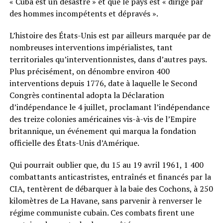
« Cuba est un désastre » et que le pays est « dirigé par
des hommes incompétents et dépravés ».
L’histoire des États-Unis est par ailleurs marquée par de
nombreuses interventions impérialistes, tant
territoriales qu’interventionnistes, dans d’autres pays.
Plus précisément, on dénombre environ 400
interventions depuis 1776, date à laquelle le Second
Congrès continental adopta la Déclaration
d’indépendance le 4 juillet, proclamant l’indépendance
des treize colonies américaines vis-à-vis de l’Empire
britannique, un événement qui marqua la fondation
officielle des États-Unis d’Amérique.
Qui pourrait oublier que, du 15 au 19 avril 1961, 1 400
combattants anticastristes, entraînés et financés par la
CIA, tentèrent de débarquer à la baie des Cochons, à 250
kilomètres de La Havane, sans parvenir à renverser le
régime communiste cubain. Ces combats firent une