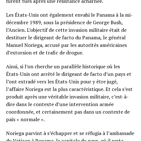
furent tués après une résistance acharnée.
Les États-Unis ont également envahi le Panama à la mi-
décembre 1989, sous la présidence de George Bush,
l’Ancien. L’objectif de cette invasion militaire était de
destituer le dirigeant de facto du Panama, le général
Manuel Noriega, accusé par les autorités américaines
d’extorsion et de trafic de drogue.
Ainsi, si l’on cherche un parallèle historique où les
États-Unis ont arrêté le dirigeant de facto d’un pays et
l’ont extradé vers les États-Unis pour y être jugé,
l’affaire Noriega est la plus caractéristique. Et cela s’est
produit après une véritable invasion militaire, c’est-à-
dire dans le contexte d’une intervention armée
coordonnée, et certainement pas dans un contexte de
paix « normale ».
Noriega parvint à s’échapper et se réfugia à l’ambassade
du Vatican à Panama, la capitale du pays, où il resta