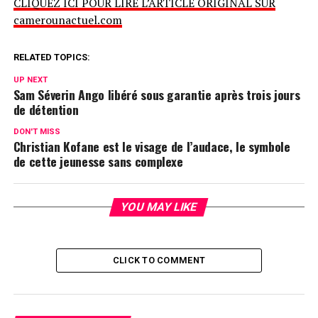
CLIQUEZ ICI POUR LIRE L’ARTICLE ORIGINAL SUR
camerounactuel.com
RELATED TOPICS:
UP NEXT
Sam Séverin Ango libéré sous garantie après trois jours
de détention
DON'T MISS
Christian Kofane est le visage de l’audace, le symbole
de cette jeunesse sans complexe
YOU MAY LIKE
CLICK TO COMMENT