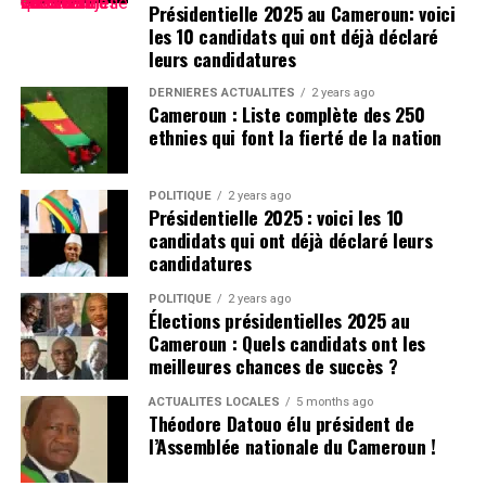
Présidentielle 2025 au Cameroun: voici
les 10 candidats qui ont déjà déclaré
leurs candidatures
DERNIÈRES ACTUALITÉS
2 years ago
Cameroun : Liste complète des 250
ethnies qui font la fierté de la nation
POLITIQUE
2 years ago
Présidentielle 2025 : voici les 10
candidats qui ont déjà déclaré leurs
candidatures
POLITIQUE
2 years ago
Élections présidentielles 2025 au
Cameroun : Quels candidats ont les
meilleures chances de succès ?
ACTUALITÉS LOCALES
5 months ago
Théodore Datouo élu président de
l’Assemblée nationale du Cameroun !