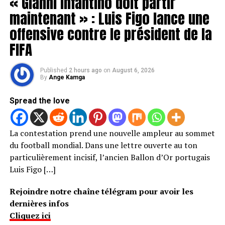
« Gianni Infantino doit partir
maintenant » : Luis Figo lance une
offensive contre le président de la
FIFA
Published
2 hours ago
on
August 6, 2026
By
Ange Kamga
Spread the love
La contestation prend une nouvelle ampleur au sommet
du football mondial. Dans une lettre ouverte au ton
particulièrement incisif, l’ancien Ballon d’Or portugais
Luis Figo […]
Rejoindre notre chaîne télégram pour avoir les
dernières infos
Cliquez ici