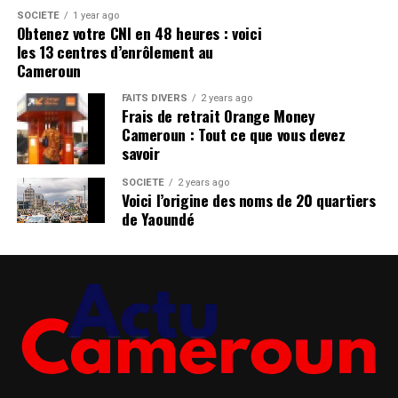
SOCIÉTÉ
1 year ago
Obtenez votre CNI en 48 heures : voici
les 13 centres d’enrôlement au
Cameroun
FAITS DIVERS
2 years ago
Frais de retrait Orange Money
Cameroun : Tout ce que vous devez
savoir
SOCIÉTÉ
2 years ago
Voici l’origine des noms de 20 quartiers
de Yaoundé