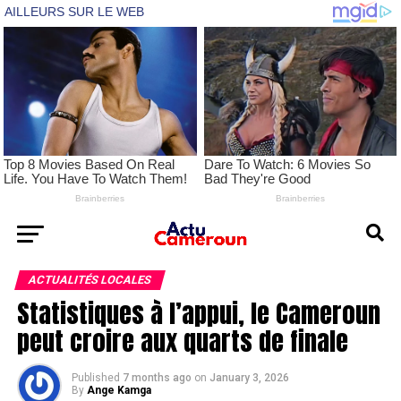
ACTUALITÉS LOCALES
Statistiques à l’appui, le Cameroun
peut croire aux quarts de finale
Published
7 months ago
on
January 3, 2026
By
Ange Kamga