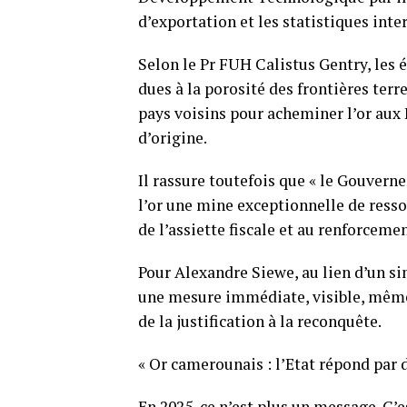
d’exportation et les statistiques inte
Selon le Pr FUH Calistus Gentry, les é
dues à la porosité des frontières terr
pays voisins pour acheminer l’or a
d’origine.
Il rassure toutefois que « le Gouverne
l’or une mine exceptionnelle de resso
de l’assiette fiscale et au renforcemen
Pour Alexandre Siewe, au lien d’un 
une mesure immédiate, visible, même i
de la justification à la reconquête.
« Or camerounais : l’Etat répond par 
En 2025, ce n’est plus un message. C’e