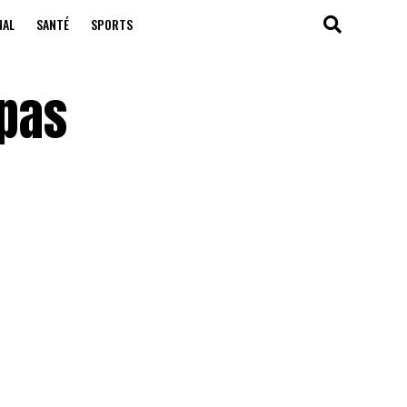
NAL
SANTÉ
SPORTS
 pas