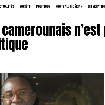
CTUALITÉS
SOCIÉTÉ
POLITIQUE
FOOTBALL NIGÉRIAN
INTERNATIO
r camerounais n’est
itique