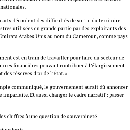
rnationales.
carts découlent des difficultés de sortie du territoire
estres utilisées en grande partie par des exploitants des
ux Émirats Arabes Unis au nom du Cameroun, comme pays
ment est en train de travailler pour faire du secteur de
urces financières pouvant contribuer à l’élargissement
t des réserves d’or de l’État. »
simple communiqué, le gouvernement aurait dû annoncer
mparfaite. Et aussi changer le cadre narratif : passer
des chiffres à une question de souveraineté
st un bruit.