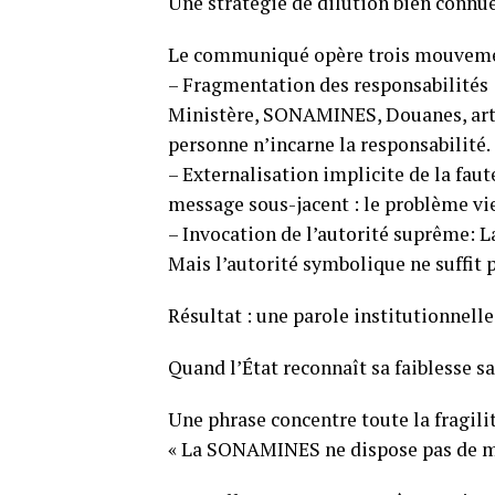
Une stratégie de dilution bien connue
Le communiqué opère trois mouvemen
– Fragmentation des responsabilités 
Ministère, SONAMINES, Douanes, artisa
personne n’incarne la responsabilité.
– Externalisation implicite de la faute
message sous-jacent : le problème vie
– Invocation de l’autorité suprême: La
Mais l’autorité symbolique ne suffit p
Résultat : une parole institutionnell
Quand l’État reconnaît sa faiblesse s
Une phrase concentre toute la fragilit
« La SONAMINES ne dispose pas de mo