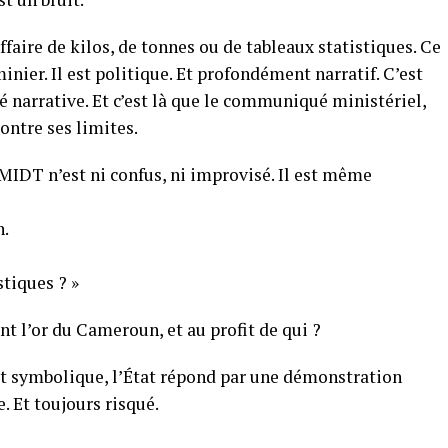
faire de kilos, de tonnes ou de tableaux statistiques. Ce
inier. Il est politique. Et profondément narratif. C’est
 narrative. Et c’est là que le communiqué ministériel,
ntre ses limites.
MIDT n’est ni confus, ni improvisé. Il est même
n.
tiques ? »
t l’or du Cameroun, et au profit de qui ?
 et symbolique, l’État répond par une démonstration
. Et toujours risqué.