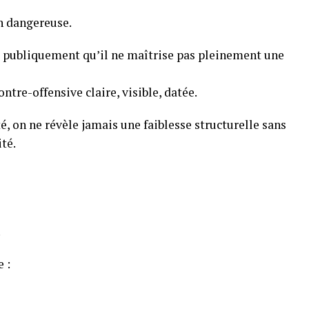
n dangereuse.
t publiquement qu’il ne maîtrise pas pleinement une
re-offensive claire, visible, datée.
 on ne révèle jamais une faiblesse structurelle sans
té.
.
 :