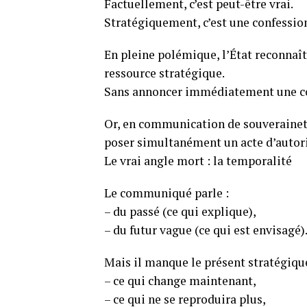
Factuellement, c’est peut-être vrai.
Stratégiquement, c’est une confessio
En pleine polémique, l’État reconnaî
ressource stratégique.
Sans annoncer immédiatement une cont
Or, en communication de souveraineté,
poser simultanément un acte d’autori
Le vrai angle mort : la temporalité
Le communiqué parle :
– du passé (ce qui explique),
– du futur vague (ce qui est envisagé)
Mais il manque le présent stratégique
– ce qui change maintenant,
– ce qui ne se reproduira plus,