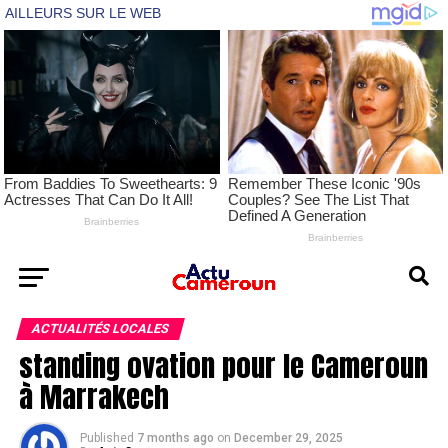
ACTUALITÉS LOCALES
standing ovation pour le Cameroun
à Marrakech
Published
7 months ago
on
December 29, 2025