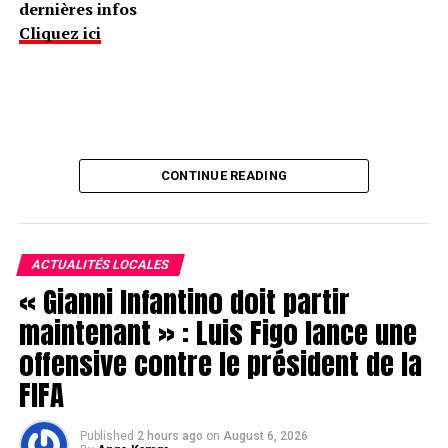
dernières infos
Cliquez ici
CONTINUE READING
ACTUALITÉS LOCALES
« Gianni Infantino doit partir
maintenant » : Luis Figo lance une
offensive contre le président de la
FIFA
Published
2 hours ago
on
August 6, 2026