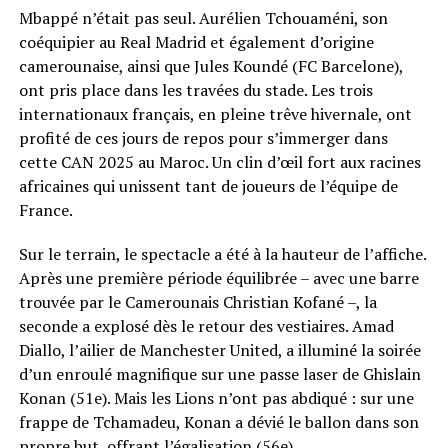
Mbappé n’était pas seul. Aurélien Tchouaméni, son
coéquipier au Real Madrid et également d’origine
camerounaise, ainsi que Jules Koundé (FC Barcelone),
ont pris place dans les travées du stade. Les trois
internationaux français, en pleine trêve hivernale, ont
profité de ces jours de repos pour s’immerger dans
cette CAN 2025 au Maroc. Un clin d’œil fort aux racines
africaines qui unissent tant de joueurs de l’équipe de
France.
Sur le terrain, le spectacle a été à la hauteur de l’affiche.
Après une première période équilibrée – avec une barre
trouvée par le Camerounais Christian Kofané –, la
seconde a explosé dès le retour des vestiaires. Amad
Diallo, l’ailier de Manchester United, a illuminé la soirée
d’un enroulé magnifique sur une passe laser de Ghislain
Konan (51e). Mais les Lions n’ont pas abdiqué : sur une
frappe de Tchamadeu, Konan a dévié le ballon dans son
propre but, offrant l’égalisation (56e).