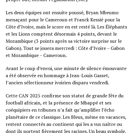
Les deux équipes ont ensuite poussé, Bryan Mbeumo
menaçant pour le Cameroun et Franck Kessié pour la
Côte d’Ivoire, mais le score en est resté là. Les Éléphants
et les Lions comptent désormais 4 points, devant le
Mozambique (3 points après sa victoire surprise sur le
Gabon). Tout se jouera mercredi : Côte d’Ivoire – Gabon
et Mozambique – Cameroun.
Avant le coup d’envoi, une minute de silence émouvante
a été observée en hommage à Jean-Louis Gasset,
l’ancien sélectionneur ivoirien disparu vendredi.
Cette CAN 2025 confirme son statut de grande fête du
football africain, et la présence de Mbappé et ses
coéquipiers en tribunes n’a fait qu’amplifier l’écho
planétaire de ce classique. Les Bleus, même en vacances,
restent connectés au continent qui les a vus naître ou
dont ils portent fièrement les racines. Un beau symbole,