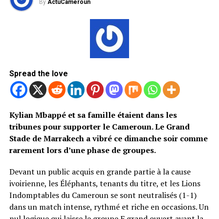
By
ActuCameroun
Spread the love
Kylian Mbappé et sa famille étaient dans les
tribunes pour supporter le Cameroun. Le Grand
Stade de Marrakech a vibré ce dimanche soir comme
rarement lors d’une phase de groupes.
Devant un public acquis en grande partie à la cause
ivoirienne, les Éléphants, tenants du titre, et les Lions
Indomptables du Cameroun se sont neutralisés (1-1)
dans un match intense, rythmé et riche en occasions. Un
nul logique qui laisse le groupe F grand ouvert avant la