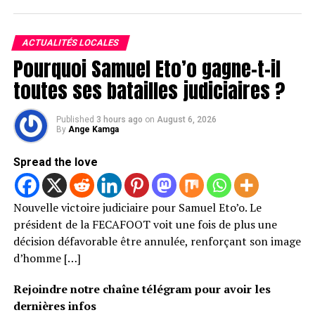
ACTUALITÉS LOCALES
Pourquoi Samuel Eto’o gagne-t-il
toutes ses batailles judiciaires ?
Published
3 hours ago
on
August 6, 2026
By
Ange Kamga
Spread the love
Nouvelle victoire judiciaire pour Samuel Eto’o. Le
président de la FECAFOOT voit une fois de plus une
décision défavorable être annulée, renforçant son image
d’homme […]
Rejoindre notre chaîne télégram pour avoir les
dernières infos