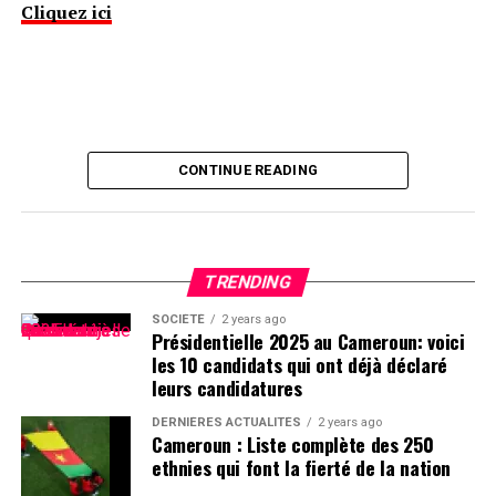
Cliquez ici
CONTINUE READING
TRENDING
SOCIÉTÉ
2 years ago
Présidentielle 2025 au Cameroun: voici
les 10 candidats qui ont déjà déclaré
leurs candidatures
DERNIÈRES ACTUALITÉS
2 years ago
Cameroun : Liste complète des 250
ethnies qui font la fierté de la nation