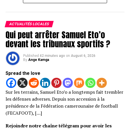
ACTUALITÉS LOCALES
Qui peut arrêter Samuel Eto’o
devant les tribunaux sportifs ?
Published
42 minutes ago
on
August 6, 2026
By
Ange Kamga
Spread the love
Sur les terrains, Samuel Eto’o a longtemps fait trembler
les défenses adverses. Depuis son accession à la
présidence de la Fédération camerounaise de football
(FECAFOOT), […]
Rejoindre notre chaîne télégram pour avoir les