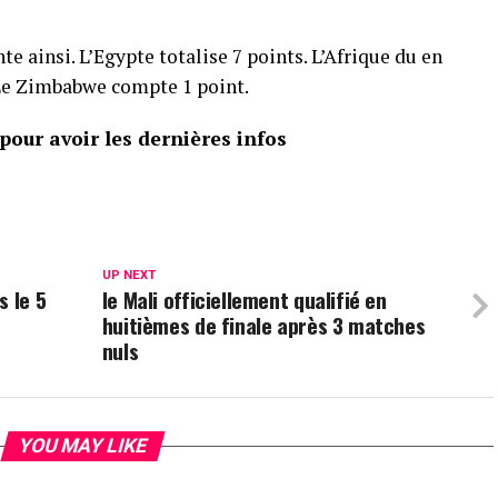
te ainsi. L’Egypte totalise 7 points. L’Afrique du en
 Le Zimbabwe compte 1 point.
our avoir les dernières infos
UP NEXT
s le 5
le Mali officiellement qualifié en
huitièmes de finale après 3 matches
nuls
YOU MAY LIKE