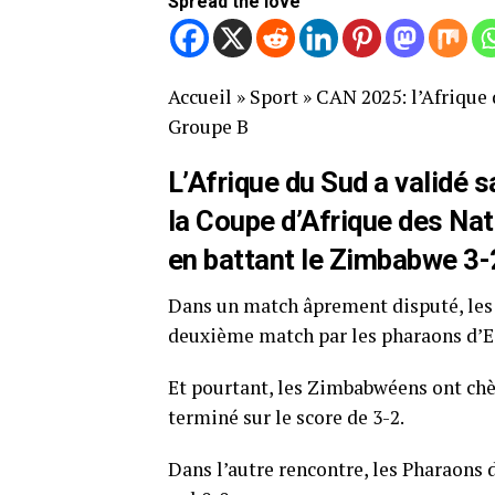
Spread the love
Accueil
»
Sport
»
CAN 2025: l’Afrique 
Groupe B
L’Afrique du Sud a validé s
la Coupe d’Afrique des Na
en battant le Zimbabwe 3-
Dans un match âprement disputé, les B
deuxième match par les pharaons d’Eg
Et pourtant, les Zimbabwéens ont chè
terminé sur le score de 3-2.
Dans l’autre rencontre, les Pharaons 