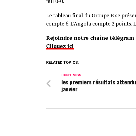
nul 0-0.
Le tableau final du Groupe B se présen
compte 6. L’Angola compte 2 points.
Rejoindre notre chaîne télégram p
Cliquez ici
RELATED TOPICS:
DON'T MISS
les premiers résultats attendu
janvier