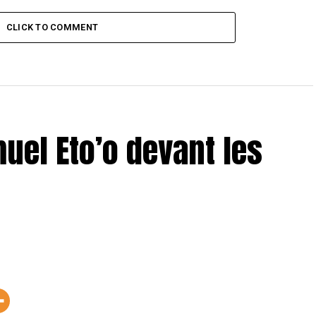
CLICK TO COMMENT
uel Eto’o devant les