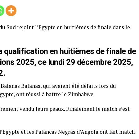
du Sud rejoint l’Egypte en huitièmes de finale dans le
a qualification en huitièmes de finale de
tions 2025, ce lundi 29 décembre 2025,
2.
afanas Bafanas, qui avaient été défaits lors du
ypte, ont réussi à battre le Zimbabwe.
rement vendu leurs peaux. Finalement le match s’est
d’Egypte et les Palancas Negras d’Angola ont fait match