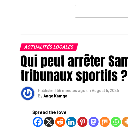
ACTUALITÉS LOCALES
Qui peut arrêter Sam
tribunaux sportifs ?
Published
56 minutes ago
on
August 6, 2026
By
Ange Kamga
Spread the love