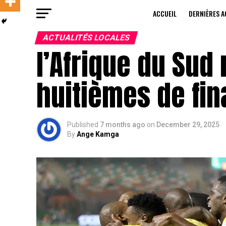
ACCUEIL
DERNIÈRES A
ACTUALITÉS LOCALES
l’Afrique du Sud 
huitièmes de fin
Published
7 months ago
on
December 29, 2025
By
Ange Kamga