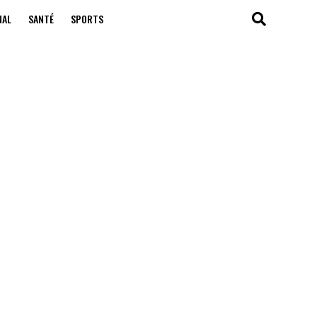
NAL
SANTÉ
SPORTS
B