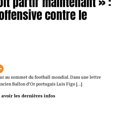
oit partir maintenant » :
offensive contre le
ur au sommet du football mondial. Dans une lettre
ancien Ballon d’Or portugais Luis Figo […]
avoir les dernières infos