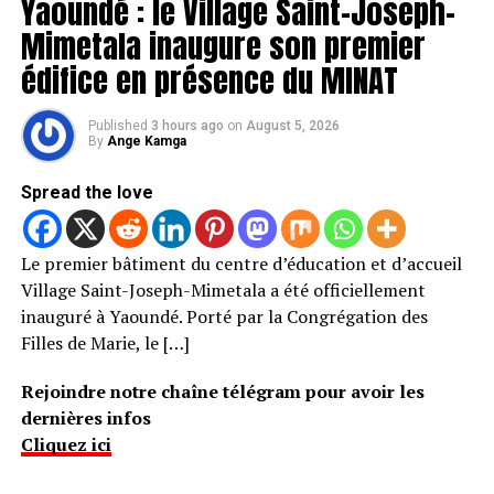
Yaoundé : le Village Saint-Joseph-
Mimetala inaugure son premier
édifice en présence du MINAT
Published
3 hours ago
on
August 5, 2026
By
Ange Kamga
Spread the love
Le premier bâtiment du centre d’éducation et d’accueil
Village Saint-Joseph-Mimetala a été officiellement
inauguré à Yaoundé. Porté par la Congrégation des
Filles de Marie, le […]
Rejoindre notre chaîne télégram pour avoir les
dernières infos
Cliquez ici