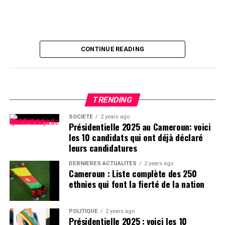
CONTINUE READING
TRENDING
SOCIÉTÉ
2 years ago
Présidentielle 2025 au Cameroun: voici
les 10 candidats qui ont déjà déclaré
leurs candidatures
DERNIÈRES ACTUALITÉS
2 years ago
Cameroun : Liste complète des 250
ethnies qui font la fierté de la nation
POLITIQUE
2 years ago
Présidentielle 2025 : voici les 10