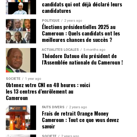
candidats qui ont déjà déclaré leurs
candidatures
POLITIQUE
2 years ago
Élections présidentielles 2025 au
Cameroun : Quels candidats ont les
meilleures chances de succès ?
ACTUALITÉS LOCALES
5 months ago
Théodore Datouo élu président de
l’Assemblée nationale du Cameroun !
SOCIÉTÉ
1 year ago
Obtenez votre CNI en 48 heures : voici
les 13 centres d’enrôlement au
Cameroun
FAITS DIVERS
2 years ago
Frais de retrait Orange Money
Cameroun : Tout ce que vous devez
savoir
SOCIÉTÉ
2 years ago