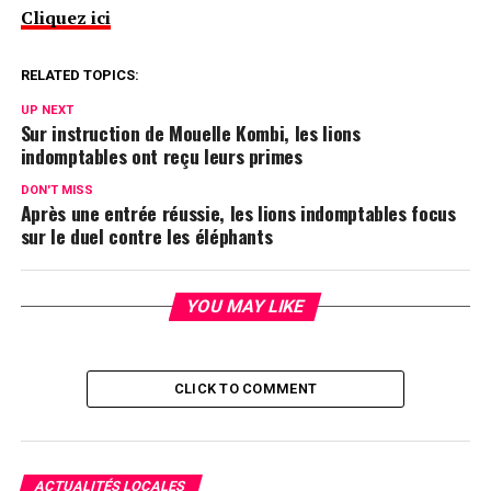
Cliquez ici
RELATED TOPICS:
UP NEXT
Sur instruction de Mouelle Kombi, les lions
indomptables ont reçu leurs primes
DON'T MISS
Après une entrée réussie, les lions indomptables focus
sur le duel contre les éléphants
YOU MAY LIKE
CLICK TO COMMENT
ACTUALITÉS LOCALES