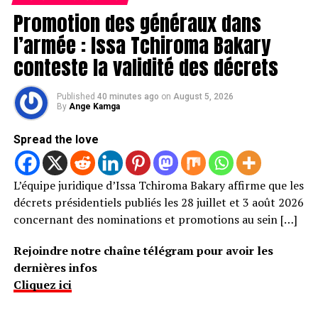
Promotion des généraux dans
l’armée : Issa Tchiroma Bakary
conteste la validité des décrets
Published
40 minutes ago
on
August 5, 2026
By
Ange Kamga
Spread the love
L’équipe juridique d’Issa Tchiroma Bakary affirme que les
décrets présidentiels publiés les 28 juillet et 3 août 2026
concernant des nominations et promotions au sein […]
Rejoindre notre chaîne télégram pour avoir les
dernières infos
Cliquez ici