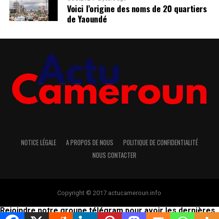
Voici l’origine des noms de 20 quartiers
de Yaoundé
NOTICE LÉGALE
A PROPOS DE NOUS
POLITIQUE DE CONFIDENTIALITÉ
NOUS CONTACTER
Copyright © 2017 actucameroun.info
Rejoindre notre groupe télégram pour avoir les dernières
infos
Cliquez ici