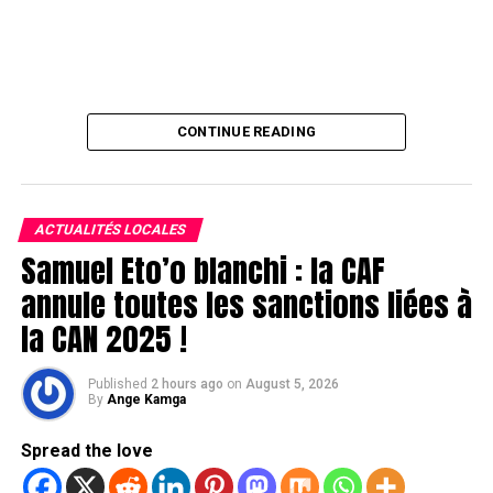
CONTINUE READING
ACTUALITÉS LOCALES
Samuel Eto’o blanchi : la CAF
annule toutes les sanctions liées à
la CAN 2025 !
Published
2 hours ago
on
August 5, 2026
By
Ange Kamga
Spread the love