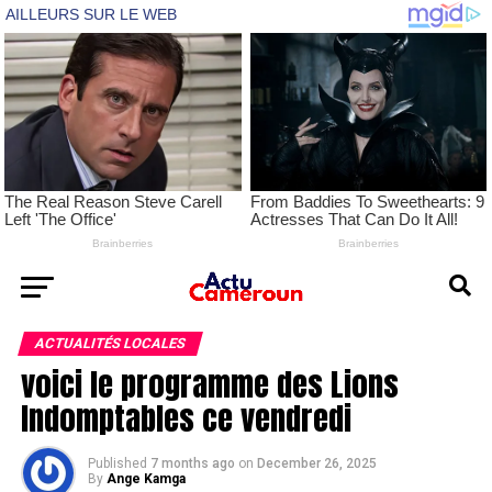
ACTUALITÉS LOCALES
voici le programme des Lions
Indomptables ce vendredi
Published
7 months ago
on
December 26, 2025
By
Ange Kamga