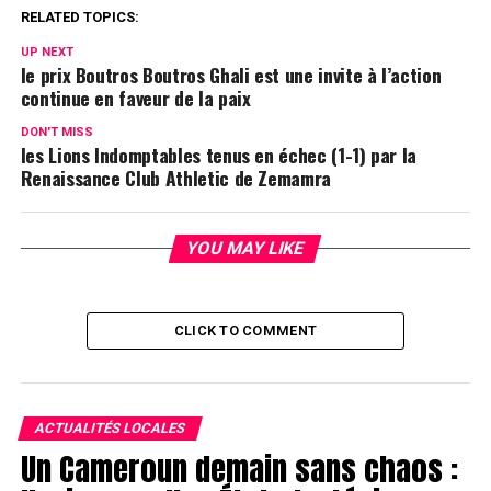
RELATED TOPICS:
UP NEXT
le prix Boutros Boutros Ghali est une invite à l’action
continue en faveur de la paix
DON'T MISS
les Lions Indomptables tenus en échec (1-1) par la
Renaissance Club Athletic de Zemamra
YOU MAY LIKE
CLICK TO COMMENT
ACTUALITÉS LOCALES
Un Cameroun demain sans chaos :