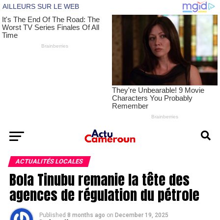
ACTUALITÉS LOCALES
Bola Tinubu remanie la tête des
agences de régulation du pétrole
Published
8 months ago
on
December 19, 2025