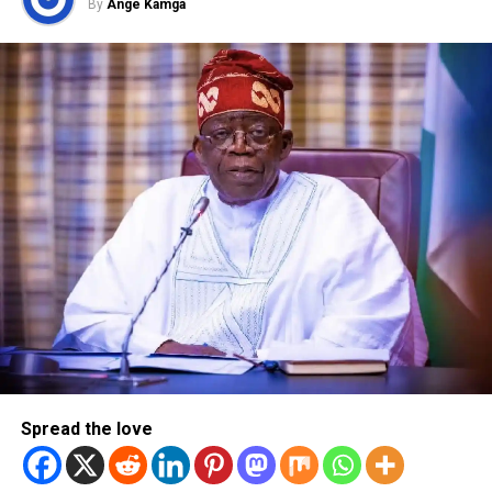
By
Ange Kamga
Spread the love