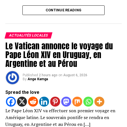
CONTINUE READING
ACTUALITÉS LOCALES
Le Vatican annonce le voyage du
Pape Léon XIV en Uruguay, en
Argentine et au Pérou
Published
2 hours ago
on
August 6, 2026
By
Ange Kamga
Spread the love
Le Pape Léon XIV va effectuer son premier voyage en
Amérique latine. Le souverain pontife se rendra en
Uruguay, en Argentine et au Pérou en […]