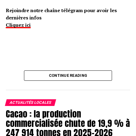
Rejoindre notre chaîne télégram pour avoir les
dernières infos
Cliquez ici
CONTINUE READING
ACTUALITÉS LOCALES
Cacao : la production
commercialisée chute de 19,9 % à
247 914 tonnes en 2025-2026